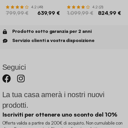
4.2 (49)
4.2 (21)
799,99 €
639,99 €
1.099,99 €
824,99 €
Prodotto sotto garanzia per 2 anni
Servizio clienti a vostra disposizione
Seguici
La tua casa amerà i nostri nuovi
prodotti.
Iscriviti per ottenere uno sconto del 10%
Offerta valida a partire da 200€ di acquisto. Non cumulabile con