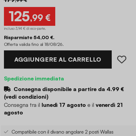
125
,99 €
incluso 3,94 € di eco-parte
.
Risparmiate 54,00 €.
Offerta valida fino al 18/08/26.
AGGIUNGERE AL CARRELLO
Spedizione immediata
Consegna disponibile a partire da
4.99 €
(
vedi condizioni
)
Consegna tra il
lunedì 17 agosto
e il
venerdì 21
agosto
Compatibile con il divano angolare 2 posti Wallas