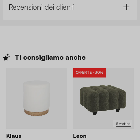
Recensioni dei clienti
Ti consigliamo
anche
OFFERTE
-30%
5 varianti
Klaus
Leon