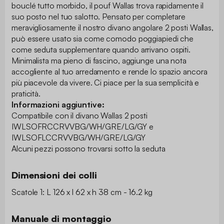
bouclé tutto morbido, il pouf Wallas trova rapidamente il
suo posto nel tuo salotto. Pensato per completare
meravigliosamente il nostro divano angolare 2 posti Wallas,
può essere usato sia come comodo poggiapiedi che
come seduta supplementare quando arrivano ospiti.
Minimalista ma pieno di fascino, aggiunge una nota
accogliente al tuo arredamento e rende lo spazio ancora
più piacevole da vivere. Ci piace per la sua semplicità e
praticità.
Informazioni aggiuntive:
Compatibile con il divano Wallas 2 posti
IWLSOFRCCRVVBG/WH/GRE/LG/GY e
IWLSOFLCCRVVBG/WH/GRE/LG/GY
Alcuni pezzi possono trovarsi sotto la seduta
Dimensioni dei colli
Scatole 1: L 126 x l 62 x h 38 cm - 16.2 kg
Manuale di montaggio