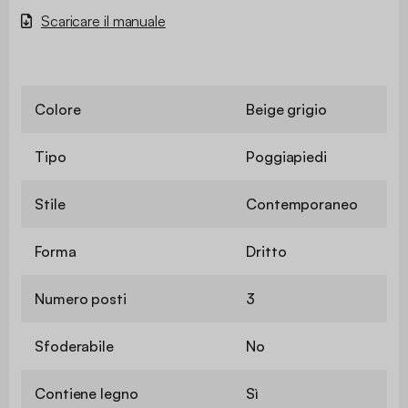
Scaricare il manuale
Colore
Beige grigio
Tipo
Poggiapiedi
Stile
Contemporaneo
Forma
Dritto
Numero posti
3
Sfoderabile
No
Contiene legno
Sì