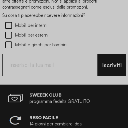
altre offerte e promozioni. Non si applica ai prodotti
contrassegnati come esclusi dalle promozioni.
Su cosa ti piacerebbe ricevere informazioni?
Mobili per interni
Mobili per esterni
Mobili e giochi per bambini
Iscriviti
SWEEEK CLUB
programma fedeltà GRATUITO
RESO FACILE
14 giorni per cambiare idea