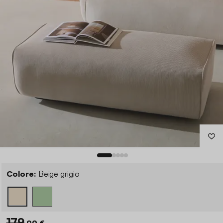
Colore:
Beige grigio
179
,99 €