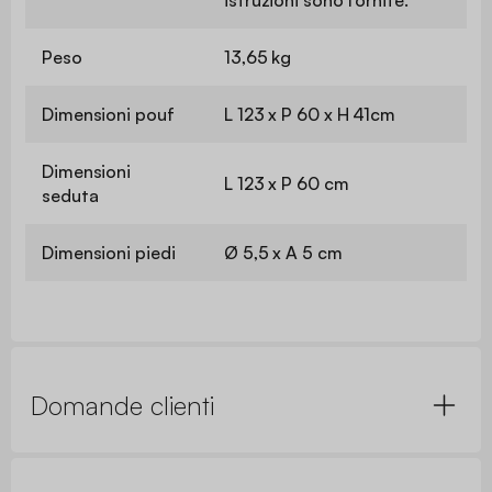
Peso
13,65 kg
Dimensioni pouf
L 123 x P 60 x H 41cm
Dimensioni
L 123 x P 60 cm
seduta
Dimensioni piedi
Ø 5,5 x A 5 cm
Domande clienti