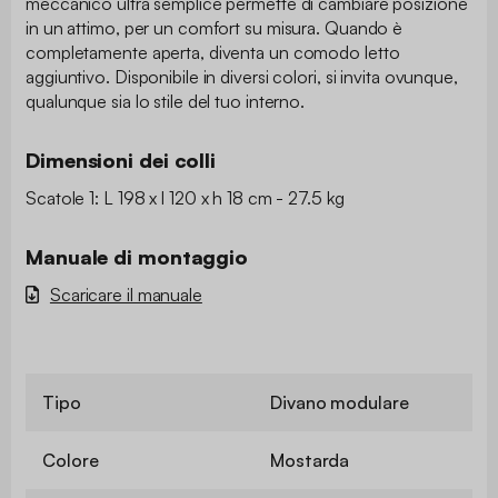
meccanico ultra semplice permette di cambiare posizione
in un attimo, per un comfort su misura. Quando è
completamente aperta, diventa un comodo letto
aggiuntivo. Disponibile in diversi colori, si invita ovunque,
qualunque sia lo stile del tuo interno.
Dimensioni dei colli
Scatole 1: L 198 x l 120 x h 18 cm - 27.5 kg
Manuale di montaggio
Scaricare il manuale
Tipo
Divano modulare
Colore
Mostarda