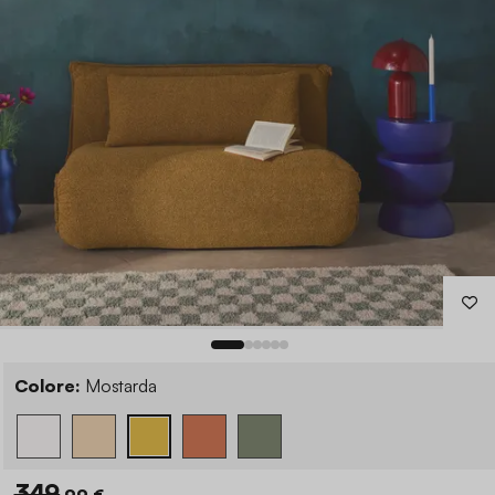
Colore:
Mostarda
349
,99 €