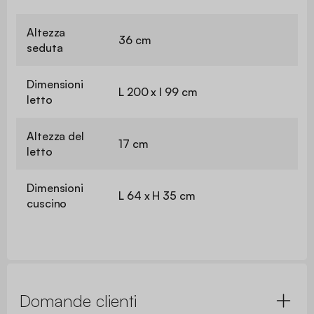
Altezza
36 cm
seduta
Dimensioni
L 200 x l 99 cm
letto
Altezza del
17 cm
letto
Dimensioni
L 64 x H 35 cm
cuscino
Domande clienti