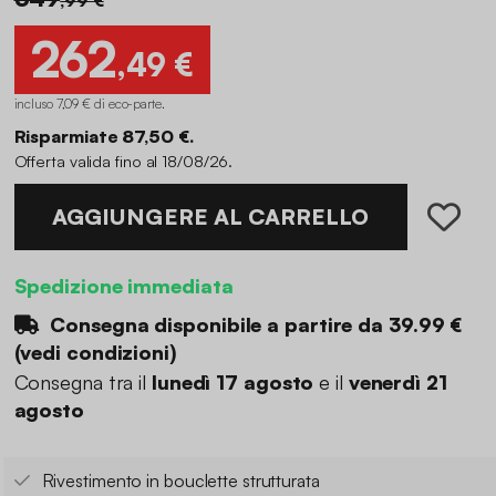
262
,49 €
incluso 7,09 € di eco-parte
.
Risparmiate 87,50 €.
Offerta valida fino al 18/08/26.
AGGIUNGERE AL CARRELLO
Spedizione immediata
Consegna disponibile a partire da
39.99 €
(
vedi condizioni
)
Consegna tra il
lunedì 17 agosto
e il
venerdì 21
agosto
Rivestimento in bouclette strutturata