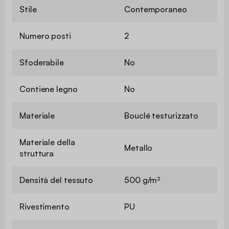
Stile
Contemporaneo
Numero posti
2
Sfoderabile
No
Contiene legno
No
Materiale
Bouclé testurizzato
Materiale della
Metallo
struttura
Densità del tessuto
500 g/m²
Rivestimento
PU