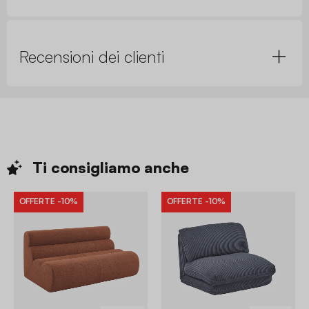
Recensioni dei clienti
Ti consigliamo
anche
OFFERTE
-10%
OFFERTE
-10%