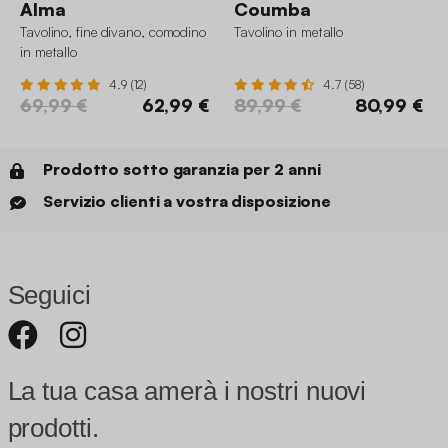
Alma
Coumba
Tavolino, fine divano, comodino
Tavolino in metallo
in metallo
4.9 (12)
4.7 (58)
69,99 €
62,99 €
89,99 €
80,99 €
Prodotto sotto garanzia per 2 anni
Servizio clienti a vostra disposizione
Seguici
La tua casa amerà i nostri nuovi
prodotti.