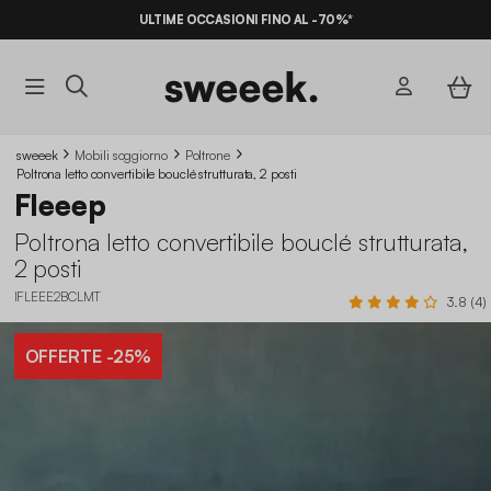
ULTIME OCCASIONI FINO AL -70%*
sweeek
Mobili soggiorno
Poltrone
Poltrona letto convertibile bouclé strutturata, 2 posti
Fleeep
Poltrona letto convertibile bouclé strutturata,
2 posti
IFLEEE2BCLMT
3.8 (4)
OFFERTE
-25%