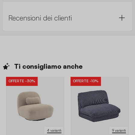
Recensioni dei clienti
Ti consigliamo
anche
OFFERTE
-30%
OFFERTE
-10%
4 varianti
9 varianti