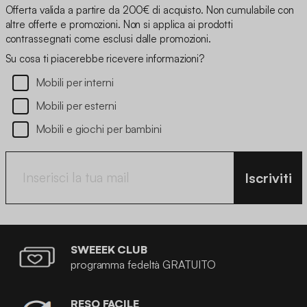
Offerta valida a partire da 200€ di acquisto. Non cumulabile con
altre offerte e promozioni. Non si applica ai prodotti
contrassegnati come esclusi dalle promozioni.
Su cosa ti piacerebbe ricevere informazioni?
Mobili per interni
Mobili per esterni
Mobili e giochi per bambini
Iscriviti
SWEEEK CLUB
programma fedeltà GRATUITO
RESO FACILE