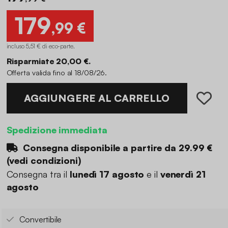
179
,99 €
incluso 5,51 € di eco-parte
.
Risparmiate 20,00 €.
Offerta valida fino al 18/08/26.
AGGIUNGERE AL CARRELLO
Spedizione immediata
Consegna disponibile a partire da
29.99 €
(
vedi condizioni
)
Consegna tra il
lunedì 17 agosto
e il
venerdì 21
agosto
Convertibile