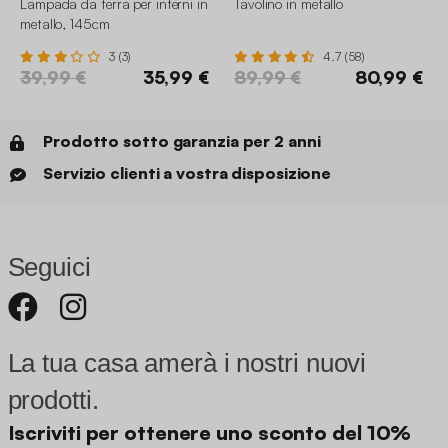
Lampada da terra per interni in
Tavolino in metallo
metallo, 145cm
3 (3)
4.7 (58)
39,99 €
35,99 €
89,99 €
80,99 €
Prodotto sotto garanzia per 2 anni
Servizio clienti a vostra disposizione
Seguici
La tua casa amerà i nostri nuovi
prodotti.
Iscriviti per ottenere uno sconto del 10%