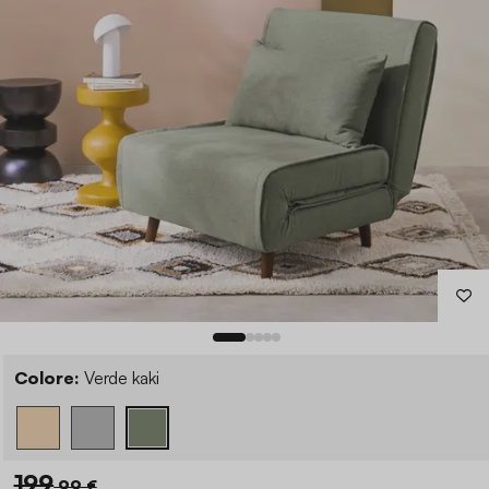
Colore:
Verde kaki
199
,99 €