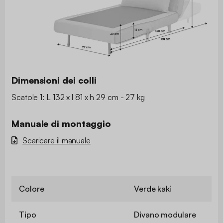
Dimensioni dei colli
Scatole 1: L 132 x l 81 x h 29 cm - 27 kg
Manuale di montaggio
Scaricare il manuale
Colore
Verde kaki
Tipo
Divano modulare