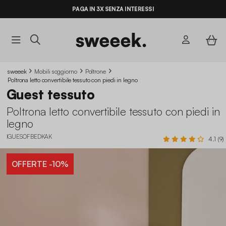
PAGA IN 3X SENZA INTERESSI
sweeek
Mobili soggiorno
Poltrone
Poltrona letto convertibile tessuto con piedi in legno
Guest tessuto
Poltrona letto convertibile tessuto con piedi in
legno
IGUESOFBEDKAK
4.1 (9)
OFFERTE
-10%