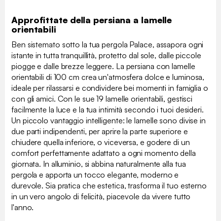
Approfittate della persiana a lamelle
orientabili
Ben sistemato sotto la tua pergola Palace, assapora ogni
istante in tutta tranquillità, protetto dal sole, dalle piccole
piogge e dalle brezze leggere. La persiana con lamelle
orientabili di 100 cm crea un'atmosfera dolce e luminosa,
ideale per rilassarsi e condividere bei momenti in famiglia o
con gli amici. Con le sue 19 lamelle orientabili, gestisci
facilmente la luce e la tua intimità secondo i tuoi desideri.
Un piccolo vantaggio intelligente: le lamelle sono divise in
due parti indipendenti, per aprire la parte superiore e
chiudere quella inferiore, o viceversa, e godere di un
comfort perfettamente adattato a ogni momento della
giornata. In alluminio, si abbina naturalmente alla tua
pergola e apporta un tocco elegante, moderno e
durevole. Sia pratica che estetica, trasforma il tuo esterno
in un vero angolo di felicità, piacevole da vivere tutto
l'anno.