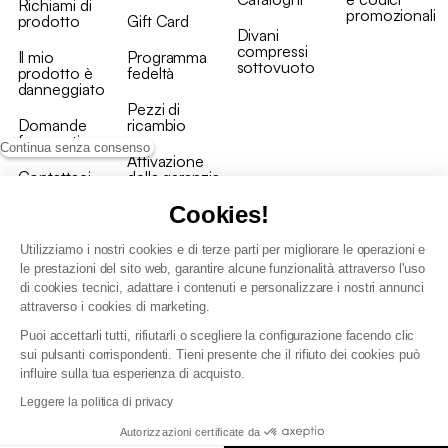
Richiami di
promozionali
prodotto
Gift Card
Divani
compressi
Il mio
Programma
sottovuoto
prodotto è
fedeltà
danneggiato
Pezzi di
Domande
ricambio
frequenti
Continua senza consenso
Attivazione
Contattaci
della garanzia
Cookies!
Utilizziamo i nostri cookies e di terze parti per migliorare le operazioni e
le prestazioni del sito web, garantire alcune funzionalità attraverso l'uso
di cookies tecnici, adattare i contenuti e personalizzare i nostri annunci
Condizioni generali vendita
attraverso i cookies di marketing.
Condizioni Generali d'Uso del Programma Fedeltà
Puoi accettarli tutti, rifiutarli o scegliere la configurazione facendo clic
Politica di gestione dei dati personali e dei cookie
sui pulsanti corrispondenti. Tieni presente che il rifiuto dei cookies può
Condizioni generali di vendita per clienti professionali
influire sulla tua esperienza di acquisto.
Dichiarazione di accessibilità
Leggere la politica di privacy
Autorizzazioni certificate da