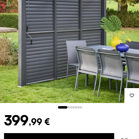
399
,99 €