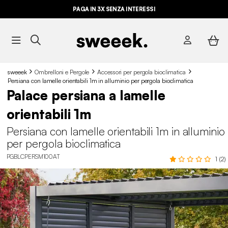
PAGA IN 3X SENZA INTERESSI
sweeek
Ombrelloni e Pergole
Accessori per pergola bioclimatica
Persiana con lamelle orientabili 1m in alluminio per pergola bioclimatica
Palace persiana a lamelle
orientabili 1m
Persiana con lamelle orientabili 1m in alluminio
per pergola bioclimatica
PGBLCPERSM100AT
1 (2)