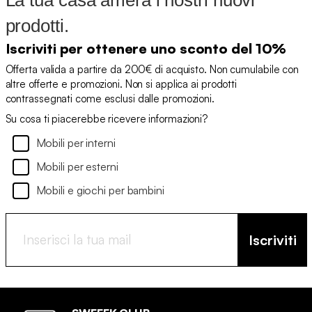
La tua casa amerà i nostri nuovi
prodotti.
Iscriviti per ottenere uno sconto del 10%
Offerta valida a partire da 200€ di acquisto. Non cumulabile con
altre offerte e promozioni. Non si applica ai prodotti
contrassegnati come esclusi dalle promozioni.
Su cosa ti piacerebbe ricevere informazioni?
Mobili per interni
Mobili per esterni
Mobili e giochi per bambini
Iscriviti