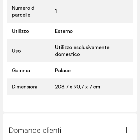
Numero di
1
parcelle
Utilizzo
Esterno
Utilizzo esclusivamente
Uso
domestico
Gamma
Palace
Dimensioni
208,7 x 90,7 x 7 cm
Domande clienti