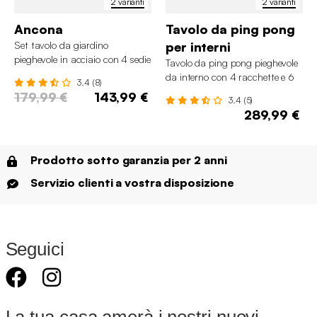
2 varianti
2 varianti
Ancona
Tavolo da ping pong
Set tavolo da giardino
per interni
pieghevole in acciaio con 4 sedie
Tavolo da ping pong pieghevole
da interno con 4 racchette e 6
3.4 (8)
palline, 274cm
179,99 €
143,99 €
3.4 (5)
289,99 €
Prodotto sotto garanzia per 2 anni
Servizio clienti a vostra disposizione
Seguici