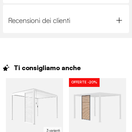
Recensioni dei clienti
Ti consigliamo
anche
OFFERTE
-20%
3 varianti