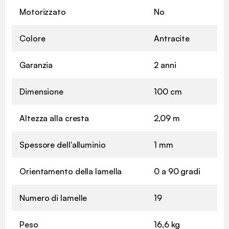
Motorizzato
No
Colore
Antracite
Garanzia
2 anni
Dimensione
100 cm
Altezza alla cresta
2,09 m
Spessore dell'alluminio
1 mm
Orientamento della lamella
0 a 90 gradi
Numero di lamelle
19
Peso
16,6 kg