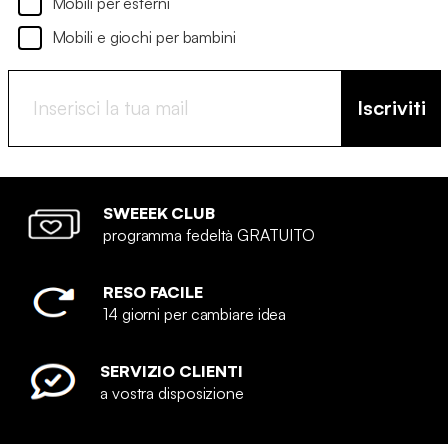
Mobili per esterni
Mobili e giochi per bambini
Iscriviti
SWEEEK CLUB
programma fedeltà GRATUITO
RESO FACILE
14 giorni per cambiare idea
SERVIZIO CLIENTI
a vostra disposizione