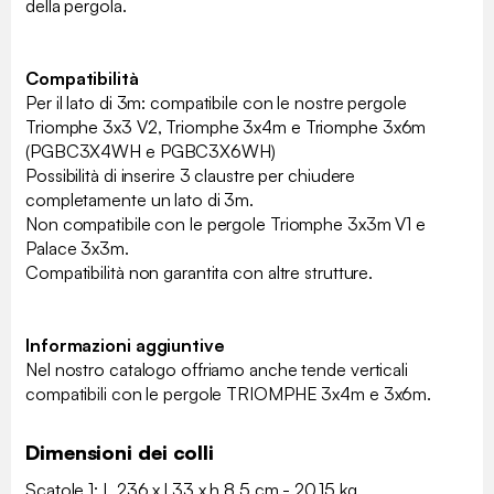
della pergola.
Compatibilità
Per il lato di 3m: compatibile con le nostre pergole
Triomphe 3x3 V2, Triomphe 3x4m e Triomphe 3x6m
(PGBC3X4WH e PGBC3X6WH)
Possibilità di inserire 3 claustre per chiudere
completamente un lato di 3m.
Non compatibile con le pergole Triomphe 3x3m V1 e
Palace 3x3m.
Compatibilità non garantita con altre strutture.
Informazioni aggiuntive
Nel nostro catalogo offriamo anche tende verticali
compatibili con le pergole TRIOMPHE 3x4m e 3x6m.
Dimensioni dei colli
Scatole 1: L 236 x l 33 x h 8.5 cm - 20.15 kg