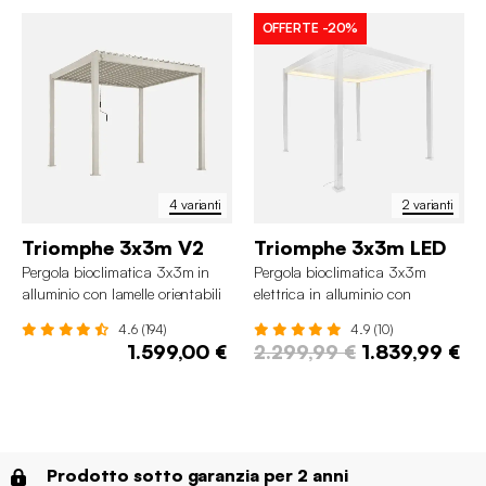
OFFERTE
-20%
4 varianti
2 varianti
Triomphe 3x3m V2
Triomphe 3x3m LED
Pergola bioclimatica 3x3m in
Pergola bioclimatica 3x3m
alluminio con lamelle orientabili
elettrica in alluminio con
illuminazione LED
4.6 (194)
4.9 (10)
1.599,00 €
2.299,99 €
1.839,99 €
Prodotto sotto garanzia per 2 anni