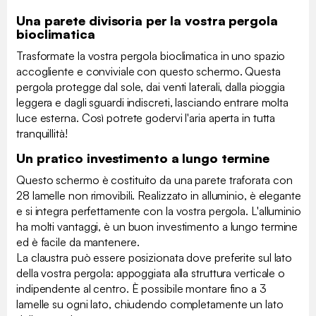
Una parete divisoria per la vostra pergola
bioclimatica
Trasformate la vostra pergola bioclimatica in uno spazio
accogliente e conviviale con questo schermo. Questa
pergola protegge dal sole, dai venti laterali, dalla pioggia
leggera e dagli sguardi indiscreti, lasciando entrare molta
luce esterna. Così potrete godervi l'aria aperta in tutta
tranquillità!
Un pratico investimento a lungo termine
Questo schermo è costituito da una parete traforata con
28 lamelle non rimovibili. Realizzato in alluminio, è elegante
e si integra perfettamente con la vostra pergola. L'alluminio
ha molti vantaggi, è un buon investimento a lungo termine
ed è facile da mantenere.
La claustra può essere posizionata dove preferite sul lato
della vostra pergola: appoggiata alla struttura verticale o
indipendente al centro. È possibile montare fino a 3
lamelle su ogni lato, chiudendo completamente un lato