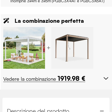
Triomphe 3x4m e 3x6m (PGBC3X4AT e PGBC3X6AT)
La combinazione perfetta
1919.98
€
Vedere la combinazione
Descrizione del prodotto