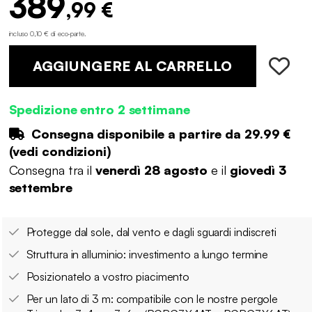
389
,99 €
incluso 0,10 € di eco-parte
.
AGGIUNGERE AL CARRELLO
Spedizione entro 2 settimane
Consegna disponibile a partire da
29.99 €
(
vedi condizioni
)
Consegna tra il
venerdì 28 agosto
e il
giovedì 3
settembre
Protegge dal sole, dal vento e dagli sguardi indiscreti
Struttura in alluminio: investimento a lungo termine
Posizionatelo a vostro piacimento
Per un lato di 3 m: compatibile con le nostre pergole