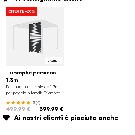
OFFERTE
-20%
3 varianti
Triomphe persiana
1.3m
Persiana in alluminio da 1.3m
per pergola a lamelle Triomphe
5 (4)
499,99 €
399,99 €
Ai nostri clienti è piaciuto anche