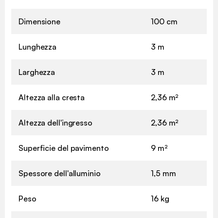
Dimensione
100 cm
Lunghezza
3 m
Larghezza
3 m
Altezza alla cresta
2,36 m²
Altezza dell'ingresso
2,36 m²
Superficie del pavimento
9 m²
Spessore dell'alluminio
1,5 mm
Peso
16 kg