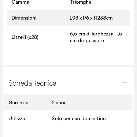
Gamma
Triomphe
Dimensioni
L93 x P6 x H238cm
6,5 cm di larghezza, 1,5
Listelli (x28)
cm di spessore
Scheda tecnica
Garanzia
2 anni
Utilizzo
Solo per uso domestico