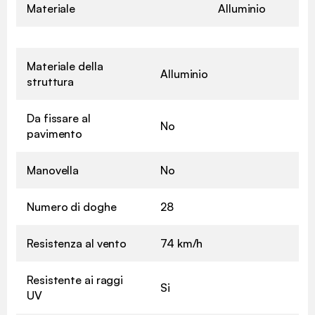
Materiale
Alluminio
Materiale della
Alluminio
struttura
Da fissare al
No
pavimento
Manovella
No
Numero di doghe
28
Resistenza al vento
74 km/h
Resistente ai raggi
Si
UV