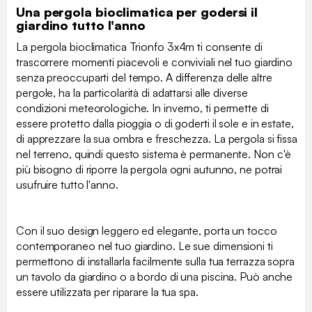
Una pergola bioclimatica per godersi il
giardino tutto l'anno
La pergola bioclimatica Trionfo 3x4m ti consente di
trascorrere momenti piacevoli e conviviali nel tuo giardino
senza preoccuparti del tempo. A differenza delle altre
pergole, ha la particolarità di adattarsi alle diverse
condizioni meteorologiche. In inverno, ti permette di
essere protetto dalla pioggia o di goderti il sole e in estate,
di apprezzare la sua ombra e freschezza. La pergola si fissa
nel terreno, quindi questo sistema è permanente. Non c'è
più bisogno di riporre la pergola ogni autunno, ne potrai
usufruire tutto l'anno.
Con il suo design leggero ed elegante, porta un tocco
contemporaneo nel tuo giardino. Le sue dimensioni ti
permettono di installarla facilmente sulla tua terrazza sopra
un tavolo da giardino o a bordo di una piscina. Può anche
essere utilizzata per riparare la tua spa.