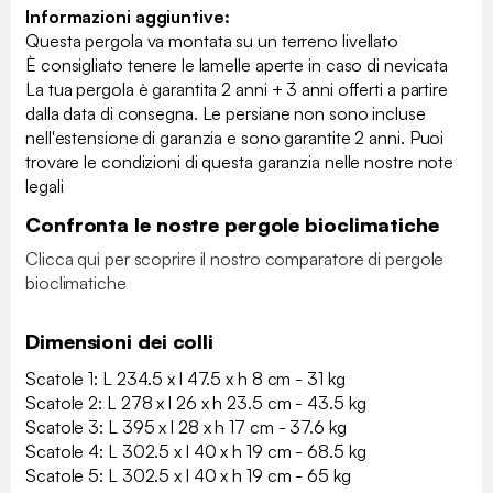
Informazioni aggiuntive:
Questa pergola va montata su un terreno livellato
È consigliato tenere le lamelle aperte in caso di nevicata
La tua pergola è garantita 2 anni + 3 anni offerti a partire
dalla data di consegna. Le persiane non sono incluse
nell'estensione di garanzia e sono garantite 2 anni. Puoi
trovare le condizioni di questa garanzia nelle nostre note
legali
Confronta le nostre pergole bioclimatiche
Clicca qui per scoprire il nostro comparatore di pergole
bioclimatiche
Dimensioni dei colli
Scatole 1: L 234.5 x l 47.5 x h 8 cm - 31 kg
Scatole 2: L 278 x l 26 x h 23.5 cm - 43.5 kg
Scatole 3: L 395 x l 28 x h 17 cm - 37.6 kg
Scatole 4: L 302.5 x l 40 x h 19 cm - 68.5 kg
Scatole 5: L 302.5 x l 40 x h 19 cm - 65 kg