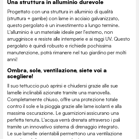
Una struttura in alluminio durevole
Progettato con una struttura in alluminio di qualità
(struttura + gambe) con lame in acciaio galvanizzato,
questo pergolato è un investimento a lungo termine.
L'alluminio è un materiale ideale per l'esterno, non
arrugginisce e resiste alle intemperie e ai raggi UV. Questo
pergolato è quindi robusto e richiede pochissima
manutenzione, potrà rimanere nel tuo giardino per molti
anni!
Ombra, sole, ventilazione, siete voi a
scegliere!
Il suo tettuccio può aprirsi e chiudersi grazie alle sue
lamelle inclinabili azionate tramite una manovella.
Completamente chiuso, offre una protezione totale
contro il sole e la pioggia grazie alle lame isolanti e alla
massima oscurazione. Le guarnizioni assicurano una
perfetta tenuta. L'acqua verrà drenata attraverso i pali
tramite un innovativo sistema di drenaggio integrato.
Le sue lamelle orientabili permettono una ventilazione