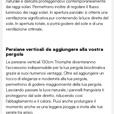
naturale e delicata proteggendovi contemporaneamente
dai raggi solari. Permettono inoltre di regolare il flusso
luminoso dei raggi solari. In apertura parziale: si otterrà una
ventilazione significativa pur contenendo la luce diretta del
sole. In apertura totale, si potrà godere del sole e di una
ventilazione ottimale.
Persiane verticali da aggiungere alla vostra
pergola
Le persiane verticali 130cm Triomphe diventeranno
l'accessorio indispensabile per la tua pergola bioclimatica
grazie ai suoi numerosi vantaggi. Oltre ad aggiungere un
tocco di eleganza e modernità alla tua pergola,
permettono di godere maggiormente della tua pergola.
Lasciando passare la luce naturale, i pannelli frangivista ti
proteggono dal sole diretto, riducendo così
l'abbagliamento e il calore. Puoi anche prolungare il
momento anche se una leggera pioggia si invita alle tue
serate tra amici.