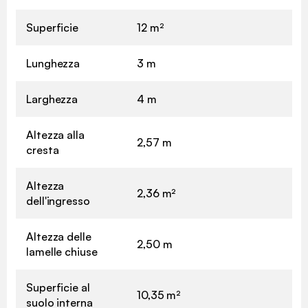
Superficie
12 m²
Lunghezza
3 m
Larghezza
4 m
Altezza alla
2,57 m
cresta
Altezza
2,36 m²
✖
dell'ingresso
Altezza delle
2,50 m
lamelle chiuse
Superficie al
10,35 m²
suolo interna