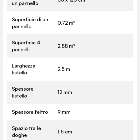
un pannello
Superficie di un
0,72 m²
pannello
Superficie 4
2,88 m²
pannelli
Larghezza
2,5 m
listello
Spessore
12 mm
listello
Spessore feltro
9 mm
Spazio tra le
1,5 cm
doghe