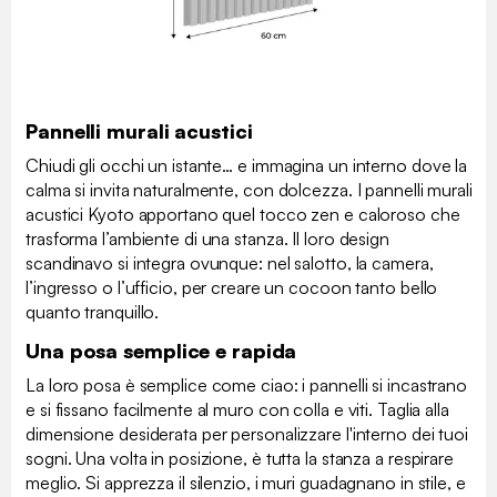
Pannelli murali acustici
Chiudi gli occhi un istante… e immagina un interno dove la
calma si invita naturalmente, con dolcezza. I pannelli murali
acustici Kyoto apportano quel tocco zen e caloroso che
trasforma l’ambiente di una stanza. Il loro design
scandinavo si integra ovunque: nel salotto, la camera,
l’ingresso o l’ufficio, per creare un cocoon tanto bello
quanto tranquillo.
Una posa semplice e rapida
La loro posa è semplice come ciao: i pannelli si incastrano
e si fissano facilmente al muro con colla e viti. Taglia alla
dimensione desiderata per personalizzare l'interno dei tuoi
sogni. Una volta in posizione, è tutta la stanza a respirare
meglio. Si apprezza il silenzio, i muri guadagnano in stile, e