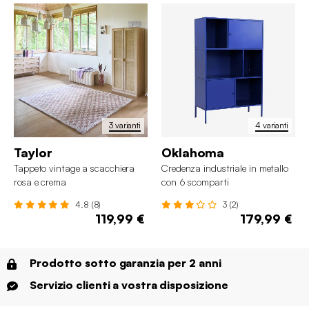
3 varianti
4 varianti
Taylor
Oklahoma
Tappeto vintage a scacchiera
Credenza industriale in metallo
rosa e crema
con 6 scomparti
4.8 (8)
3 (2)
119,99 €
179,99 €
Prodotto sotto garanzia per 2 anni
Servizio clienti a vostra disposizione