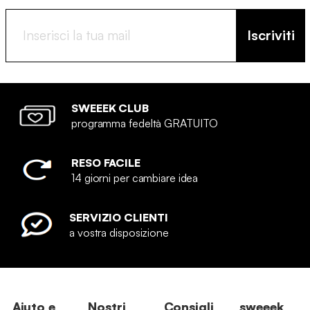
Iscriviti
SWEEEK CLUB
programma fedeltà GRATUITO
RESO FACILE
14 giorni per cambiare idea
SERVIZIO CLIENTI
a vostra disposizione
Aiuto e
Nostri
Consigli
sweeek