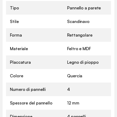
Tipo
Pannello a parete
Stile
Scandinavo
Forma
Rettangolare
Materiale
Feltro e MDF
Placcatura
Legno di pioppo
Colore
Quercia
Numero di pannelli
4
Spessore del pannello
12 mm
Dimensione
4 pannelli