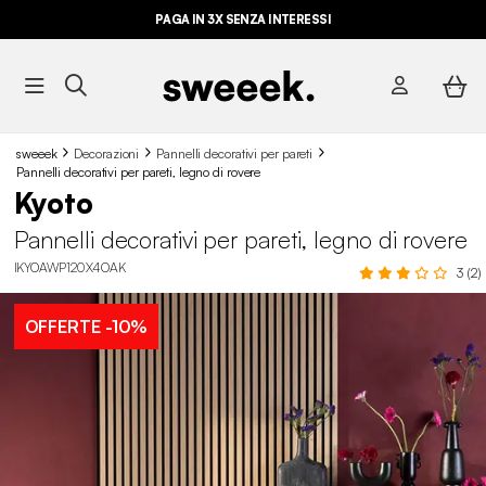
PAGA IN 3X SENZA INTERESSI
sweeek
Decorazioni
Pannelli decorativi per pareti
Pannelli decorativi per pareti, legno di rovere
Kyoto
Pannelli decorativi per pareti, legno di rovere
IKYOAWP120X4OAK
3 (2)
OFFERTE
-10%