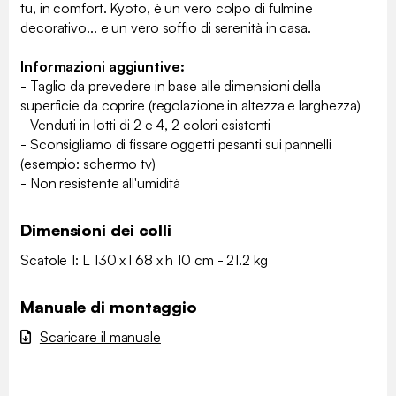
tu, in comfort. Kyoto, è un vero colpo di fulmine
decorativo... e un vero soffio di serenità in casa.
Informazioni aggiuntive:
- Taglio da prevedere in base alle dimensioni della
superficie da coprire (regolazione in altezza e larghezza)
- Venduti in lotti di 2 e 4, 2 colori esistenti
- Sconsigliamo di fissare oggetti pesanti sui pannelli
(esempio: schermo tv)
- Non resistente all'umidità
Dimensioni dei colli
Scatole 1: L 130 x l 68 x h 10 cm - 21.2 kg
Manuale di montaggio
Scaricare il manuale