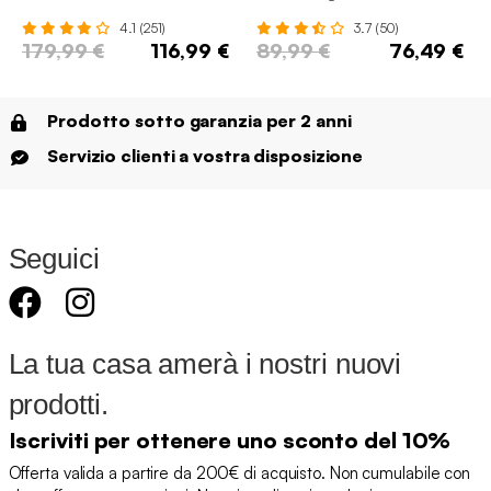
4.1 (251)
3.7 (50)
179,99 €
116,99 €
89,99 €
76,49 €
Prodotto sotto garanzia per 2 anni
Servizio clienti a vostra disposizione
Seguici
La tua casa amerà i nostri nuovi
prodotti.
Iscriviti per ottenere uno sconto del 10%
Offerta valida a partire da 200€ di acquisto. Non cumulabile con