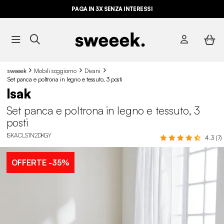
PAGA IN 3X SENZA INTERESSI
sweeek
Mobili soggiorno
Divani
Set panca e poltrona in legno e tessuto, 3 posti
Isak
Set panca e poltrona in legno e tessuto, 3
posti
ISKACLS1N2DKGY
4.3 (7)
OFFERTE
-35%