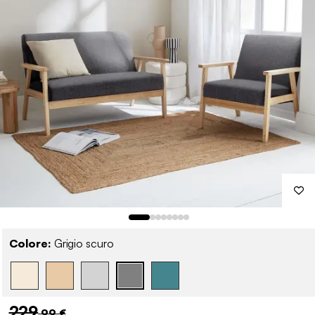
Colore:
Grigio scuro
229
,99 €