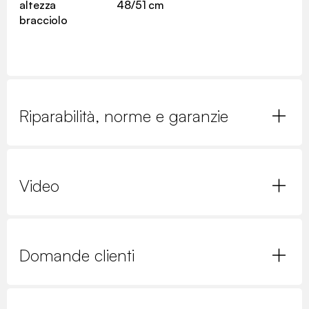
altezza
48/51 cm
bracciolo
Riparabilità, norme e garanzie
Video
Domande clienti