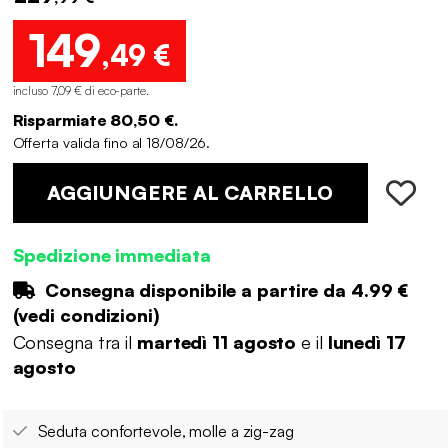
149
,49 €
incluso 7,09 € di eco-parte
.
Risparmiate 80,50 €.
Offerta valida fino al 18/08/26.
AGGIUNGERE AL CARRELLO
Spedizione immediata
Consegna disponibile a partire da
4.99 €
(
vedi condizioni
)
Consegna tra il
martedì 11 agosto
e il
lunedì 17
agosto
Seduta confortevole, molle a zig-zag