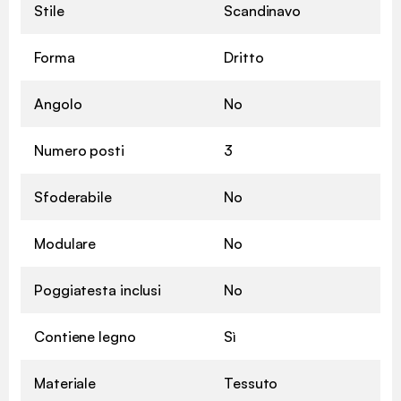
Stile
Scandinavo
Forma
Dritto
Angolo
No
Numero posti
3
Sfoderabile
No
Modulare
No
Poggiatesta inclusi
No
Contiene legno
Sì
Materiale
Tessuto