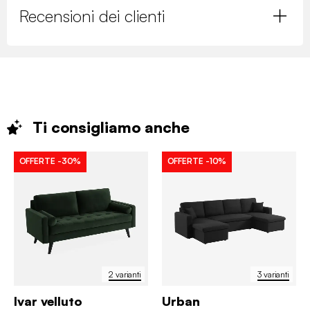
Recensioni dei clienti
Ti consigliamo
anche
OFFERTE
-30%
OFFERTE
-10%
2 varianti
3 varianti
Ivar velluto
Urban