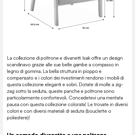
La collezione di poltrone e divanetti Isak offre un design
scandinavo grazie alle sue belle gambe a compasso in
legno di gomma. La bella struttura in pioppo e
compensato e i colori dei rivestimenti rendono i mobili di
questa collezione eleganti e sobri. Dotate di molle a zig-
zag sotto la seduta, queste panche e poltrone sono
particolarmente confortevoli. Concedetevi una meritata
pausa con questa collezione colorata! Le trovate in diversi
colori e con diversi materiali di seduta (bouclette o
poliestere)!
Un comodo divanetto e una poltrona