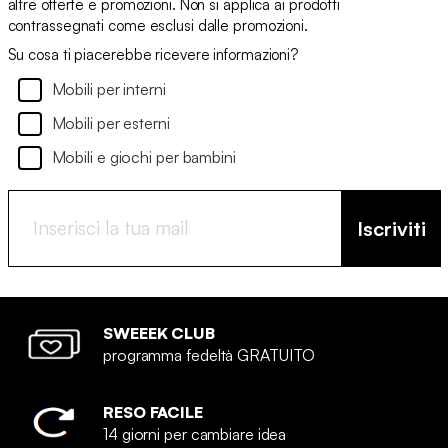
altre offerte e promozioni. Non si applica ai prodotti
contrassegnati come esclusi dalle promozioni.
Su cosa ti piacerebbe ricevere informazioni?
Mobili per interni
Mobili per esterni
Mobili e giochi per bambini
Iscriviti
SWEEEK CLUB
programma fedeltà GRATUITO
RESO FACILE
14 giorni per cambiare idea