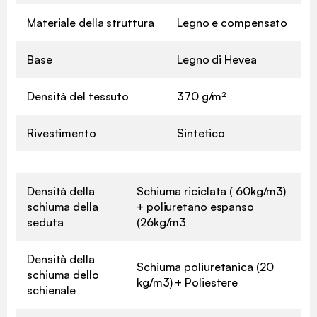
Materiale della struttura
Legno e compensato
Base
Legno di Hevea
Densità del tessuto
370 g/m²
Rivestimento
Sintetico
Densità della
Schiuma riciclata ( 60kg/m3)
schiuma della
+ poliuretano espanso
seduta
(26kg/m3
Densità della
Schiuma poliuretanica (20
schiuma dello
kg/m3) + Poliestere
schienale