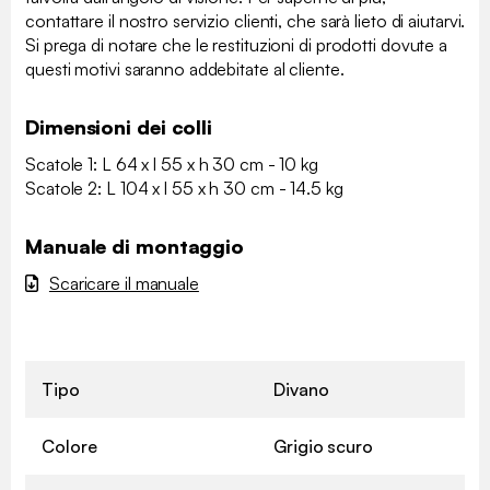
contattare il nostro servizio clienti, che sarà lieto di aiutarvi.
Si prega di notare che le restituzioni di prodotti dovute a
questi motivi saranno addebitate al cliente.
Dimensioni dei colli
Scatole 1: L 64 x l 55 x h 30 cm - 10 kg
Scatole 2: L 104 x l 55 x h 30 cm - 14.5 kg
Manuale di montaggio
Scaricare il manuale
Tipo
Divano
Colore
Grigio scuro