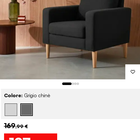
Colore:
Grigio chinè
169
,99 €