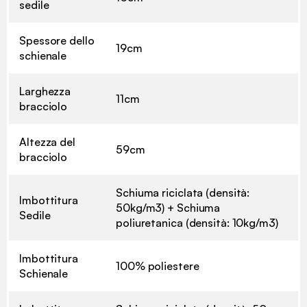
sedile
Spessore dello
19cm
schienale
Larghezza
11cm
bracciolo
Altezza del
59cm
bracciolo
Schiuma riciclata (densità:
Imbottitura
50kg/m3) + Schiuma
Sedile
poliuretanica (densità: 10kg/m3)
Imbottitura
100% poliestere
Schienale