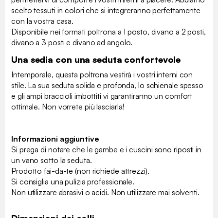
scelto tessuti in colori che si integreranno perfettamente
con la vostra casa.
Disponibile nei formati poltrona a 1 posto, divano a 2 posti,
divano a 3 posti e divano ad angolo.
Una sedia con una seduta confortevole
Intemporale, questa poltrona vestirà i vostri interni con
stile. La sua seduta solida e profonda, lo schienale spesso
e gli ampi braccioli imbottiti vi garantiranno un comfort
ottimale. Non vorrete più lasciarla!
Informazioni aggiuntive
Si prega di notare che le gambe e i cuscini sono riposti in
un vano sotto la seduta.
Prodotto fai-da-te (non richiede attrezzi).
Si consiglia una pulizia professionale.
Non utilizzare abrasivi o acidi. Non utilizzare mai solventi.
Dimensioni dei colli