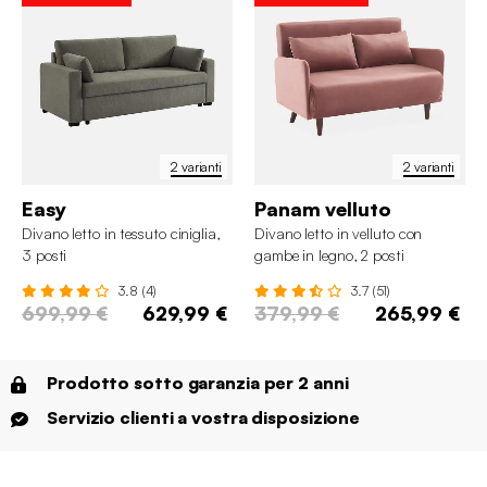
2 varianti
2 varianti
Easy
Panam velluto
Divano letto in tessuto ciniglia,
Divano letto in velluto con
3 posti
gambe in legno, 2 posti
3.8 (4)
3.7 (51)
699,99 €
629,99 €
379,99 €
265,99 €
Prodotto sotto garanzia per 2 anni
Servizio clienti a vostra disposizione