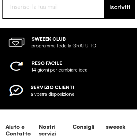
Iscriviti
SWEEEK CLUB
programma fedeltà GRATUITO
RESO FACILE
14 giorni per cambiare idea
SERVIZIO CLIENTI
a vostra disposizione
Aiuto e
Nostri
Consigli
sweeek
Contatto
servizi