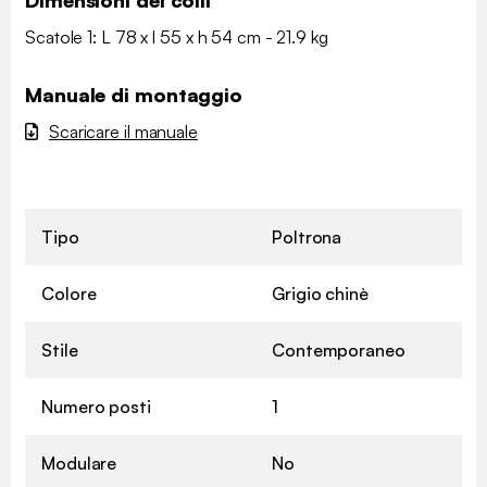
Scatole 1: L 78 x l 55 x h 54 cm - 21.9 kg
Manuale di montaggio
Scaricare il manuale
Tipo
Poltrona
Colore
Grigio chinè
Stile
Contemporaneo
Numero posti
1
Modulare
No