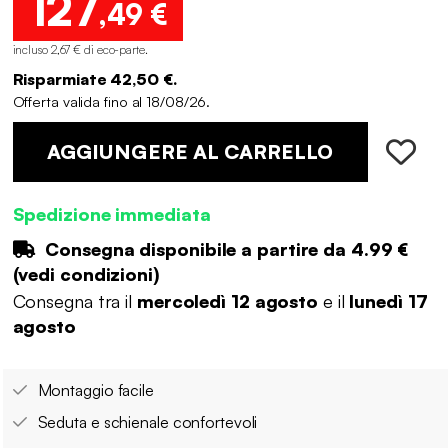
127
,49 €
incluso 2,67 € di eco-parte
.
Risparmiate 42,50 €.
Offerta valida fino al 18/08/26.
AGGIUNGERE AL CARRELLO
Spedizione immediata
Consegna disponibile a partire da
4.99 €
(
vedi condizioni
)
Consegna tra il
mercoledì 12 agosto
e il
lunedì 17
agosto
Montaggio facile
Seduta e schienale confortevoli