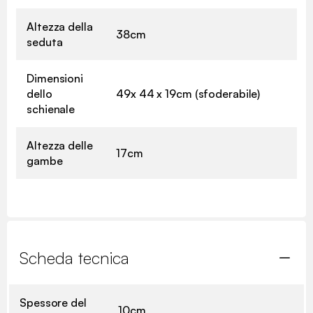
Altezza della
38cm
seduta
Dimensioni
dello
49x 44 x 19cm (sfoderabile)
schienale
Altezza delle
17cm
gambe
Scheda tecnica
Spessore del
10cm