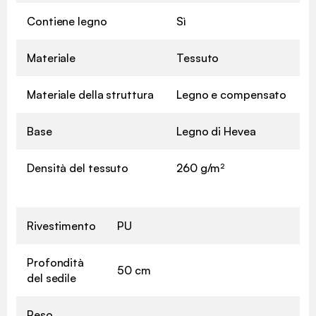
Contiene legno
Sì
Materiale
Tessuto
Materiale della struttura
Legno e compensato
Base
Legno di Hevea
Densità del tessuto
260 g/m²
Rivestimento
PU
Profondità
50 cm
del sedile
Peso