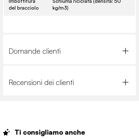
Imbottitura
Schiuma riciclata (densità: 50
del bracciolo
kg/m3)
Domande clienti
Recensioni dei clienti
Ti consigliamo
anche