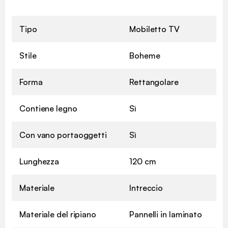
Tipo
Mobiletto TV
Stile
Boheme
Forma
Rettangolare
Contiene legno
Sì
Con vano portaoggetti
Sì
Lunghezza
120 cm
Materiale
Intreccio
Materiale del ripiano
Pannelli in laminato