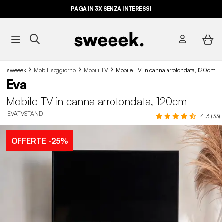
PAGA IN 3X SENZA INTERESSI
sweeek
Mobili soggiorno
Mobili TV
Mobile TV in canna arrotondata, 120cm
Eva
Mobile TV in canna arrotondata, 120cm
IEVATVSTAND
4.3 (33)
OFFERTE
-25%