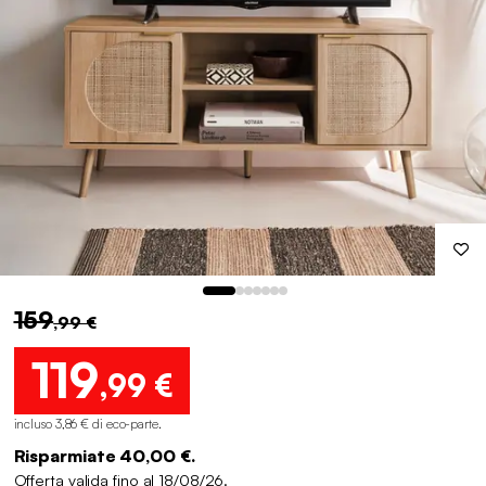
159
,99 €
119
,99 €
incluso 3,86 € di eco-parte
.
Risparmiate 40,00 €.
Offerta valida fino al 18/08/26.