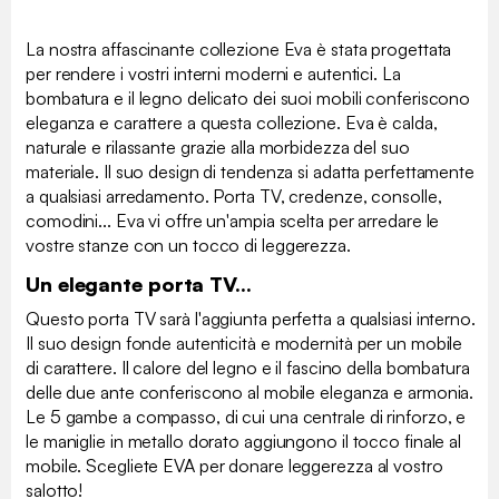
La nostra affascinante collezione Eva è stata progettata
per rendere i vostri interni moderni e autentici. La
bombatura e il legno delicato dei suoi mobili conferiscono
eleganza e carattere a questa collezione. Eva è calda,
naturale e rilassante grazie alla morbidezza del suo
materiale. Il suo design di tendenza si adatta perfettamente
a qualsiasi arredamento. Porta TV, credenze, consolle,
comodini... Eva vi offre un'ampia scelta per arredare le
vostre stanze con un tocco di leggerezza.
Un elegante porta TV...
Questo porta TV sarà l'aggiunta perfetta a qualsiasi interno.
Il suo design fonde autenticità e modernità per un mobile
di carattere. Il calore del legno e il fascino della bombatura
delle due ante conferiscono al mobile eleganza e armonia.
Le 5 gambe a compasso, di cui una centrale di rinforzo, e
le maniglie in metallo dorato aggiungono il tocco finale al
mobile. Scegliete EVA per donare leggerezza al vostro
salotto!