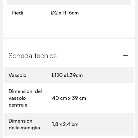
Piedi
Ø2 x H 16cm
Scheda tecnica
Vassoio
L120 x L39cm
Dimensioni del
vassoio
40 cm x 39 cm
centrale
Dimensioni
1,8 x 2,4 cm
della maniglia