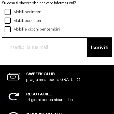
Su cosa ti piacerebbe ricevere informazioni?
Mobili per interni
Mobili per esterni
Mobili e giochi per bambini
Iscriviti
SWEEEK CLUB
programma fedeltà GRATUITO
RESO FACILE
14 giorni per cambiare idea