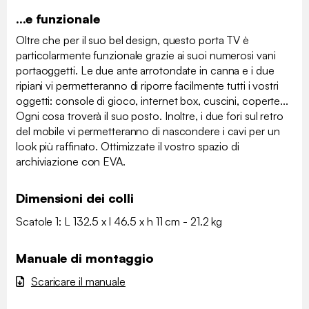
...e funzionale
Oltre che per il suo bel design, questo porta TV è
particolarmente funzionale grazie ai suoi numerosi vani
portaoggetti. Le due ante arrotondate in canna e i due
ripiani vi permetteranno di riporre facilmente tutti i vostri
oggetti: console di gioco, internet box, cuscini, coperte...
Ogni cosa troverà il suo posto. Inoltre, i due fori sul retro
del mobile vi permetteranno di nascondere i cavi per un
look più raffinato. Ottimizzate il vostro spazio di
archiviazione con EVA.
Dimensioni dei colli
Scatole 1: L 132.5 x l 46.5 x h 11 cm - 21.2 kg
Manuale di montaggio
Scaricare il manuale