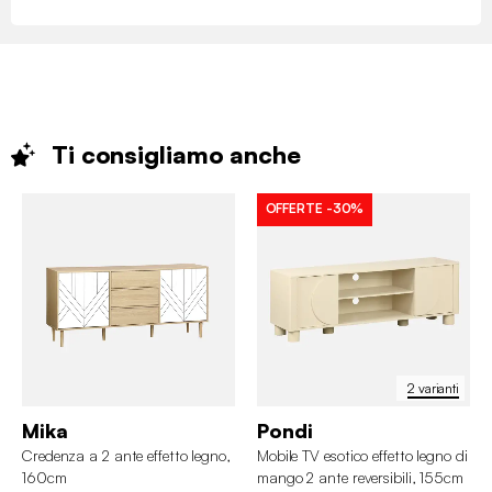
Ti consigliamo
anche
OFFERTE
-30%
2 varianti
Mika
Pondi
Credenza a 2 ante effetto legno,
Mobile TV esotico effetto legno di
160cm
mango 2 ante reversibili, 155cm