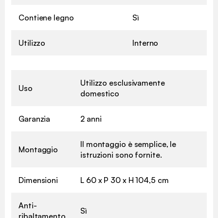
Contiene legno
Sì
Utilizzo
Interno
Utilizzo esclusivamente
Uso
domestico
Garanzia
2 anni
Il montaggio è semplice, le
Montaggio
istruzioni sono fornite.
Dimensioni
L 60 x P 30 x H 104,5 cm
Anti-
Sì
ribaltamento