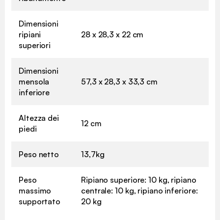
Dimensioni
ripiani
28 x 28,3 x 22 cm
superiori
Dimensioni
mensola
57,3 x 28,3 x 33,3 cm
inferiore
Altezza dei
12 cm
piedi
Peso netto
13,7kg
Peso
Ripiano superiore: 10 kg, ripiano
massimo
centrale: 10 kg, ripiano inferiore:
supportato
20 kg