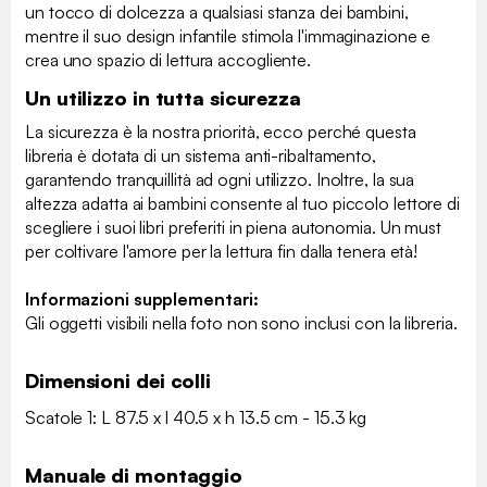
un tocco di dolcezza a qualsiasi stanza dei bambini,
mentre il suo design infantile stimola l'immaginazione e
crea uno spazio di lettura accogliente.
Un utilizzo in tutta sicurezza
La sicurezza è la nostra priorità, ecco perché questa
libreria è dotata di un sistema anti-ribaltamento,
garantendo tranquillità ad ogni utilizzo. Inoltre, la sua
altezza adatta ai bambini consente al tuo piccolo lettore di
scegliere i suoi libri preferiti in piena autonomia. Un must
per coltivare l'amore per la lettura fin dalla tenera età!
Informazioni supplementari:
Gli oggetti visibili nella foto non sono inclusi con la libreria.
Dimensioni dei colli
Scatole 1: L 87.5 x l 40.5 x h 13.5 cm - 15.3 kg
Manuale di montaggio