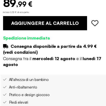
89
,99 €
incluso 2,32 € di eco-parte
.
AGGIUNGERE AL CARRELLO
Spedizione immediata
Consegna disponibile a partire da
4.99 €
(
vedi condizioni
)
Consegna tra il
mercoledì 12 agosto
e il
lunedì 17
agosto
All'altezza di un bambino
Anti-ribaltamento
Pratico e design giocoso
Piedi elevati