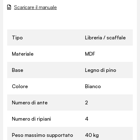
Scaricare il manuale
Tipo
Libreria / scaffale
Materiale
MDF
Base
Legno di pino
Colore
Bianco
Numero di ante
2
Numero di ripiani
4
Peso massimo supportato
40 kg