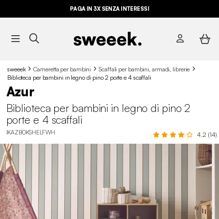
PAGA IN 3X SENZA INTERESSI
sweeek
Cameretta per bambini
Scaffali per bambini, armadi, librerie
Biblioteca per bambini in legno di pino 2 porte e 4 scaffali
Azur
Biblioteca per bambini in legno di pino 2
porte e 4 scaffali
IKAZBOKSHELFWH
4.2 (14)