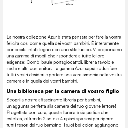
La nostra collezione Azur è stata pensata per fare la vostra
felicità così come quella dei vostri bambini. È interamente
concepita infatti legno con uno stile ludico. Vi proponiamo
una gamma di mobili che risponderà a tutte le loro
esigenze: Comò, baule portagiocattoli, libreria tavolo e
sedie e altri contenitori. La gamma Azur saprà soddisfare
tutti i vostri desideri e portare una vera armonia nella vostra
camera e in quella dei vostri bambini.
Una biblioteca per la camera di vostro figlio
Scopri la nostra affascinante libreria per bambini,
un'aggiunta perfetta alla camera del tuo giovane lettore!
Progettata con cura, questa libreria è sia pratica che
estetica, offrendo 2 ante e 4 ripiani spaziosi per riporre
tutti i tesori del tuo bambino. I suoi bei colori aggiungono