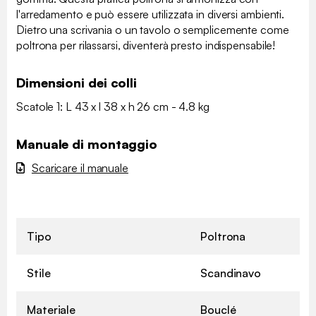
l'arredamento e può essere utilizzata in diversi ambienti.
Dietro una scrivania o un tavolo o semplicemente come
poltrona per rilassarsi, diventerà presto indispensabile!
Dimensioni dei colli
Scatole 1: L 43 x l 38 x h 26 cm - 4.8 kg
Manuale di montaggio
Scaricare il manuale
Tipo
Poltrona
Stile
Scandinavo
Materiale
Bouclé