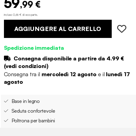
59
,99 €
incluso 0,66 € di eco-parte
.
AGGIUNGERE AL CARRELLO
Spedizione immediata
Consegna disponibile a partire da
4.99 €
(
vedi condizioni
)
Consegna tra il
mercoledì 12 agosto
e il
lunedì 17
agosto
Base in legno
Seduta confortevole
Poltrona per bambini