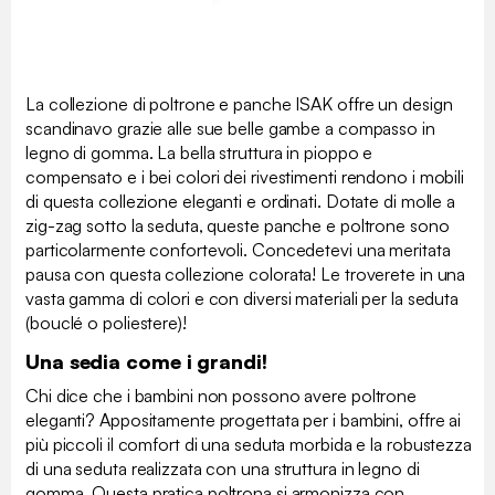
La collezione di poltrone e panche ISAK offre un design
scandinavo grazie alle sue belle gambe a compasso in
legno di gomma. La bella struttura in pioppo e
compensato e i bei colori dei rivestimenti rendono i mobili
di questa collezione eleganti e ordinati. Dotate di molle a
zig-zag sotto la seduta, queste panche e poltrone sono
particolarmente confortevoli. Concedetevi una meritata
pausa con questa collezione colorata! Le troverete in una
vasta gamma di colori e con diversi materiali per la seduta
(bouclé o poliestere)!
Una sedia come i grandi!
Chi dice che i bambini non possono avere poltrone
eleganti? Appositamente progettata per i bambini, offre ai
più piccoli il comfort di una seduta morbida e la robustezza
di una seduta realizzata con una struttura in legno di
gomma. Questa pratica poltrona si armonizza con