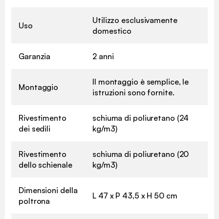
Utilizzo esclusivamente
Uso
domestico
Garanzia
2 anni
Il montaggio è semplice, le
Montaggio
istruzioni sono fornite.
Rivestimento
schiuma di poliuretano (24
dei sedili
kg/m3)
Rivestimento
schiuma di poliuretano (20
dello schienale
kg/m3)
Dimensioni della
L 47 x P 43,5 x H 50 cm
poltrona