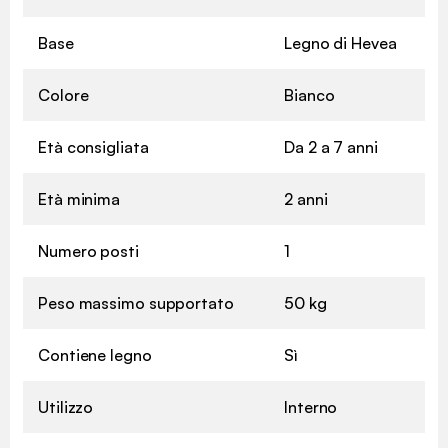
Base
Legno di Hevea
Colore
Bianco
Età consigliata
Da 2 a 7 anni
Età minima
2 anni
Numero posti
1
Peso massimo supportato
50 kg
Contiene legno
Sì
Utilizzo
Interno