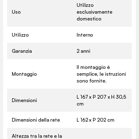
Utilizzo
Uso
esclusivamente
domestico
Utilizzo
Interno
Garanzia
2 anni
Il montaggio è
Montaggio
semplice, le istruzioni
sono fornite.
L 167 x P 207 x H 30,5
Dimensioni
cm
Dimensioni della rete
L 162 x P 202 cm
Altezza tra la rete e la