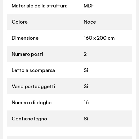
Materiale della struttura
MDF
Colore
Noce
Dimensione
160 x 200 cm
Numero posti
2
Letto a scomparsa
Si
Vano portaoggetti
Si
Numero di doghe
16
Contiene legno
Sì