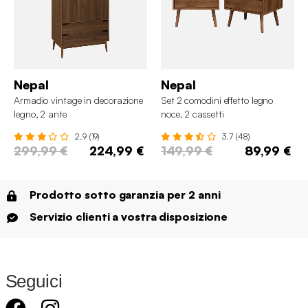
Nepal
Nepal
Armadio vintage in decorazione
Set 2 comodini effetto legno
legno, 2 ante
noce, 2 cassetti
2.9 (19)
3.7 (48)
299,99 €
224,99 €
149,99 €
89,99 €
Prodotto sotto garanzia per 2 anni
Servizio clienti a vostra disposizione
Seguici