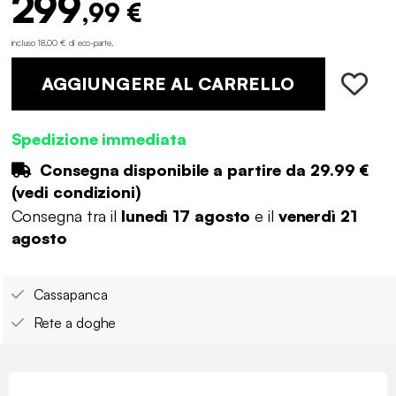
299
,99 €
incluso 18,00 € di eco-parte
.
AGGIUNGERE AL CARRELLO
Spedizione immediata
Consegna disponibile a partire da
29.99 €
(
vedi condizioni
)
Consegna tra il
lunedì 17 agosto
e il
venerdì 21
agosto
Cassapanca
Rete a doghe