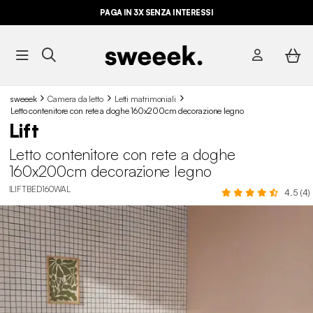
PAGA IN 3X SENZA INTERESSI
sweeek
Camera da letto
Letti matrimoniali
Letto contenitore con rete a doghe 160x200cm decorazione legno
Lift
Letto contenitore con rete a doghe
160x200cm decorazione legno
ILIFTBED160WAL
4.5 (4)