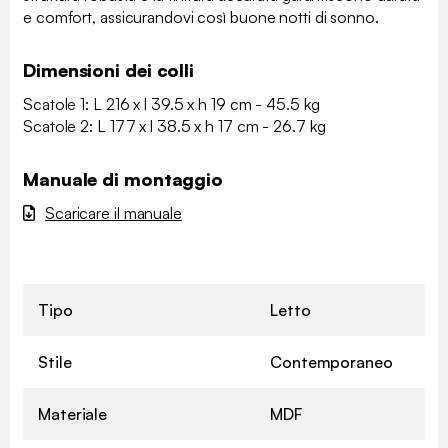
e comfort, assicurandovi così buone notti di sonno.
Dimensioni dei colli
Scatole 1: L 216 x l 39.5 x h 19 cm - 45.5 kg
Scatole 2: L 177 x l 38.5 x h 17 cm - 26.7 kg
Manuale di montaggio
Scaricare il manuale
Tipo
Letto
Stile
Contemporaneo
Materiale
MDF