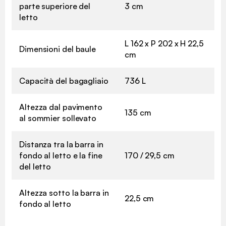
parte superiore del
3 cm
letto
L 162 x P 202 x H 22,5
Dimensioni del baule
cm
Capacità del bagagliaio
736 L
Altezza dal pavimento
135 cm
al sommier sollevato
Distanza tra la barra in
fondo al letto e la fine
170 / 29,5 cm
del letto
Altezza sotto la barra in
22,5 cm
fondo al letto