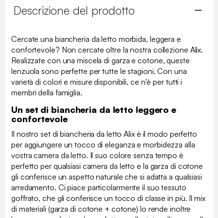
Descrizione del prodotto
Cercate una biancheria da letto morbida, leggera e
confortevole? Non cercate oltre la nostra collezione Alix.
Realizzate con una miscela di garza e cotone, queste
lenzuola sono perfette per tutte le stagioni. Con una
varietà di colori e misure disponibili, ce n'è per tutti i
membri della famiglia.
Un set di biancheria da letto leggero e
confortevole
Il nostro set di biancheria da letto Alix è il modo perfetto
per aggiungere un tocco di eleganza e morbidezza alla
vostra camera da letto. Il suo colore senza tempo è
perfetto per qualsiasi camera da letto e la garza di cotone
gli conferisce un aspetto naturale che si adatta a qualsiasi
arredamento. Ci piace particolarmente il suo tessuto
goffrato, che gli conferisce un tocco di classe in più. Il mix
di materiali (garza di cotone + cotone) lo rende inoltre