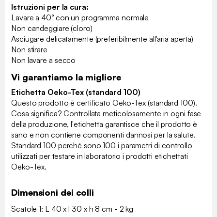
Istruzioni per la cura:
Lavare a 40° con un programma normale
Non candeggiare (cloro)
Asciugare delicatamente (preferibilmente all'aria aperta)
Non stirare
Non lavare a secco
Vi garantiamo la migliore
Etichetta Oeko-Tex (standard 100)
Questo prodotto è certificato Oeko-Tex (standard 100).
Cosa significa? Controllata meticolosamente in ogni fase
della produzione, l'etichetta garantisce che il prodotto è
sano e non contiene componenti dannosi per la salute.
Standard 100 perché sono 100 i parametri di controllo
utilizzati per testare in laboratorio i prodotti etichettati
Oeko-Tex.
Dimensioni dei colli
Scatole 1: L 40 x l 30 x h 8 cm - 2 kg