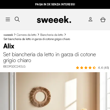
PAGA IN 3X SENZA INTERESSI
sweeek
Camera da letto
Biancheria da letto
Set biancheria da letto in garza di cotone grigio chiaro
Alix
Set biancheria da letto in garza di cotone
grigio chiaro
IBEDPGDC240LG
4.4 (45)