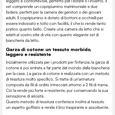
leggero e confortevole, perfetto per l'estate o l'inverno. Il
set comprende un copripiumino matrimoniale e due
federe, perfetti per la camera dei genitori o dei giovani
adulti. Il copripiumino è dotato di bottoni e occhielli per
essere indossato e tolto con facilità, il che lo rende tanto
pratico quanto bello. Create una camera da letto che si
adatti al vostro stile di vita con questo elegante set di
biancheria da letto.
Garza di cotone: un tessuto morbido,
leggero e resistente
Inizialmente utilizzata per i prodotti per l'infanzia, la garza di
cotone è poi entrata a far parte del mondo della biancheria
per la casa. La garza di cotone è realizzata con un metodo
di tessitura molto specifico. Si tratta di un'armatura
composta da fili di ordito intrecciati attorno a 2 fili di trama.
Ciò la rende più forte e resistente, pur conservando la sua
sensazione di ariosità.
Questo metodo di tessitura conferisce inoltre al tessuto
un aspetto goffrato e rende il lino traspirante e assorbente.