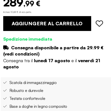
289
,99 €
incluso 10,68 € di eco-parte
.
AGGIUNGERE AL CARRELLO
Spedizione immediata
Consegna disponibile a partire da
29.99 €
(
vedi condizioni
)
Consegna tra il
lunedì 17 agosto
e il
venerdì 21
agosto
Scatola di immagazzinaggio
Robusto e durevole
Testata confortevole
Base a doghe in legno composito