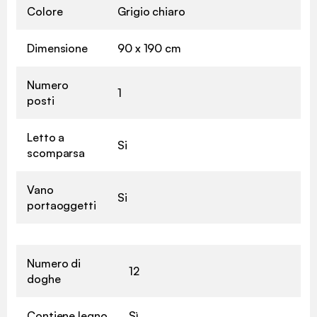
Colore
Grigio chiaro
Dimensione
90 x 190 cm
Numero
1
posti
Letto a
Si
scomparsa
Vano
Si
portaoggetti
Numero di
12
doghe
Contiene legno
Sì