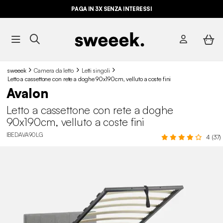
PAGA IN 3X SENZA INTERESSI
sweeek
Camera da letto
Letti singoli
Letto a cassettone con rete a doghe 90x190cm, velluto a coste fini
Avalon
Letto a cassettone con rete a doghe
90x190cm, velluto a coste fini
IBEDAVA90LG
4 (37)