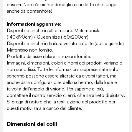
cuscini. Non c'è niente di meglio di un letto che funge
anche da contenitore!
Informazioni aggiuntive
:
Disponibile anche in altre misure: Matrimoniale
(140x190cm) / Queen size (160x200cm)
Disponibile anche in finitura velluto a coste (costa grande)
Materasso non fornito.
Prodotto da assemblare, istruzioni fornite.
Immagini, dimensioni, colori e nomi dei prodotti variano e
non sono fissi. Tutte le informazioni rappresentate sullo
schermo possono essere alterate da diversi fattori, ma
anche dalla configurazione dello schermo, dalla luce e
talvolta dall'angolo di visione. Per saperne di più,
contattare il nostro servizio clienti, che sarà lieto di aiutarvi.
Si prega di notare che la restituzione del prodotto per
questi motivi sarà a carico del cliente.
Dimensioni dei colli