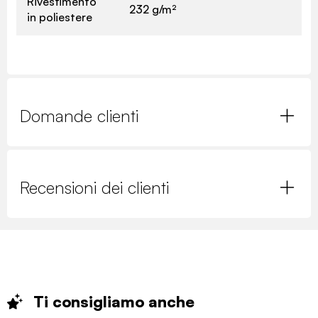
Rivestimento
232 g/m²
in poliestere
Domande clienti
Recensioni dei clienti
Ti consigliamo
anche