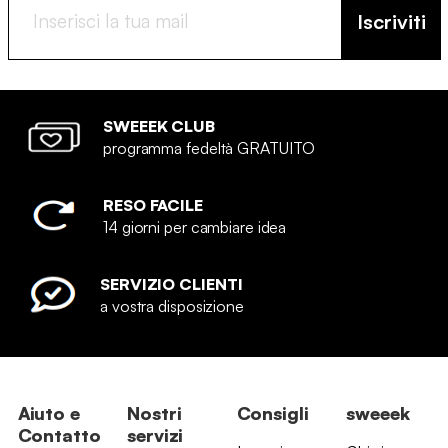
Iscriviti
SWEEEK CLUB
programma fedeltà GRATUITO
RESO FACILE
14 giorni per cambiare idea
SERVIZIO CLIENTI
a vostra disposizione
Aiuto e
Nostri
Consigli
sweeek
Contatto
servizi