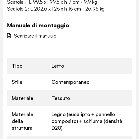
Scatole 1: L 99.5 x l 99.5 x h 7 cm - 9.9 kg
Scatole 2: L 202.5 x l 26 x h 16 cm - 25.95 kg
Manuale di montaggio
Scaricare il manuale
Tipo
Letto
Stile
Contemporaneo
Materiale
Tessuto
Materiale
Legno (eucalipto + pannello
della
composito) + schiuma (densità
struttura
D20)