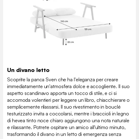
Un divano letto
Scoprite la panca Sven che ha l'eleganza per creare
immediatamente un'atmosfera dolce e accogliente. Il suo
aspetto scandinavo apporta un tocco di stile, e ci si
accomoda volentieri per leggere un libro, chiacchierare o
semplicemente rilassarsi. Il suo rivestimento in bouclé
testurizzato invita a coccolarsi, mentre i braccioli in legno
di hevea tinto noce chiaro aggiungono una nota naturale
e rilassante. Potrete ospitare un amico all'ultimo minuto,
trasformando il divano in un letto di emergenza senza