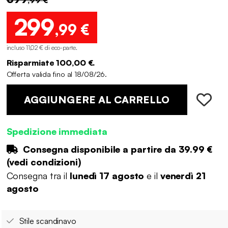
299
,99 €
incluso 11,02 € di eco-parte
.
Risparmiate 100,00 €.
Offerta valida fino al 18/08/26.
AGGIUNGERE AL CARRELLO
Spedizione immediata
Consegna disponibile a partire da
39.99 €
(
vedi condizioni
)
Consegna tra il
lunedì 17 agosto
e il
venerdì 21
agosto
Stile scandinavo