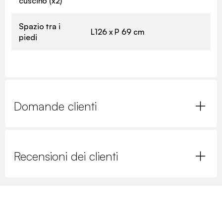
cuscino (x2)
Spazio tra i
L126 x P 69 cm
piedi
Domande clienti
Recensioni dei clienti