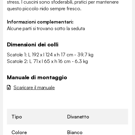
stress. I cuscini sono sfoderabili, pratici per mantenere
questo piccolo nido sempre fresco.
Informazioni complementari:
Alcune parti si trovano sotto la seduta
Dimensioni dei colli
Scatole 1: L 192 x l 124 x h 17 cm - 39.7 kg
Scatole 2: L 71 x l 65 x h 16 cm - 6.3 kg
Manuale di montaggio
Scaricare il manuale
Tipo
Divanetto
Colore
Bianco