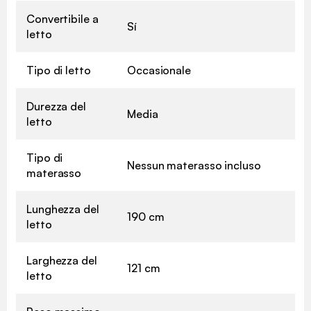
Convertibile a
Sí
letto
Tipo di letto
Occasionale
Durezza del
Media
letto
Tipo di
Nessun materasso incluso
materasso
Lunghezza del
190 cm
letto
Larghezza del
121 cm
letto