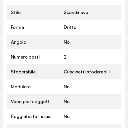
Stile
Scandinavo
Forma
Dritto
Angolo
No
Numero posti
2
Sfoderabile
Cuscinetti sfoderabili
Modulare
No
Vano portaoggetti
No
Poggiatesta inclusi
No