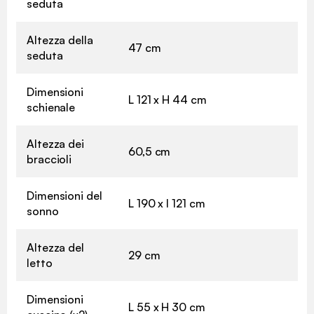
seduta
Altezza della
47 cm
seduta
Dimensioni
L 121 x H 44 cm
schienale
Altezza dei
60,5 cm
braccioli
Dimensioni del
L 190 x l 121 cm
sonno
Altezza del
29 cm
letto
Dimensioni
L 55 x H 30 cm