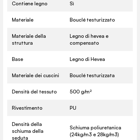
Contiene legno
Sì
Materiale
Bouclé testurizzato
Materiale della
Legno di hevea e
struttura
compensato
Base
Legno di Hevea
Materiale dei cuscini
Bouclé testurizzata
Densità del tessuto
500 g/m²
Rivestimento
PU
Densità della
Schiuma poliuretanica
schiuma della
(24kg/m3 e 28kg/m3)
seduta