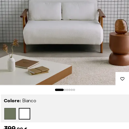
Colore:
Bianco
399
,99 €