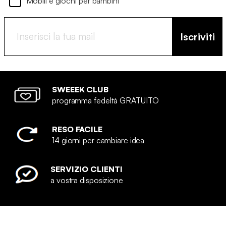
Mobili e giochi per bambini
Iscriviti
SWEEEK CLUB
programma fedeltà GRATUITO
RESO FACILE
14 giorni per cambiare idea
SERVIZIO CLIENTI
a vostra disposizione