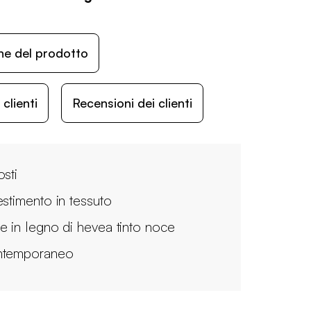
ne del prodotto
lienti
Recensioni dei clienti
osti
estimento in tessuto
e in legno di hevea tinto noce
temporaneo