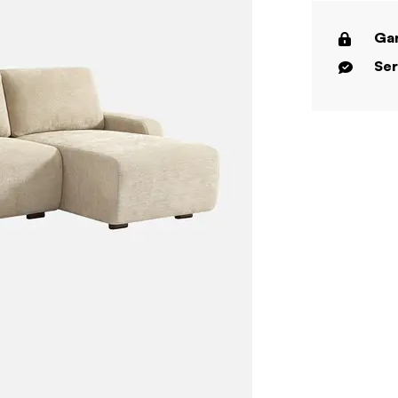
Gar
Ser