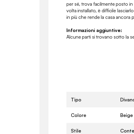
per sé, trova facilmente posto in tut
volta installato, è difficile lasci
in più che rende la casa ancora p
Informazioni aggiuntive:
Alcune parti si trovano sotto la s
Tipo
Divan
Colore
Beige
Stile
Cont