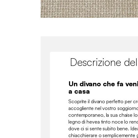
Descrizione del
Un divano che fa veni
a casa
Scoprite il divano perfetto per 
accogliente nel vostro soggiorno.
contemporaneo, la sua chaise long
legno di hevea tinto noce lo re
dove ci si sente subito bene. Ideal
chiacchierare o semplicemente 