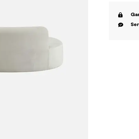
Gar
Ser