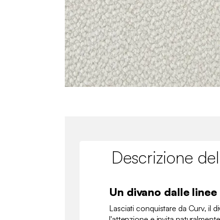
Descrizione del
Un divano dalle line
Lasciati conquistare da Curv, il d
l'attenzione e invita naturalment