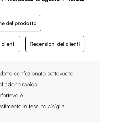
ne del prodotto
lienti
Recensioni dei clienti
dotto confezionato sottovuoto
tallazione rapida
fortevole
stimento in tessuto ciniglia