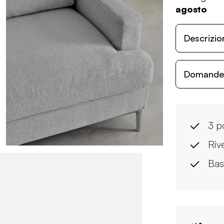
agosto
Descrizio
Domande c
3 p
Riv
Bas