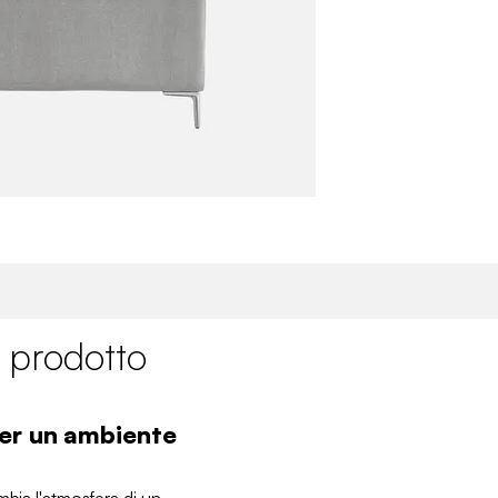
 prodotto
per un ambiente