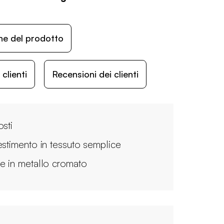
ne del prodotto
lienti
Recensioni dei clienti
osti
estimento in tessuto semplice
e in metallo cromato