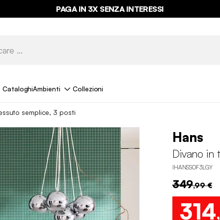
PAGA IN 3X SENZA INTERESSI
Cataloghi
Ambienti
Collezioni
essuto semplice, 3 posti
Hans
Divano in 
IHANSSOF3LGY
349
,99 €
314