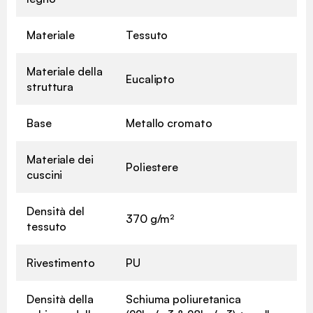
Materiale
Tessuto
Materiale della
Eucalipto
struttura
Base
Metallo cromato
Materiale dei
Poliestere
cuscini
Densità del
370 g/m²
tessuto
Rivestimento
PU
Densità della
Schiuma poliuretanica