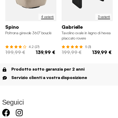
4 varianti
3 varianti
Spino
Gabrielle
Poltrona girevole 360° bouclé
Tavolino ovale in legno di hevea
placcato rovere
4.2 (27)
5 (3)
199,99 €
139,99 €
199,99 €
139,99 €
Prodotto sotto garanzia per 2 anni
Servizio clienti a vostra disposizione
Seguici