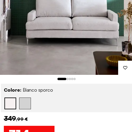
Colore:
Bianco sporco
349
,99 €