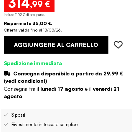
314
,99 €
incluso 11,02 € di eco-parte
.
Risparmiate 35,00 €.
Offerta valida fino al 18/08/26.
AGGIUNGERE AL CARRELLO
Spedizione immediata
Consegna disponibile a partire da
29.99 €
(
vedi condizioni
)
Consegna tra il
lunedì 17 agosto
e il
venerdì 21
agosto
3 posti
Rivestimento in tessuto semplice