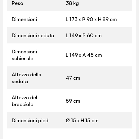
Peso
38 kg
Dimensioni
L 173 x P 90 x H 89 cm
Dimensioni seduta
L 149 x P 60 cm
Dimensioni
L 149 x A 45 cm
schienale
Altezza della
47 cm
seduta
Altezza del
59 cm
bracciolo
Dimensioni piedi
Ø 15 x H 15 cm