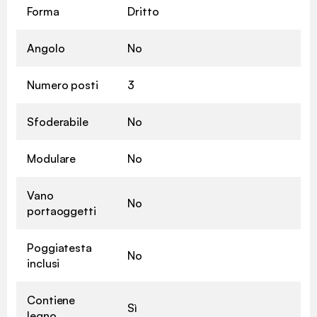
Forma
Dritto
Angolo
No
Numero posti
3
Sfoderabile
No
Modulare
No
Vano
No
portaoggetti
Poggiatesta
No
inclusi
Contiene
Sì
legno