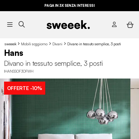
PAGA IN 3X SENZA INTERESSI
sweeek
Mobili soggiorno
Divani
Divano in tessuto semplice, 3 posti
Hans
Divano in tessuto semplice, 3 posti
IHANSSOF3OFWH
OFFERTE
-10%