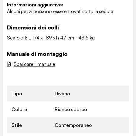
Informazioni aggiuntive:
Alcuni pezzi possono essere trovati sotto la seduta
Dimensioni dei colli
Scatole 1: L 174 x l 89 x h 47 cm - 43.5 kg
Manuale di montaggio
Scaricare il manuale
Tipo
Divano
Colore
Bianco sporco
Stile
Contemporaneo