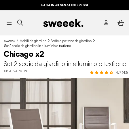
PAGA IN 3X SENZA INTERESSI
sweeek
Mobili da giardino
Sedie e poltrone da giardino
Set 2 sedie da giardino in alluminio e textilene
Chicago x2
Set 2 sedie da giardino in alluminio e textilene
XTSAF2ARMBN
4.7 (43)