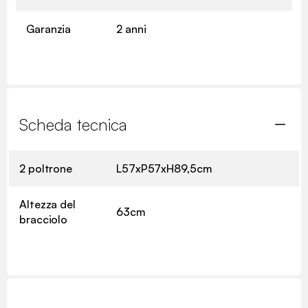
Garanzia
2 anni
Scheda tecnica
2 poltrone
L57xP57xH89,5cm
Altezza del
63cm
bracciolo