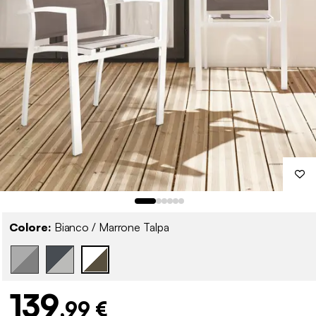
Colore:
Bianco / Marrone Talpa
139
,99 €