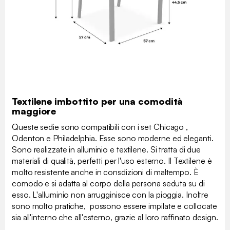
Textilene imbottito per una comodità
maggiore
Queste sedie sono compatibili con i set Chicago ,
Odenton e Philadelphia. Esse sono moderne ed eleganti.
Sono realizzate in alluminio e textilene. Si tratta di due
materiali di qualità, perfetti per l'uso esterno. Il Textilene è
molto resistente anche in consdizioni di maltempo. È
comodo e si adatta al corpo della persona seduta su di
esso. L'alluminio non arrugginisce con la pioggia. Inoltre
sono molto pratiche, possono essere impilate e collocate
sia all'interno che all'esterno, grazie al loro raffinato design.