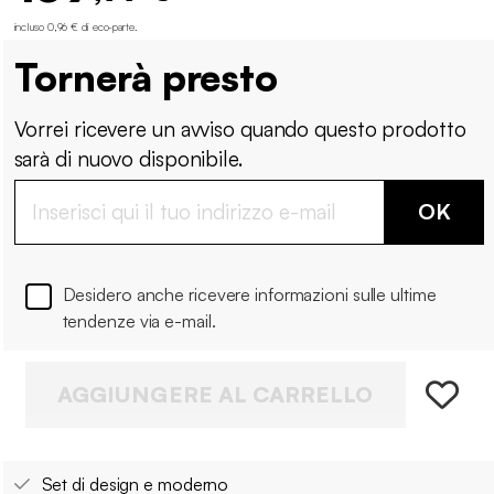
incluso 0,96 € di eco-parte
.
Tornerà presto
Vorrei ricevere un avviso quando questo prodotto
sarà di nuovo disponibile.
OK
Desidero anche ricevere informazioni sulle ultime
tendenze via e-mail.
AGGIUNGERE AL CARRELLO
Set di design e moderno