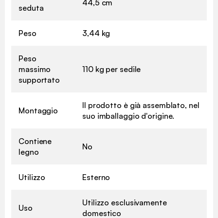
44,5 cm
seduta
Peso
3,44 kg
Peso
massimo
110 kg per sedile
supportato
Il prodotto è già assemblato, nel
Montaggio
suo imballaggio d'origine.
Contiene
No
legno
Utilizzo
Esterno
Utilizzo esclusivamente
Uso
domestico