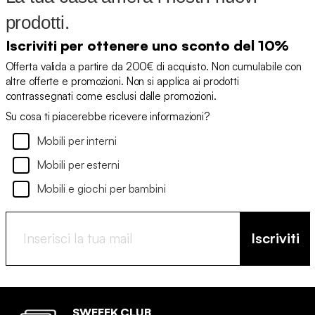
prodotti.
Iscriviti per ottenere uno sconto del 10%
Offerta valida a partire da 200€ di acquisto. Non cumulabile con
altre offerte e promozioni. Non si applica ai prodotti
contrassegnati come esclusi dalle promozioni.
Su cosa ti piacerebbe ricevere informazioni?
Mobili per interni
Mobili per esterni
Mobili e giochi per bambini
Iscriviti
SWEEEK CLUB