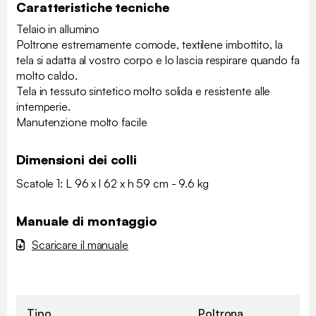
Caratteristiche tecniche
Telaio in allumino
Poltrone estremamente comode, textilene imbottito, la
tela si adatta al vostro corpo e lo lascia respirare quando fa
molto caldo.
Tela in tessuto sintetico molto solida e resistente alle
intemperie.
Manutenzione molto facile
Dimensioni dei colli
Scatole 1: L 96 x l 62 x h 59 cm - 9.6 kg
Manuale di montaggio
Scaricare il manuale
Tipo
Poltrona