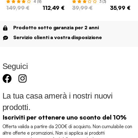
4 (8)
3 (3)
149,99 €
112,49 €
39,99 €
35,99 €
Prodotto sotto garanzia per 2 anni
Servizio clienti a vostra disposizione
Seguici
La tua casa amerà i nostri nuovi
prodotti.
Iscriviti per ottenere uno sconto del 10%
Offerta valida a partire da 200€ di acquisto. Non cumulabile con
altre offerte e promozioni. Non si applica ai prodotti