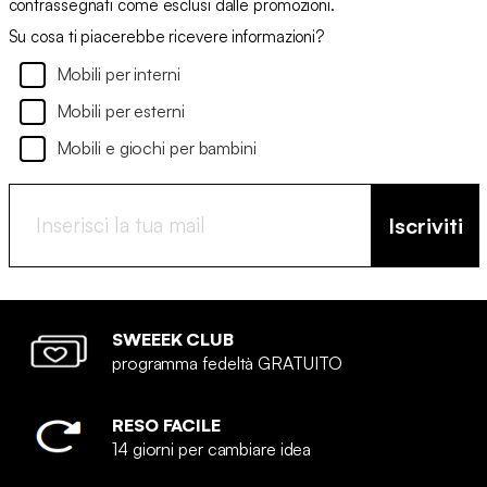
contrassegnati come esclusi dalle promozioni.
Su cosa ti piacerebbe ricevere informazioni?
Mobili per interni
Mobili per esterni
Mobili e giochi per bambini
Iscriviti
SWEEEK CLUB
programma fedeltà GRATUITO
RESO FACILE
14 giorni per cambiare idea