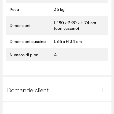
Peso
35 kg
L 180 x P 90 x H 74 cm
Dimensioni
(con cuscino)
Dimensioni cuscino
L 65 x H 34 cm
Numero di piedi
4
Domande clienti