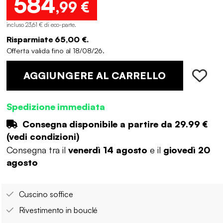
584
,99 €
incluso 23,61 € di eco-parte
.
Risparmiate 65,00 €.
Offerta valida fino al 18/08/26.
AGGIUNGERE AL CARRELLO
Spedizione immediata
Consegna disponibile a partire da
29.99 €
(
vedi condizioni
)
Consegna tra il
venerdì 14 agosto
e il
giovedì 20
agosto
Cuscino soffice
Rivestimento in bouclé