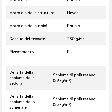
Materiale della struttura
Hevea
Materiale dei cuscini
Bouclé
Densità del tessuto
280 g/m²
Rivestimento
PU
Densità della
Schiuma di poliuretano
schiuma della
(29 kg/m³)
seduta
Densità della
Schiuma di poliuretano
schiuma dello
(25 kg/m³)
schienale