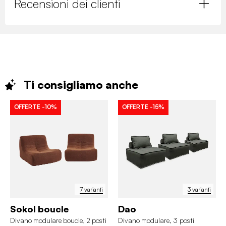
Recensioni dei clienti
Ti consigliamo
anche
OFFERTE
-10%
OFFERTE
-15%
7 varianti
3 varianti
Sokol boucle
Dao
Divano modulare boucle, 2 posti
Divano modulare, 3 posti