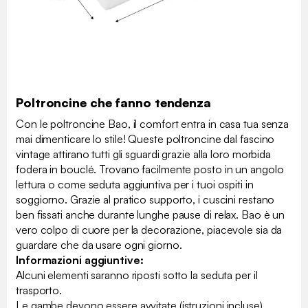
Poltroncine che fanno tendenza
Con le poltroncine Bao, il comfort entra in casa tua senza
mai dimenticare lo stile! Queste poltroncine dal fascino
vintage attirano tutti gli sguardi grazie alla loro morbida
fodera in bouclé. Trovano facilmente posto in un angolo
lettura o come seduta aggiuntiva per i tuoi ospiti in
soggiorno. Grazie al pratico supporto, i cuscini restano
ben fissati anche durante lunghe pause di relax. Bao è un
vero colpo di cuore per la decorazione, piacevole sia da
guardare che da usare ogni giorno.
Informazioni aggiuntive:
Alcuni elementi saranno riposti sotto la seduta per il
trasporto.
Le gambe devono essere avvitate (istruzioni incluse).