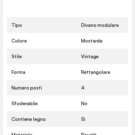
Tipo
Divano modulare
Colore
Mostarda
Stile
Vintage
Forma
Rettangolare
Numero posti
4
Sfoderabile
No
Contiene legno
Sì
Materiale
Bouclé