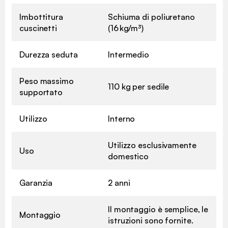
Imbottitura
Schiuma di poliuretano
cuscinetti
(16 kg/m³)
Durezza seduta
Intermedio
Peso massimo
110 kg per sedile
supportato
Utilizzo
Interno
Utilizzo esclusivamente
Uso
domestico
Garanzia
2 anni
Il montaggio è semplice, le
Montaggio
istruzioni sono fornite.