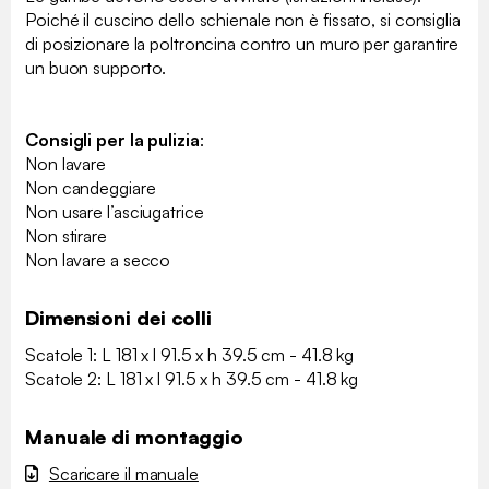
Poiché il cuscino dello schienale non è fissato, si consiglia
di posizionare la poltroncina contro un muro per garantire
un buon supporto.
Consigli per la pulizia
:
Non lavare
Non candeggiare
Non usare l’asciugatrice
Non stirare
Non lavare a secco
Dimensioni dei colli
Scatole 1: L 181 x l 91.5 x h 39.5 cm - 41.8 kg
Scatole 2: L 181 x l 91.5 x h 39.5 cm - 41.8 kg
Manuale di montaggio
Scaricare il manuale