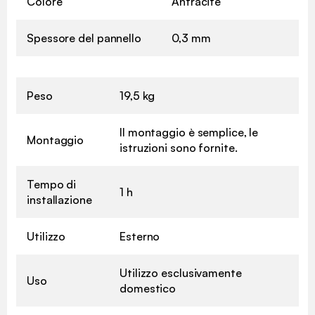
Colore
Antracite
Spessore del pannello
0,3 mm
Peso
19,5 kg
Il montaggio è semplice, le
Montaggio
istruzioni sono fornite.
Tempo di
1 h
installazione
Utilizzo
Esterno
Utilizzo esclusivamente
Uso
domestico