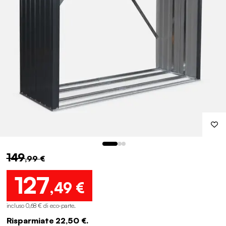
149
,99 €
127
,49 €
incluso 0,68 € di eco-parte
.
Risparmiate 22,50 €.