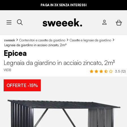
PAGA IN 3X SENZA INTERESSI
sweeek
Contenitori e casette da giardino
Casette e legnaie da giardino
Legnaia da giardino in acciaio zincato, 2m³
Epicea
Legnaia da giardino in acciaio zincato, 2m³
WS18
3.5 (12)
OFFERTE
-15%