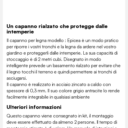
Un capanno rialzato che protegge dalle
intemperie
Il capanno per legna modello : Epicea è un modo pratico
per riporre i vostri tronchi e la legna da ardere nel vostro
giardino e proteggerli dalle intemperie. La sua capacità di
stoccaggio è di 2 metri cubi. Disegnato in modo
intelligente prevede un basamento rialzato per evitare che
il legno tocchi il terreno e quindi permettere ai tronchi di
asciugarsi.
Il capanno è realizzato in acciaio zincato a caldo con
spessore di 0,3 mm. Il suo colore grigio antracite lo rende
facilmente integrabile in qualsiasi ambiente
Ulteriori informazioni
Questo capanno viene consegnato in kit, il montaggio
deve essere effettuato da almeno 2 persone. Il tempo di