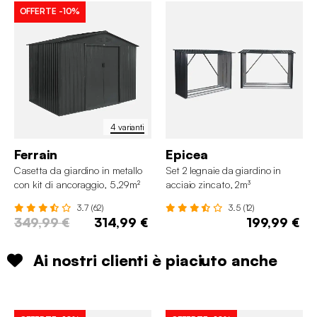
OFFERTE
-10%
4 varianti
Ferrain
Epicea
Casetta da giardino in metallo
Set 2 legnaie da giardino in
con kit di ancoraggio, 5,29m²
acciaio zincato, 2m³
3.7 (62)
3.5 (12)
349,99 €
314,99 €
199,99 €
Ai nostri clienti è piaciuto anche