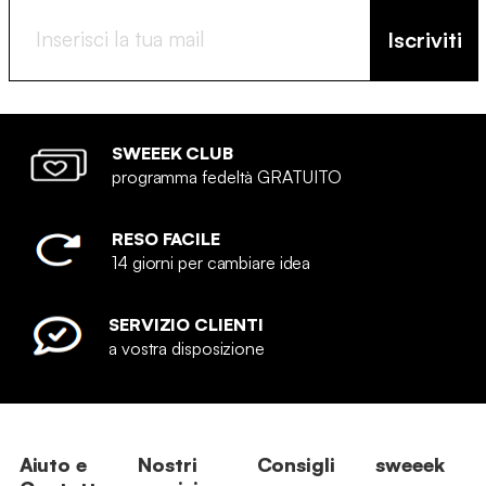
Iscriviti
SWEEEK CLUB
programma fedeltà GRATUITO
RESO FACILE
14 giorni per cambiare idea
SERVIZIO CLIENTI
a vostra disposizione
Aiuto e
Nostri
Consigli
sweeek