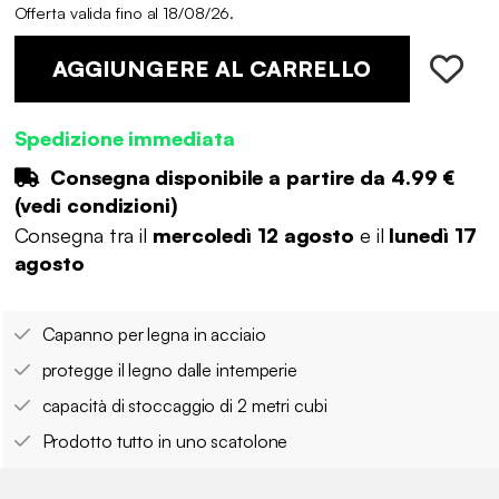
Offerta valida fino al 18/08/26.
AGGIUNGERE AL CARRELLO
Spedizione immediata
Consegna disponibile a partire da
4.99 €
(
vedi condizioni
)
Consegna tra il
mercoledì 12 agosto
e il
lunedì 17
agosto
Capanno per legna in acciaio
protegge il legno dalle intemperie
capacità di stoccaggio di 2 metri cubi
Prodotto tutto in uno scatolone