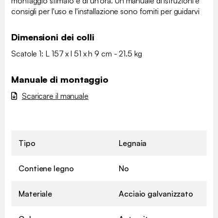
montaggio stimato è di un'ora. Un manuale di istruzioni e
consigli per l'uso e l'installazione sono forniti per guidarvi
Dimensioni dei colli
Scatole 1: L 157 x l 51 x h 9 cm - 21.5 kg
Manuale di montaggio
Scaricare il manuale
Tipo
Legnaia
Contiene legno
No
Materiale
Acciaio galvanizzato