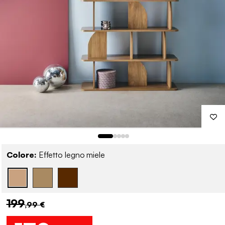
Colore:
Effetto legno miele
199
,99 €