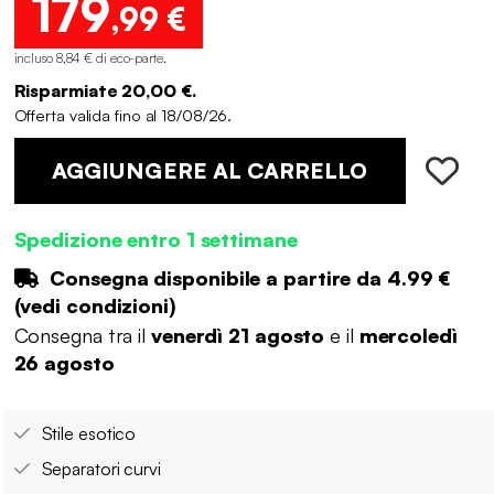
179
,99 €
incluso 8,84 € di eco-parte
.
Risparmiate 20,00 €.
Offerta valida fino al 18/08/26.
AGGIUNGERE AL CARRELLO
Spedizione entro 1 settimane
Consegna disponibile a partire da
4.99 €
(
vedi condizioni
)
Consegna tra il
venerdì 21 agosto
e il
mercoledì
26 agosto
Stile esotico
Separatori curvi