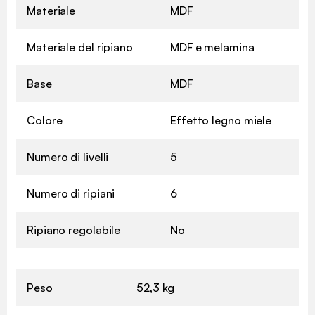
Materiale
MDF
Materiale del ripiano
MDF e melamina
Base
MDF
Colore
Effetto legno miele
Numero di livelli
5
Numero di ripiani
6
Ripiano regolabile
No
Peso
52,3 kg