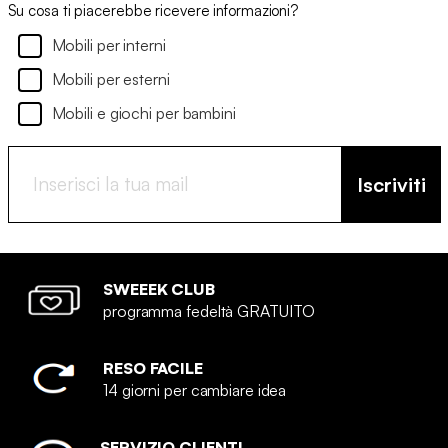
Su cosa ti piacerebbe ricevere informazioni?
Mobili per interni
Mobili per esterni
Mobili e giochi per bambini
Iscriviti
SWEEEK CLUB
programma fedeltà GRATUITO
RESO FACILE
14 giorni per cambiare idea
SERVIZIO CLIENTI