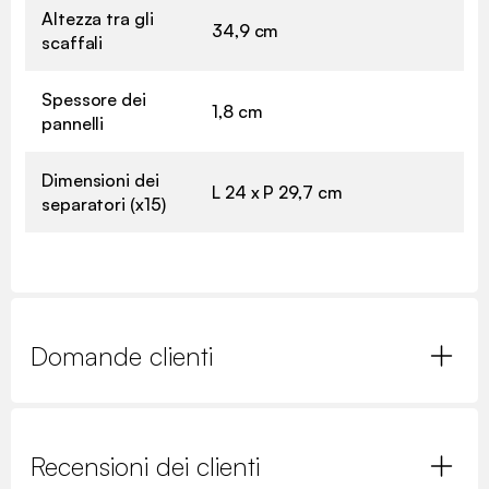
Altezza tra gli
34,9 cm
scaffali
Spessore dei
1,8 cm
pannelli
Dimensioni dei
L 24 x P 29,7 cm
separatori (x15)
Domande clienti
Recensioni dei clienti