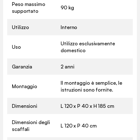
Peso massimo
90 kg
supportato
Utilizzo
Interno
Utilizzo esclusivamente
Uso
domestico
Garanzia
2 anni
Il montaggio è semplice, le
Montaggio
istruzioni sono fornite.
Dimensioni
L 120 x P 40 x H 185 cm
Dimensioni degli
L 120 x P 40 cm
scaffali