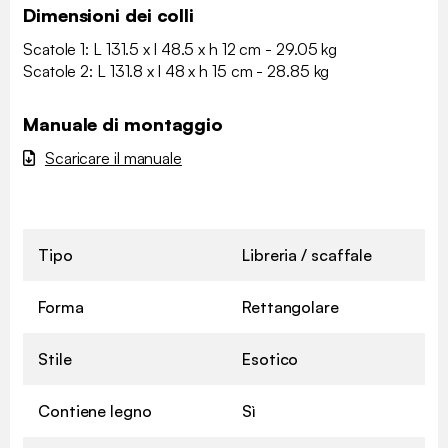
Dimensioni dei colli
Scatole 1: L 131.5 x l 48.5 x h 12 cm - 29.05 kg
Scatole 2: L 131.8 x l 48 x h 15 cm - 28.85 kg
Manuale di montaggio
Scaricare il manuale
Tipo
Libreria / scaffale
Forma
Rettangolare
Stile
Esotico
Contiene legno
Sì