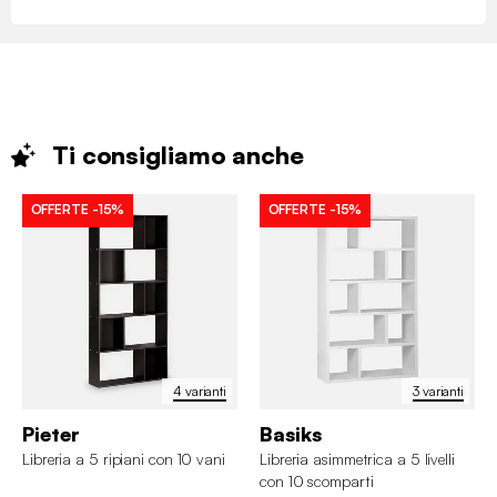
Ti consigliamo
anche
OFFERTE
-15%
OFFERTE
-15%
4 varianti
3 varianti
Pieter
Basiks
Libreria a 5 ripiani con 10 vani
Libreria asimmetrica a 5 livelli
con 10 scomparti