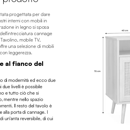
tata progettata per dare
tri interni con mobili in
razione in legno si sposa
dell'intrecciatura cannage
 Tavolino, mobile TV,
fre una selezione di mobili
a con leggerezza.
 al fianco del
co di modernità ed ecco due
due livelli è possibile
 e tutto ciò che si
o, mentre nello spazio
rrenti. Il resto del tavolo è
 alla porta di cannage. I
un'anta reversibile, di cui