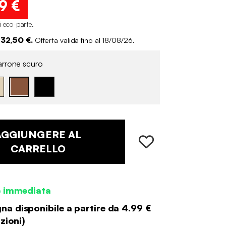
9 €
i eco-parte
.
 32,50 €.
Offerta valida fino al 18/08/26.
rrone scuro
AGGIUNGERE AL
CARRELLO
e immediata
a disponibile a partire da
4.99 €
zioni
)