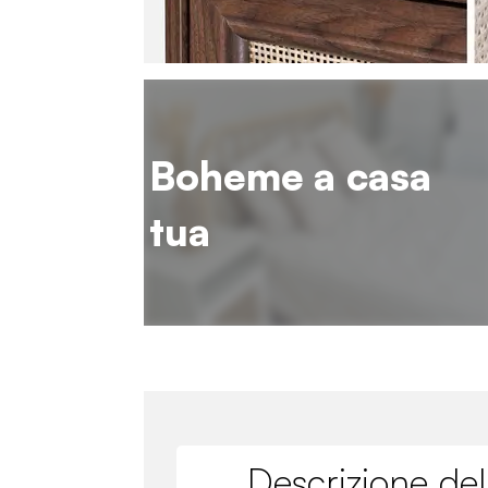
Boheme a casa
tua
Descrizione del