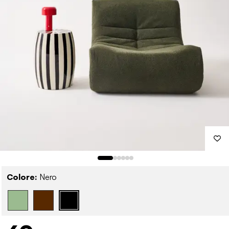
Colore:
Nero