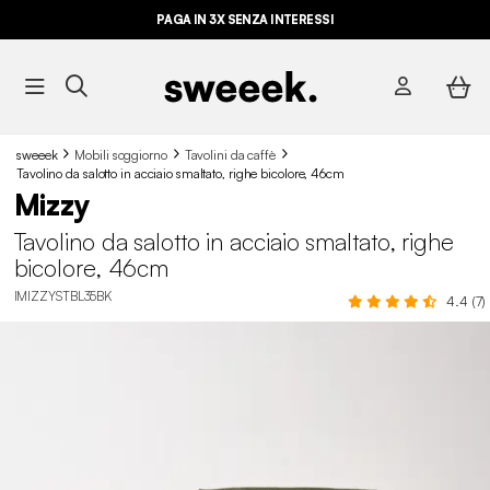
PAGA IN 3X SENZA INTERESSI
sweeek
Mobili soggiorno
Tavolini da caffè
Tavolino da salotto in acciaio smaltato, righe bicolore, 46cm
Mizzy
Tavolino da salotto in acciaio smaltato, righe
bicolore, 46cm
IMIZZYSTBL35BK
4.4 (7)