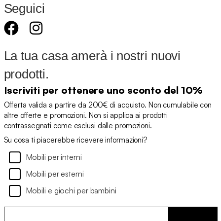
Seguici
La tua casa amerà i nostri nuovi
prodotti.
Iscriviti per ottenere uno sconto del 10%
Offerta valida a partire da 200€ di acquisto. Non cumulabile con
altre offerte e promozioni. Non si applica ai prodotti
contrassegnati come esclusi dalle promozioni.
Su cosa ti piacerebbe ricevere informazioni?
Mobili per interni
Mobili per esterni
Mobili e giochi per bambini