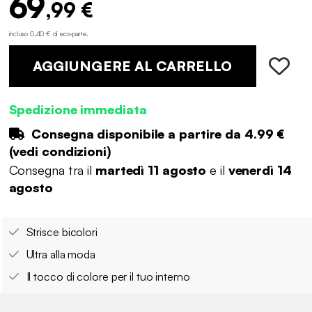
69
,99 €
incluso 0,40 € di eco-parte
.
AGGIUNGERE AL CARRELLO
Spedizione immediata
Consegna disponibile a partire da
4.99 €
(
vedi condizioni
)
Consegna tra il
martedì 11 agosto
e il
venerdì 14
agosto
Strisce bicolori
Ultra alla moda
Il tocco di colore per il tuo interno