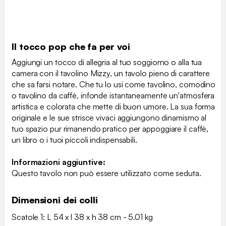
Il tocco pop che fa per voi
Aggiungi un tocco di allegria al tuo soggiorno o alla tua
camera con il tavolino Mizzy, un tavolo pieno di carattere
che sa farsi notare. Che tu lo usi come tavolino, comodino
o tavolino da caffè, infonde istantaneamente un'atmosfera
artistica e colorata che mette di buon umore. La sua forma
originale e le sue strisce vivaci aggiungono dinamismo al
tuo spazio pur rimanendo pratico per appoggiare il caffè,
un libro o i tuoi piccoli indispensabili.
Informazioni aggiuntive:
Questo tavolo non può essere utilizzato come seduta.
Dimensioni dei colli
Scatole 1: L 54 x l 38 x h 38 cm - 5.01 kg