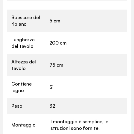
Spessore del
5 cm
ripiano
Lunghezza
200 cm
del tavolo
Altezza del
75 cm
tavolo
Contiene
Sì
legno
Peso
32
Il montaggio è semplice, le
Montaggio
istruzioni sono fornite.