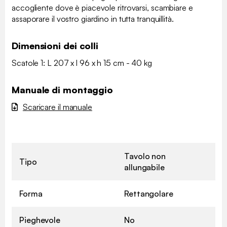
accogliente dove è piacevole ritrovarsi, scambiare e
assaporare il vostro giardino in tutta tranquillità.
Dimensioni dei colli
Scatole 1: L 207 x l 96 x h 15 cm - 40 kg
Manuale di montaggio
Scaricare il manuale
Tavolo non
Tipo
allungabile
Forma
Rettangolare
Pieghevole
No