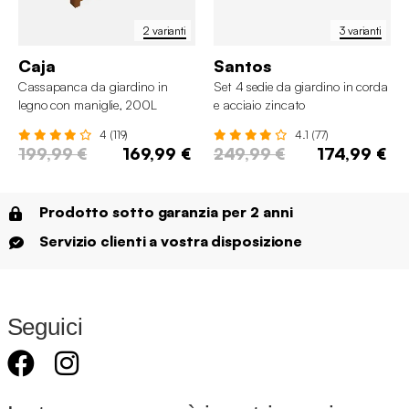
2 varianti
3 varianti
Caja
Santos
Cassapanca da giardino in
Set 4 sedie da giardino in corda
legno con maniglie, 200L
e acciaio zincato
4 (119)
4.1 (77)
199,99 €
169,99 €
249,99 €
174,99 €
Prodotto sotto garanzia per 2 anni
Servizio clienti a vostra disposizione
Seguici