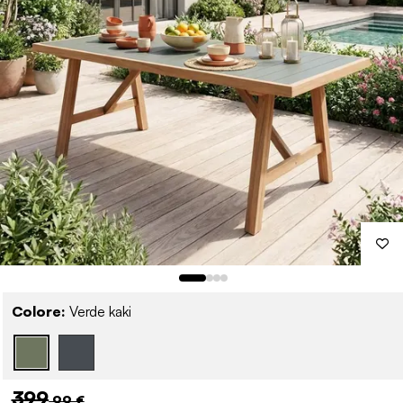
Colore:
Verde kaki
399
,99 €