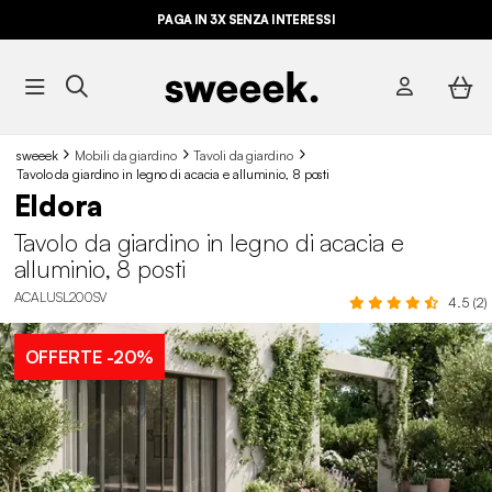
PAGA IN 3X SENZA INTERESSI
sweeek
Mobili da giardino
Tavoli da giardino
Tavolo da giardino in legno di acacia e alluminio, 8 posti
Eldora
Tavolo da giardino in legno di acacia e
alluminio, 8 posti
ACALUSL200SV
4.5 (2)
OFFERTE
-20%