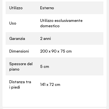
Utilizzo
Esterno
Utilizzo esclusivamente
Uso
domestico
Garanzia
2 anni
Dimensioni
200 x 90 x 75 cm
Spessore del
5 cm
piano
Distanza tra
141 x 72 cm
i piedi