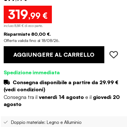
319
,99 €
incluso 8,84 € di eco-parte
.
Risparmiate 80,00 €.
Offerta valida fino al 18/08/26.
AGGIUNGERE AL CARRELLO
Spedizione immediata
Consegna disponibile a partire da
29.99 €
(
vedi condizioni
)
Consegna tra il
venerdì 14 agosto
e il
giovedì 20
agosto
Doppio materiale: Legno e Alluminio