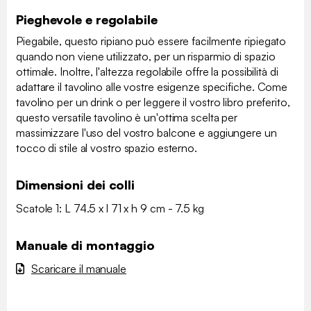
Pieghevole e regolabile
Piegabile, questo ripiano può essere facilmente ripiegato
quando non viene utilizzato, per un risparmio di spazio
ottimale. Inoltre, l'altezza regolabile offre la possibilità di
adattare il tavolino alle vostre esigenze specifiche. Come
tavolino per un drink o per leggere il vostro libro preferito,
questo versatile tavolino è un'ottima scelta per
massimizzare l'uso del vostro balcone e aggiungere un
tocco di stile al vostro spazio esterno.
Dimensioni dei colli
Scatole 1: L 74.5 x l 71 x h 9 cm - 7.5 kg
Manuale di montaggio
Scaricare il manuale