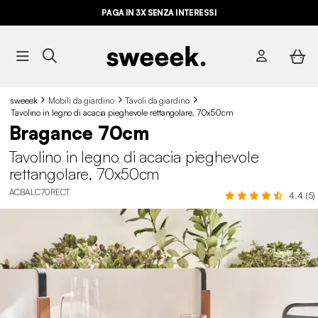
PAGA IN 3X SENZA INTERESSI
sweeek
Mobili da giardino
Tavoli da giardino
Tavolino in legno di acacia pieghevole rettangolare, 70x50cm
Bragance 70cm
Tavolino in legno di acacia pieghevole
rettangolare, 70x50cm
ACBALC70RECT
4.4 (5)