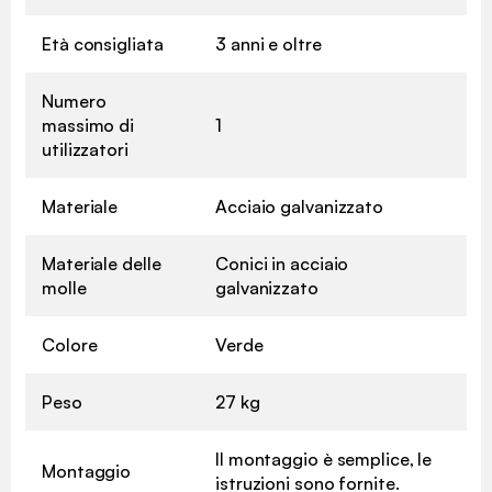
Età consigliata
3 anni e oltre
Numero
massimo di
1
utilizzatori
Materiale
Acciaio galvanizzato
Materiale delle
Conici in acciaio
molle
galvanizzato
Colore
Verde
Peso
27 kg
Il montaggio è semplice, le
Montaggio
istruzioni sono fornite.