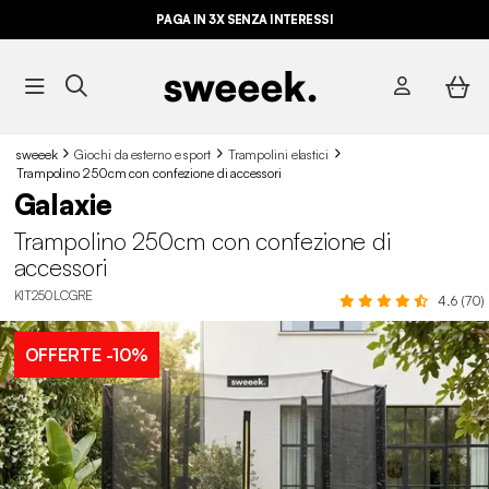
PAGA IN 3X SENZA INTERESSI
sweeek
Giochi da esterno e sport
Trampolini elastici
Trampolino 250cm con confezione di accessori
Galaxie
Trampolino 250cm con confezione di
accessori
KIT250LCGRE
4.6 (70)
OFFERTE
-10%