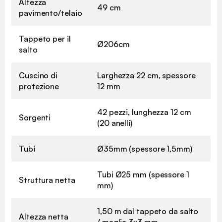
Altezza
49 cm
pavimento/telaio
Tappeto per il
Ø206cm
salto
Cuscino di
Larghezza 22 cm, spessore
protezione
12 mm
42 pezzi, lunghezza 12 cm
Sorgenti
(20 anelli)
Tubi
Ø35mm (spessore 1,5mm)
Tubi Ø25 mm (spessore 1
Struttura netta
mm)
1,50 m dal tappeto da salto
Altezza netta