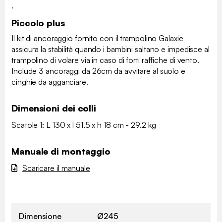
.
Piccolo plus
Il kit di ancoraggio fornito con il trampolino Galaxie
assicura la stabilità quando i bambini saltano e impedisce al
trampolino di volare via in caso di forti raffiche di vento.
Include 3 ancoraggi da 26cm da avvitare al suolo e
cinghie da agganciare.
Dimensioni dei colli
Scatole 1: L 130 x l 51.5 x h 18 cm - 29.2 kg
Manuale di montaggio
Scaricare il manuale
Dimensione
Ø245