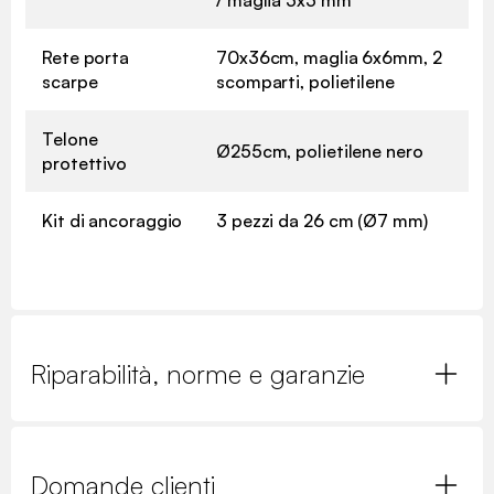
/ maglia 3x3 mm
Rete porta
70x36cm, maglia 6x6mm, 2
scarpe
scomparti, polietilene
Telone
Ø255cm, polietilene nero
protettivo
Kit di ancoraggio
3 pezzi da 26 cm (Ø7 mm)
Riparabilità, norme e garanzie
Domande clienti