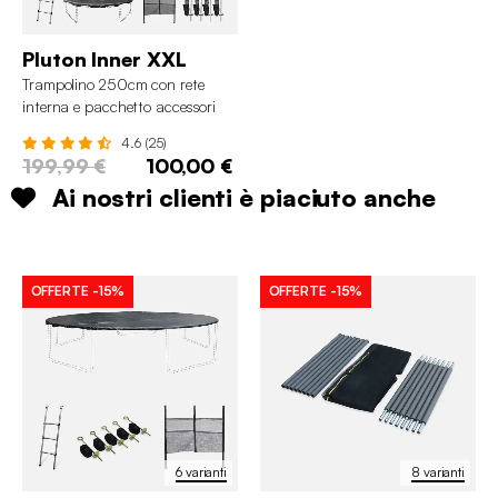
Pluton Inner XXL
Trampolino 250cm con rete
interna e pacchetto accessori
4.6 (25)
199,99 €
100,00 €
Ai nostri clienti è piaciuto anche
OFFERTE
-15%
OFFERTE
-15%
6 varianti
8 varianti