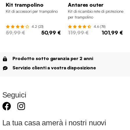
Kit trampolino
Antares outer
Kit di accessori per trampolino
Kit di ricambio rete di protezione
per trampolino
4.2 (23)
4.6 (78)
59,99 €
50,99 €
119,99 €
101,99 €
Prodotto sotto garanzia per 2 anni
Servizio clienti a vostra disposizione
Seguici
La tua casa amerà i nostri nuovi