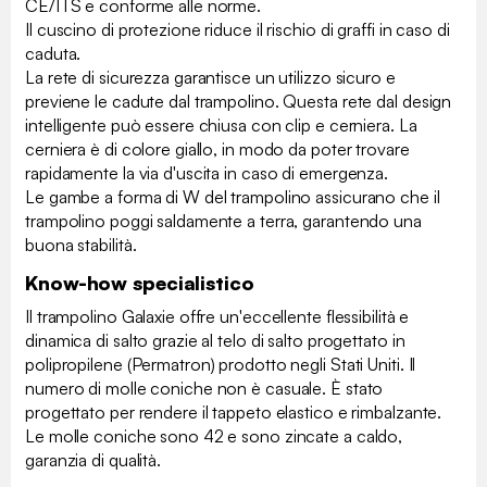
CE/ITS e conforme alle norme.
Il cuscino di protezione riduce il rischio di graffi in caso di
caduta.
La rete di sicurezza garantisce un utilizzo sicuro e
previene le cadute dal trampolino. Questa rete dal design
intelligente può essere chiusa con clip e cerniera. La
cerniera è di colore giallo, in modo da poter trovare
rapidamente la via d'uscita in caso di emergenza.
Le gambe a forma di W del trampolino assicurano che il
trampolino poggi saldamente a terra, garantendo una
buona stabilità.
Know-how specialistico
Il trampolino Galaxie offre un'eccellente flessibilità e
dinamica di salto grazie al telo di salto progettato in
polipropilene (Permatron) prodotto negli Stati Uniti. Il
numero di molle coniche non è casuale. È stato
progettato per rendere il tappeto elastico e rimbalzante.
Le molle coniche sono 42 e sono zincate a caldo,
garanzia di qualità.