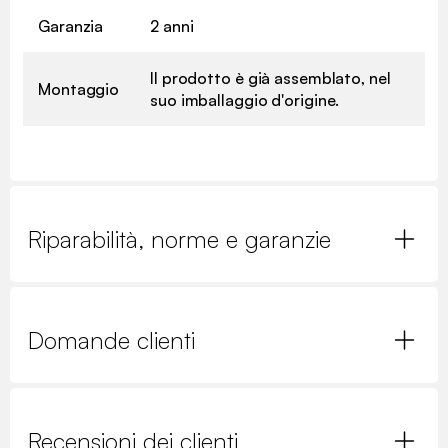
Garanzia
2 anni
Il prodotto è già assemblato, nel
Montaggio
suo imballaggio d'origine.
Riparabilità, norme e garanzie
Domande clienti
Recensioni dei clienti