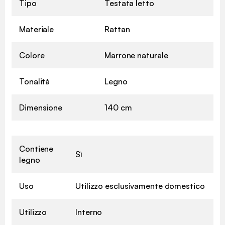
Tipo
Testata letto
Materiale
Rattan
Colore
Marrone naturale
Tonalità
Legno
Dimensione
140 cm
Contiene
Sì
legno
Uso
Utilizzo esclusivamente domestico
Utilizzo
Interno