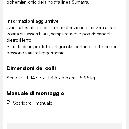
bohémien chic della nostra linea Sumatra.
Informazioni aggiuntive
Questa testata è a bassa manutenzione e arriverà a casa
vostra già assemblata, semplicemente posizionandola
dietro il letto.
Si tratta di un prodotto artigianale, pertanto le dimensioni
possono variare leggermente.
Dimensioni dei colli
Scatole 1: L 143.7 x l 113.5 x h 6 cm - 5.95 kg
Manuale di montaggio
Scaricare il manuale