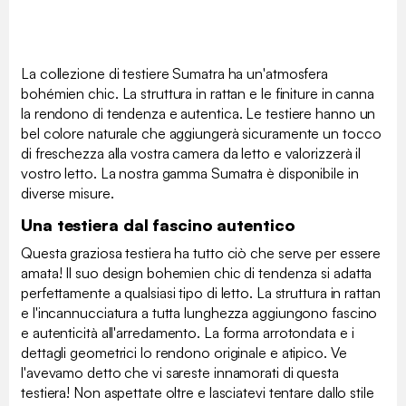
La collezione di testiere Sumatra ha un'atmosfera
bohémien chic. La struttura in rattan e le finiture in canna
la rendono di tendenza e autentica. Le testiere hanno un
bel colore naturale che aggiungerà sicuramente un tocco
di freschezza alla vostra camera da letto e valorizzerà il
vostro letto. La nostra gamma Sumatra è disponibile in
diverse misure.
Una testiera dal fascino autentico
Questa graziosa testiera ha tutto ciò che serve per essere
amata! Il suo design bohemien chic di tendenza si adatta
perfettamente a qualsiasi tipo di letto. La struttura in rattan
e l'incannucciatura a tutta lunghezza aggiungono fascino
e autenticità all'arredamento. La forma arrotondata e i
dettagli geometrici lo rendono originale e atipico. Ve
l'avevamo detto che vi sareste innamorati di questa
testiera! Non aspettate oltre e lasciatevi tentare dallo stile