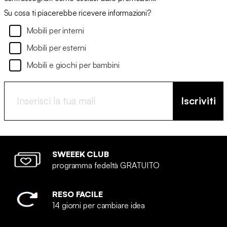
Su cosa ti piacerebbe ricevere informazioni?
Mobili per interni
Mobili per esterni
Mobili e giochi per bambini
Iscriviti
SWEEEK CLUB
programma fedeltà GRATUITO
RESO FACILE
14 giorni per cambiare idea