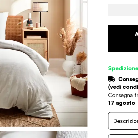
Spedizion
Consegn
(
vedi condi
Consegna tr
17 agosto
Descrizio