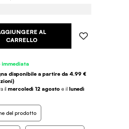
AGGIUNGERE AL
CARRELLO
e immediata
a disponibile a partire da
4.99 €
zioni
)
a il
mercoledì 12 agosto
e il
lunedì
ne del prodotto