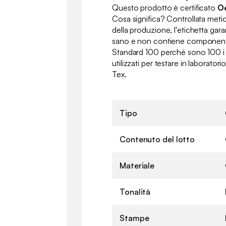
Questo prodotto è certificato
Oe
Cosa significa? Controllata meti
della produzione, l'etichetta gara
sano e non contiene componenti 
Standard 100 perché sono 100 i p
utilizzati per testare in laborator
Tex.
Tipo
Contenuto del lotto
Materiale
Tonalità
Stampe