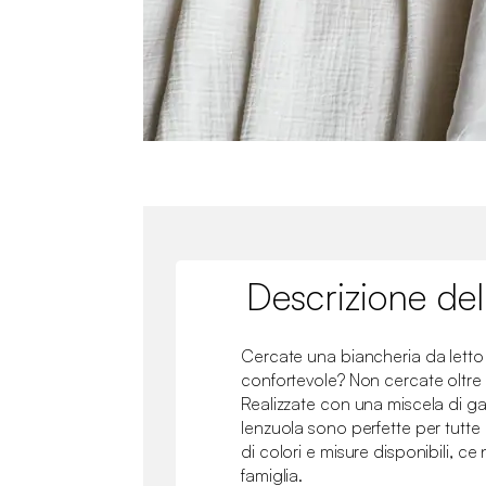
Descrizione del
Cercate una biancheria da letto
confortevole? Non cercate oltre l
Realizzate con una miscela di g
lenzuola sono perfette per tutte 
di colori e misure disponibili, ce 
famiglia.