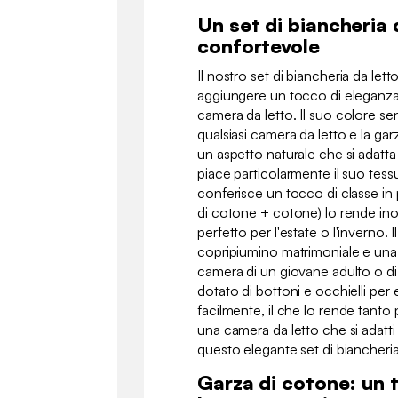
Un set di biancheria 
confortevole
Il nostro set di biancheria da lett
aggiungere un tocco di eleganza
camera da letto. Il suo colore s
qualsiasi camera da letto e la gar
un aspetto naturale che si adatta
piace particolarmente il suo tessu
conferisce un tocco di classe in pi
di cotone + cotone) lo rende ino
perfetto per l'estate o l'inverno.
copripiumino matrimoniale e una f
camera di un giovane adulto o di
dotato di bottoni e occhielli per
facilmente, il che lo rende tanto
una camera da letto che si adatti a
questo elegante set di biancheria
Garza di cotone: un 