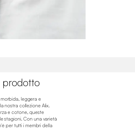
 prodotto
 morbida, leggera e
a nostra collezione Alix.
arza e cotone, queste
le stagioni. Con una varietà
n'è per tutti i membri della