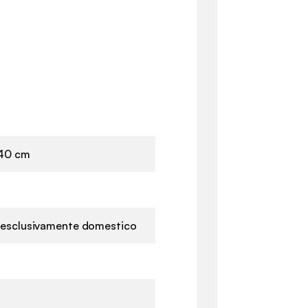
240 cm
o esclusivamente domestico