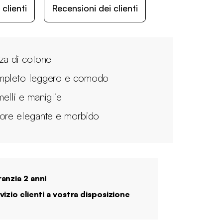
lienti
Recensioni dei clienti
za di cotone
pleto leggero e comodo
elli e maniglie
ore elegante e morbido
anzia 2 anni
vizio clienti a vostra disposizione