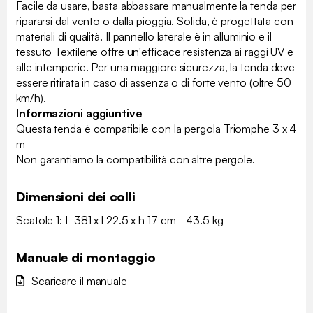
Facile da usare, basta abbassare manualmente la tenda per
ripararsi dal vento o dalla pioggia. Solida, è progettata con
materiali di qualità. Il pannello laterale è in alluminio e il
tessuto Textilene offre un'efficace resistenza ai raggi UV e
alle intemperie. Per una maggiore sicurezza, la tenda deve
essere ritirata in caso di assenza o di forte vento (oltre 50
km/h).
Informazioni aggiuntive
Questa tenda è compatibile con la pergola Triomphe 3 x 4
m
Non garantiamo la compatibilità con altre pergole.
Dimensioni dei colli
Scatole 1: L 381 x l 22.5 x h 17 cm - 43.5 kg
Manuale di montaggio
Scaricare il manuale