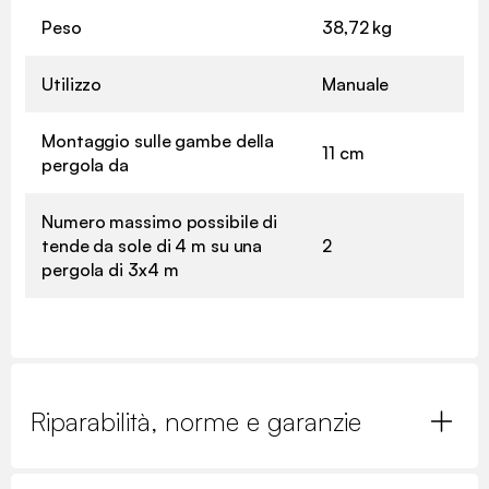
Peso
38,72 kg
Utilizzo
Manuale
Montaggio sulle gambe della
11 cm
pergola da
Numero massimo possibile di
tende da sole di 4 m su una
2
pergola di 3x4 m
Riparabilità, norme e garanzie