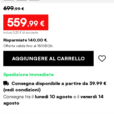
699
,99 €
559
,99 €
incluso 0,20 € di eco-parte
.
Risparmiate 140,00 €.
Offerta valida fino al 18/08/26.
AGGIUNGERE AL CARRELLO
Spedizione immediata
Consegna disponibile a partire da
39.99 €
(
vedi condizioni
)
Consegna tra il
lunedì 10 agosto
e il
venerdì 14
agosto