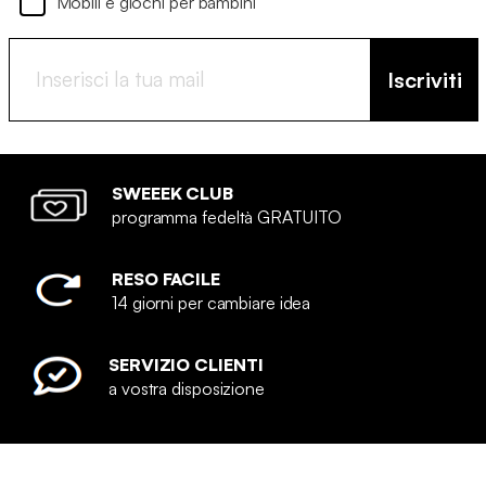
Mobili e giochi per bambini
Iscriviti
SWEEEK CLUB
programma fedeltà GRATUITO
RESO FACILE
14 giorni per cambiare idea
SERVIZIO CLIENTI
a vostra disposizione