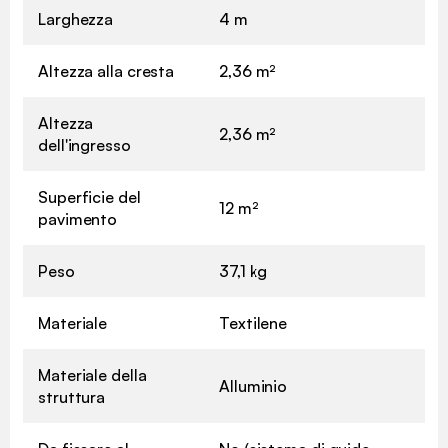
Larghezza
4 m
Altezza alla cresta
2,36 m²
Altezza
2,36 m²
dell'ingresso
Superficie del
12 m²
pavimento
Peso
37,1 kg
Materiale
Textilene
Materiale della
Alluminio
struttura