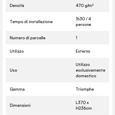
Densità
470 g/m²
1h30 / 4
Tempo di installazione
persone
Numero di parcelle
1
Utilizzo
Esterno
Utilizzo
Uso
esclusivamente
domestico
Gamma
Triomphe
L370 x
Dimensioni
H236cm