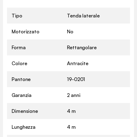
Tipo
Tenda laterale
Motorizzato
No
Forma
Rettangolare
Colore
Antracite
Pantone
19-0201
Garanzia
2 anni
Dimensione
4 m
Lunghezza
4 m