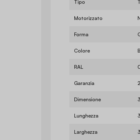
Tipo
T
Motorizzato
Forma
Colore
RAL
Garanzia
2
Dimensione
Lunghezza
Larghezza