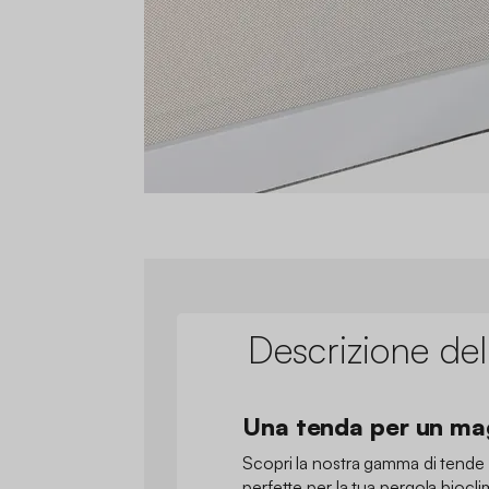
Descrizione del
Una tenda per un ma
Scopri la nostra gamma di tende ve
perfette per la tua pergola biocli