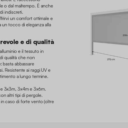
ole o dal maltempo. È anche
i indiscreti.
frirvi un comfort ottimale e
à un tocco di eleganza alla
evole e di qualità
 alluminio e il tessuto in
e di qualità che non
e: basta abbassare
i. Resistente ai raggi UV e
estimento a lungo termine.
ace 3x3m, 3x4m e 3x6m.
n altri tipi di pergole.
n caso di forte vento (oltre