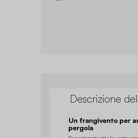
Descrizione del
Un frangivento per a
pergola