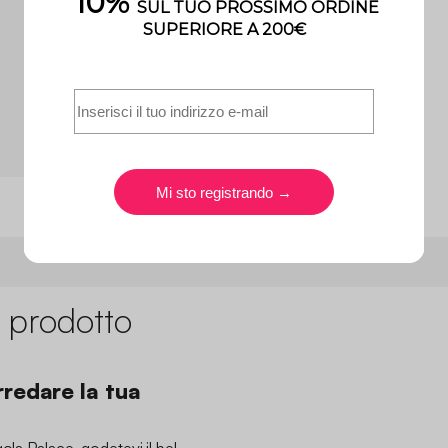
 prodotto
rredare la tua