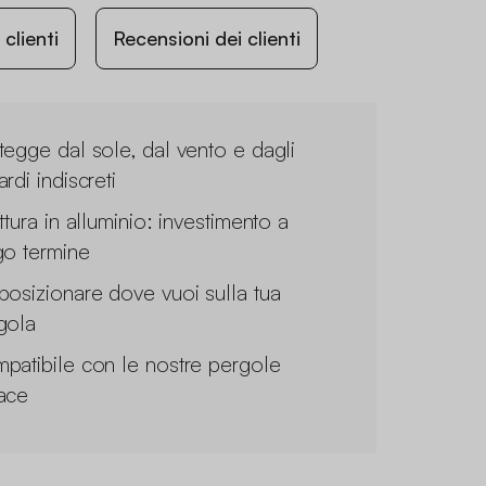
lienti
Recensioni dei clienti
tegge dal sole, dal vento e dagli
rdi indiscreti
ttura in alluminio: investimento a
go termine
posizionare dove vuoi sulla tua
gola
patibile con le nostre pergole
ace