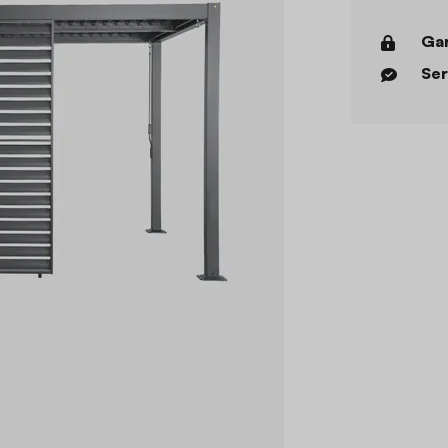
Gar
Ser