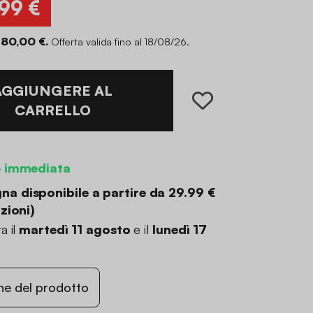
,99 €
 80,00 €.
Offerta valida fino al 18/08/26.
AGGIUNGERE AL
CARRELLO
e immediata
a disponibile a partire da
29.99 €
zioni
)
a il
martedì 11 agosto
e il
lunedì 17
ne del prodotto