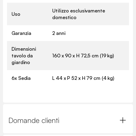
Utilizzo esclusivamente
Uso
domestico
Garanzia
2 anni
Dimensioni
tavolo da
160 x 90 x H 72,5 cm (19 kg)
giardino
6x Sedia
L 44 x P 52 x H 79 cm (4 kg)
Domande clienti