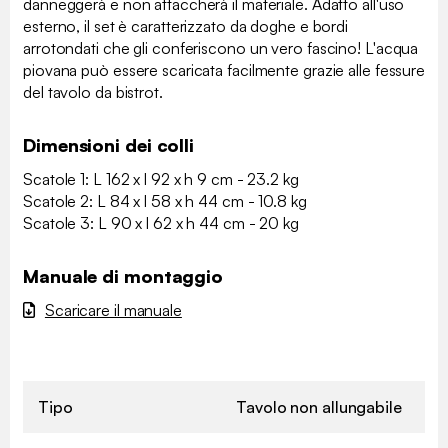
danneggerà e non attaccherà il materiale. Adatto all'uso
esterno, il set è caratterizzato da doghe e bordi
arrotondati che gli conferiscono un vero fascino! L'acqua
piovana può essere scaricata facilmente grazie alle fessure
del tavolo da bistrot.
Dimensioni dei colli
Scatole 1: L 162 x l 92 x h 9 cm - 23.2 kg
Scatole 2: L 84 x l 58 x h 44 cm - 10.8 kg
Scatole 3: L 90 x l 62 x h 44 cm - 20 kg
Manuale di montaggio
Scaricare il manuale
Tipo
Tavolo non allungabile