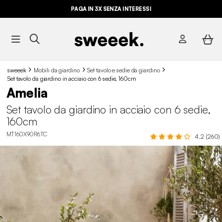
PAGA IN 3X SENZA INTERESSI
sweeek
Mobili da giardino
Set tavolo e sedie da giardino
Set tavolo da giardino in acciaio con 6 sedie, 160cm
Amelia
Set tavolo da giardino in acciaio con 6 sedie,
160cm
MT160X90R6TC
4.2 (260)