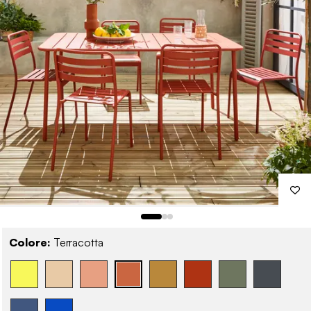
Colore:
Terracotta