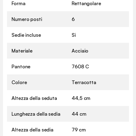
Forma
Rettangolare
Numero posti
6
Sedie incluse
Si
Materiale
Acciaio
Pantone
7608 C
Colore
Terracotta
Altezza della seduta
44,5 cm
Lunghezza della sedia
44 cm
Altezza della sedia
79 cm