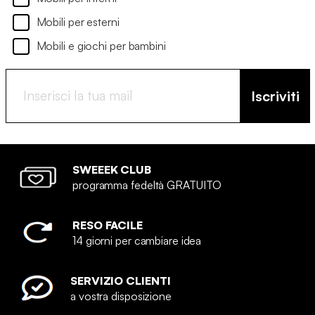
Mobili per esterni
Mobili e giochi per bambini
Iscriviti
SWEEEK CLUB
programma fedeltà GRATUITO
RESO FACILE
14 giorni per cambiare idea
SERVIZIO CLIENTI
a vostra disposizione