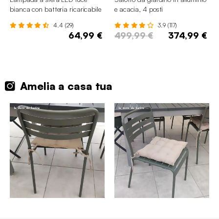
bianca con batteria ricaricabile
e acacia, 4 posti
4.4 (29)
3.9 (117)
64,99 €
499,99 €
374,99 €
Amelia a casa tua