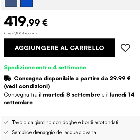
419
,99 €
incluso 5,12 € di eco-parte
.
AGGIUNGERE AL CARRELLO
Spedizione entro 4 settimane
Consegna disponibile a partire da
29.99 €
(
vedi condizioni
)
Consegna tra il
martedì 8 settembre
e il
lunedì 14
settembre
Tavolo da giardino con doghe e bordi arrotondati
Semplice drenaggio dell'acqua piovana