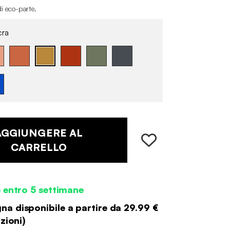
di eco-parte
.
ra
AGGIUNGERE AL
CARRELLO
 entro 5 settimane
a disponibile a partire da
29.99 €
zioni
)