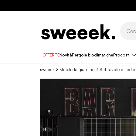
OFFERTE
Novità
Pergole bioclimatiche
Prodotti
sweeek
Mobili da giardino
Set tavolo e sedie