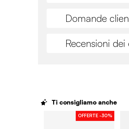
Domande clien
Recensioni dei c
Ti consigliamo
anche
OFFERTE
-30%