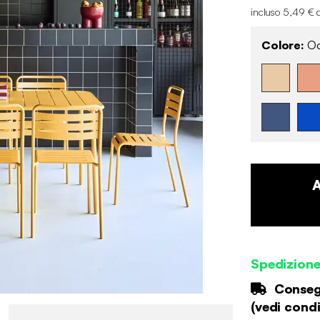
incluso 5,49 € 
Colore:
Oc
Spedizione
Consegn
(
vedi condi