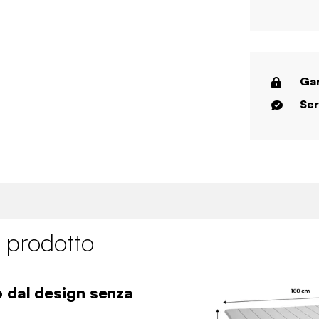
Gar
Ser
 prodotto
o dal design senza