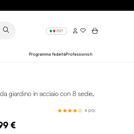
IT/IT
Programma fedeltà
Professionisti
 da giardino in acciaio con 8 sedie,
4 (20)
99 €