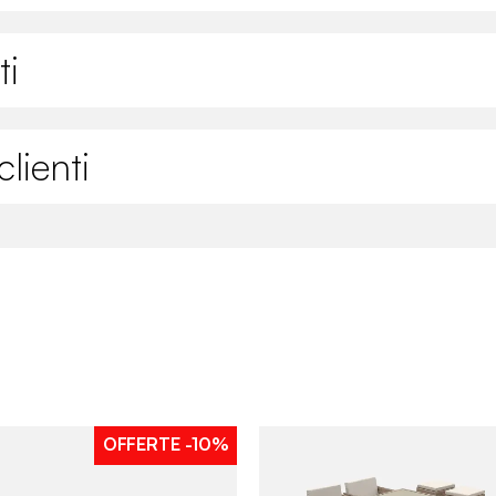
ti
lienti
OFFERTE
-10%