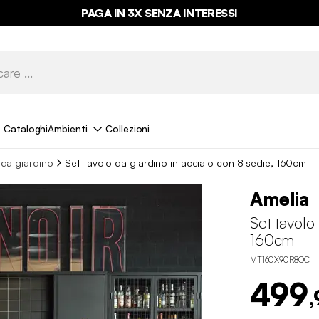
PAGA IN 3X SENZA INTERESSI
Cataloghi
Ambienti
Collezioni
 da giardino
Set tavolo da giardino in acciaio con 8 sedie, 160cm
Amelia
Set tavolo
160cm
MT160X90R8OC
499
,