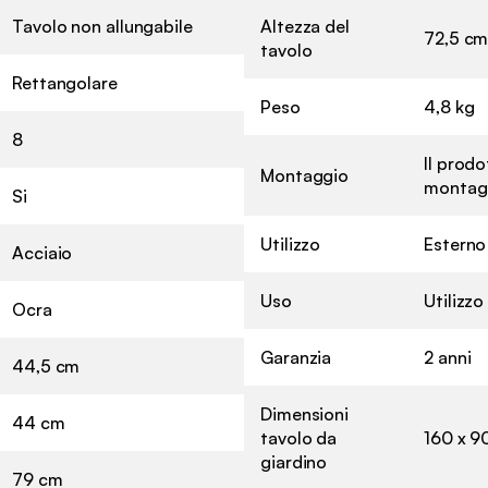
Tavolo non allungabile
Altezza del
72,5 c
tavolo
Rettangolare
Peso
4,8 kg
8
Il prodo
Montaggio
montagg
Si
Utilizzo
Esterno
Acciaio
Uso
Utilizz
Ocra
Garanzia
2 anni
44,5 cm
Dimensioni
44 cm
tavolo da
160 x 90
giardino
79 cm