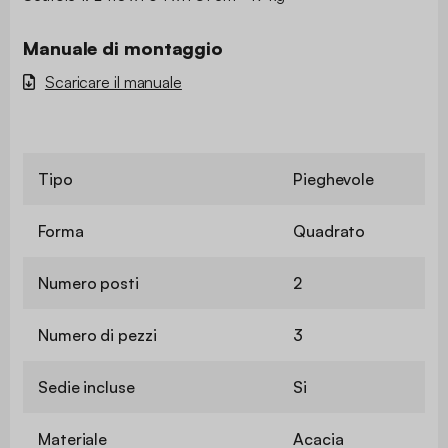
Manuale di montaggio
Scaricare il manuale
Tipo
Pieghevole
Forma
Quadrato
Numero posti
2
Numero di pezzi
3
Sedie incluse
Si
Materiale
Acacia