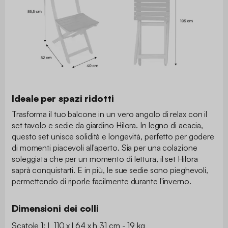
Ideale per spazi ridotti
Trasforma il tuo balcone in un vero angolo di relax con il
set tavolo e sedie da giardino Hilora. In legno di acacia,
questo set unisce solidità e longevità, perfetto per godere
di momenti piacevoli all'aperto. Sia per una colazione
soleggiata che per un momento di lettura, il set Hilora
saprà conquistarti. E in più, le sue sedie sono pieghevoli,
permettendo di riporle facilmente durante l'inverno.
Dimensioni dei colli
Scatole 1: L 110 x l 64 x h 31 cm - 19 kg