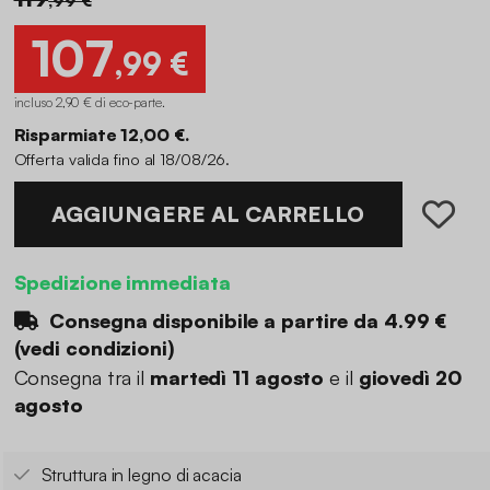
107
,99 €
incluso 2,90 € di eco-parte
.
Risparmiate 12,00 €.
Offerta valida fino al 18/08/26.
AGGIUNGERE AL CARRELLO
Spedizione immediata
Consegna disponibile a partire da
4.99 €
(
vedi condizioni
)
Consegna tra il
martedì 11 agosto
e il
giovedì 20
agosto
Struttura in legno di acacia