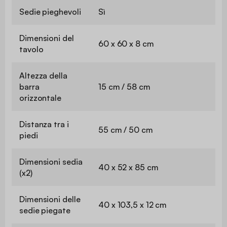
Sedie pieghevoli
Sì
Dimensioni del
60 x 60 x 8 cm
tavolo
Altezza della
barra
15 cm / 58 cm
orizzontale
Distanza tra i
55 cm / 50 cm
piedi
Dimensioni sedia
40 x 52 x 85 cm
(x2)
Dimensioni delle
40 x 103,5 x 12 cm
sedie piegate