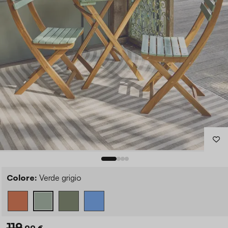
Colore:
Verde grigio
119
,99 €