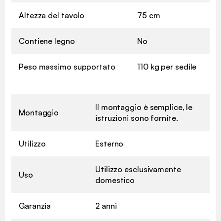
Altezza del tavolo
75 cm
Contiene legno
No
Peso massimo supportato
110 kg per sedile
Il montaggio è semplice, le
Montaggio
istruzioni sono fornite.
Utilizzo
Esterno
Utilizzo esclusivamente
Uso
domestico
Garanzia
2 anni