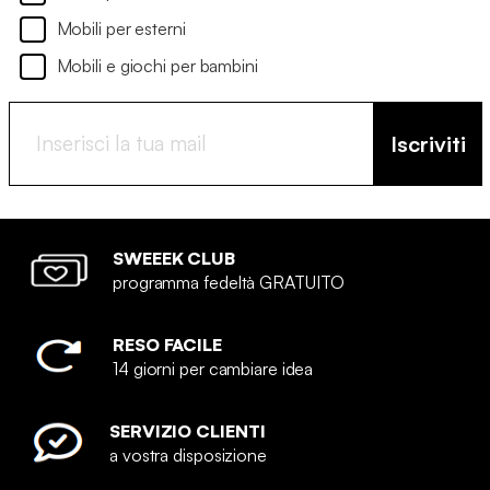
Mobili per esterni
Mobili e giochi per bambini
Iscriviti
SWEEEK CLUB
programma fedeltà GRATUITO
RESO FACILE
14 giorni per cambiare idea
SERVIZIO CLIENTI
a vostra disposizione