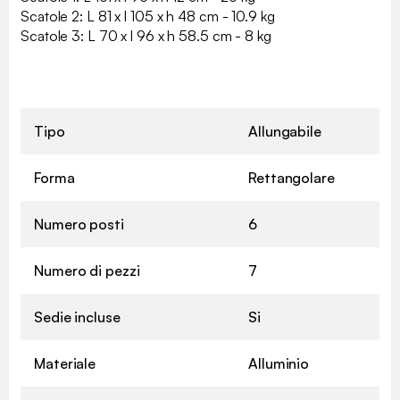
Scatole 2: L 81 x l 105 x h 48 cm - 10.9 kg
Scatole 3: L 70 x l 96 x h 58.5 cm - 8 kg
Tipo
Allungabile
Forma
Rettangolare
Numero posti
6
Numero di pezzi
7
Sedie incluse
Si
Materiale
Alluminio