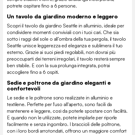
potrete ospitare fino a 6 persone.
Un tavolo da giardino moderno e leggero
Scopri il tavolo da giardino Seattle in alluminio, ideale per
condividere momenti conviviali con i tuoi cari. Che sia
sotto i raggi del sole o all’ombra della tua pergola, il tavolo
Seattle unisce leggerezza ed eleganza e sublimera il tuo
esterno. Grazie ai suoi piedi regolabili, non dovrai più
preoccuparti dei terreni irregolari, il tavolo resterà sempre
ben stabile. E con la sua prolunga integrata, potrai
accogliere fino a 6 ospiti.
Sedie e poltrone da giardino eleganti e
confortevoli
Le sedie e le poltrone sono realizzate in alluminio e
textilene. Perfette per l'uso all'aperto, sono facili da
mantenere e leggere, così da poterle spostare con facilità.
E quando non le utilizzate, potete impilarle per riporle
facilmente e senza ingombro. I braccioli delle poltrone,
con i loro bordi arrotondati, offrono un maggiore comfort