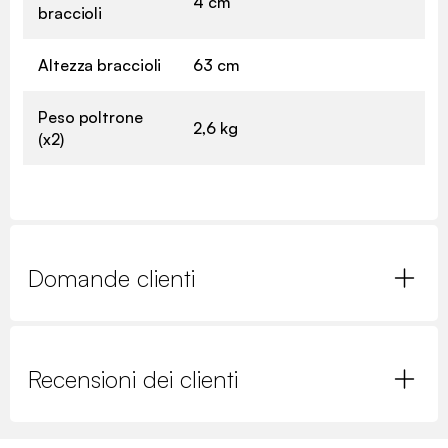
4 cm
braccioli
Altezza braccioli
63 cm
Peso poltrone
2,6 kg
(x2)
Domande clienti
Recensioni dei clienti