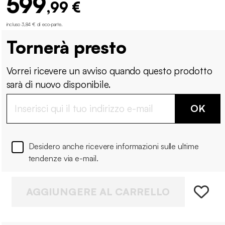
599
,99 €
incluso 3,84 € di eco-parte
.
Tornerà presto
Vorrei ricevere un avviso quando questo prodotto
sarà di nuovo disponibile.
OK
Desidero anche ricevere informazioni sulle ultime
tendenze via e-mail.
AGGIUNGERE AL CARRELLO