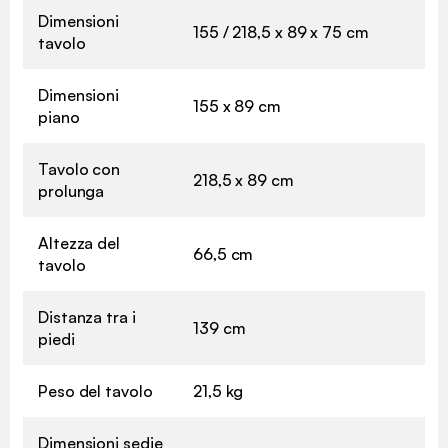
Dimensioni
155 / 218,5 x 89 x 75 cm
tavolo
Dimensioni
155 x 89 cm
piano
Tavolo con
218,5 x 89 cm
prolunga
Altezza del
66,5 cm
tavolo
Distanza tra i
139 cm
piedi
Peso del tavolo
21,5 kg
Dimensioni sedie