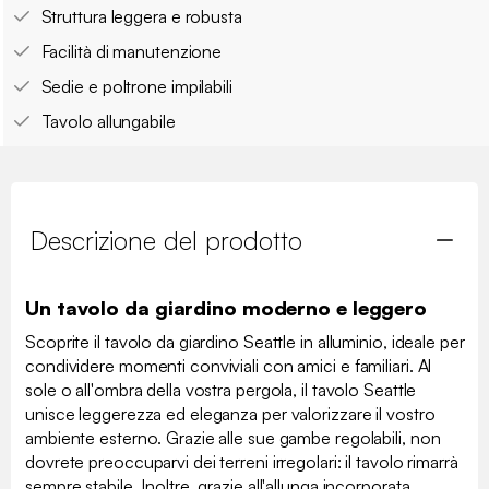
Struttura leggera e robusta
Facilità di manutenzione
Sedie e poltrone impilabili
Tavolo allungabile
Descrizione del prodotto
Un tavolo da giardino moderno e leggero
Scoprite il tavolo da giardino Seattle in alluminio, ideale per
condividere momenti conviviali con amici e familiari. Al
sole o all'ombra della vostra pergola, il tavolo Seattle
unisce leggerezza ed eleganza per valorizzare il vostro
ambiente esterno. Grazie alle sue gambe regolabili, non
dovrete preoccuparvi dei terreni irregolari: il tavolo rimarrà
sempre stabile. Inoltre, grazie all'allunga incorporata,