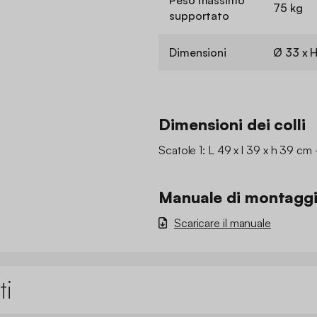
75 kg
supportato
Dimensioni
Ø 33 x 
Dimensioni dei colli
Scatole 1: L 49 x l 39 x h 39 cm 
Manuale di montagg
Scaricare il manuale
ti