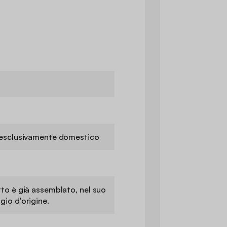
o esclusivamente domestico
tto è già assemblato, nel suo
gio d'origine.