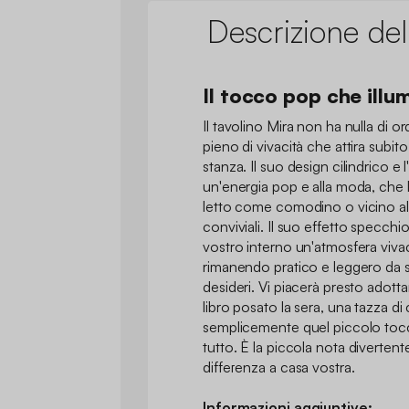
Descrizione del
Il tocco pop che illum
Il tavolino Mira non ha nulla di o
pieno di vivacità che attira subito
stanza. Il suo design cilindrico 
un'energia pop e alla moda, che 
letto come comodino o vicino al 
conviviali. Il suo effetto specchio
vostro interno un'atmosfera vivac
rimanendo pratico e leggero da s
desideri. Vi piacerà presto adottar
libro posato la sera, una tazza di
semplicemente quel piccolo toc
tutto. È la piccola nota diverten
differenza a casa vostra.
Informazioni aggiuntive: