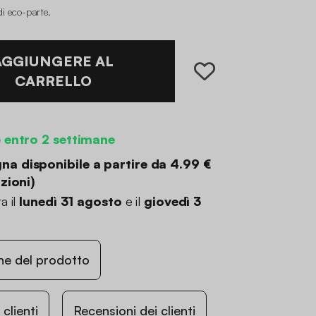
di eco-parte
.
AGGIUNGERE AL
CARRELLO
 entro 2 settimane
a disponibile a partire da
4.99 €
zioni
)
a il
lunedì 31 agosto
e il
giovedì 3
ne del prodotto
lienti
Recensioni dei clienti