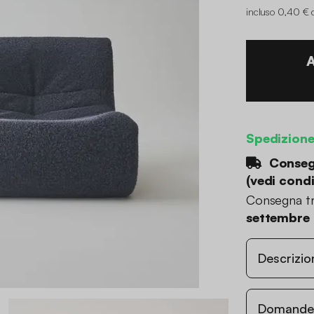
incluso 0,40 € 
Spedizione
Consegn
(
vedi condi
Consegna tr
settembre
Descrizio
Domande c