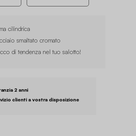
ma cilindrica
acciaio smaltato cromato
tocco di tendenza nel tuo salotto!
anzia 2 anni
vizio clienti a vostra disposizione