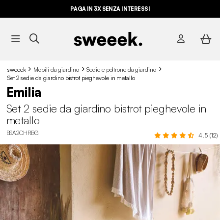
PAGA IN 3X SENZA INTERESSI
sweeek
Mobili da giardino
Sedie e poltrone da giardino
Set 2 sedie da giardino bistrot pieghevole in metallo
Emilia
Set 2 sedie da giardino bistrot pieghevole in
metallo
BSA2CHRBG
4.5 (12)