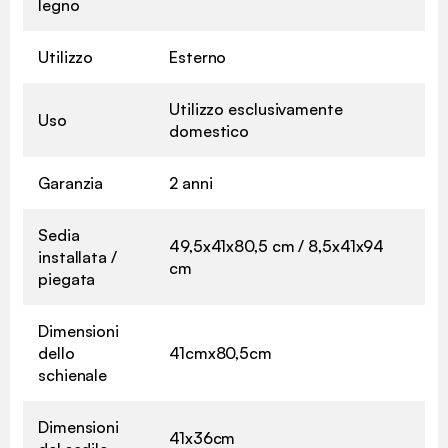
legno
Utilizzo
Esterno
Utilizzo esclusivamente
Uso
domestico
Garanzia
2 anni
Sedia
49,5x41x80,5 cm / 8,5x41x94
installata /
cm
piegata
Dimensioni
dello
41cmx80,5cm
schienale
Dimensioni
41x36cm