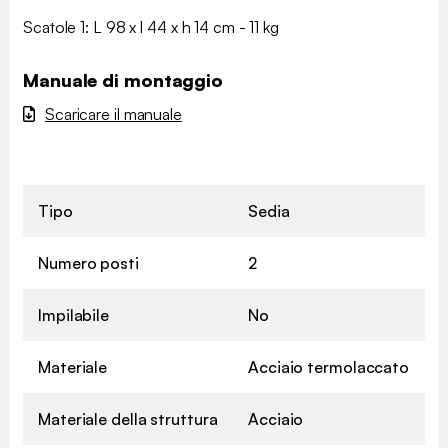
Scatole 1: L 98 x l 44 x h 14 cm - 11 kg
Manuale di montaggio
Scaricare il manuale
Tipo
Sedia
Numero posti
2
Impilabile
No
Materiale
Acciaio termolaccato
Materiale della struttura
Acciaio