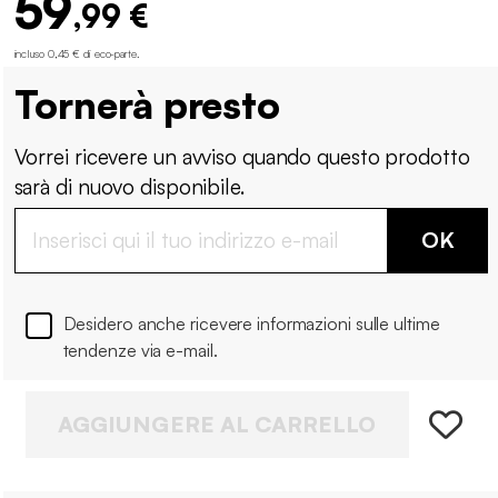
59
,99 €
incluso 0,45 € di eco-parte
.
Tornerà presto
Vorrei ricevere un avviso quando questo prodotto
sarà di nuovo disponibile.
OK
Desidero anche ricevere informazioni sulle ultime
tendenze via e-mail.
AGGIUNGERE AL CARRELLO