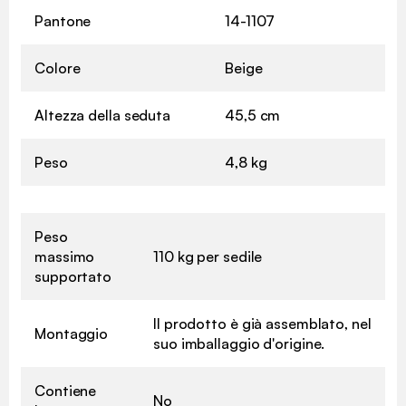
Pantone
14-1107
Colore
Beige
Altezza della seduta
45,5 cm
Peso
4,8 kg
Peso
massimo
110 kg per sedile
supportato
Il prodotto è già assemblato, nel
Montaggio
suo imballaggio d'origine.
Contiene
No