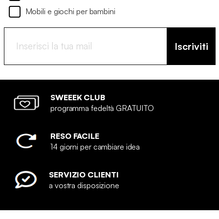
Mobili e giochi per bambini
Iscriviti
SWEEEK CLUB
programma fedeltà GRATUITO
RESO FACILE
14 giorni per cambiare idea
SERVIZIO CLIENTI
a vostra disposizione