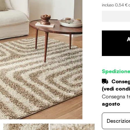
incluso 0,54 € 
Spedizion
Consegn
(
vedi condi
Consegna tr
agosto
Descrizio