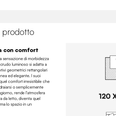
 prodotto
ma con comfort
ra sensazione di morbidezza
 crudo luminoso si adatta a
otivi geometrici rettangolari
ea ed elegante. I suoi
uel comfort irresistibile che
sdraiarsi o semplicemente
ggiorno, rende l'atmosfera
a da letto, diventa quel
ma lo spazio in un