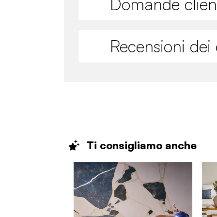
Domande clien
Recensioni dei c
Ti consigliamo
anche