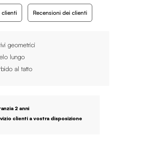
lienti
Recensioni dei clienti
ivi geometrici
elo lungo
bido al tatto
anzia 2 anni
vizio clienti a vostra disposizione