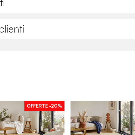
ti
lienti
OFFERTE
-20%