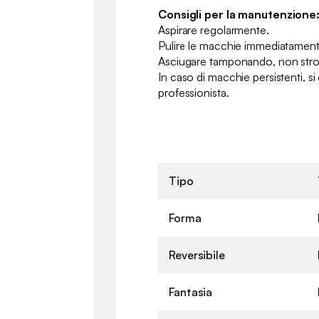
Consigli per la manutenzione
Aspirare regolarmente.
Pulire le macchie immediatamen
Asciugare tamponando, non strof
In caso di macchie persistenti, si
professionista.
Tipo
Forma
Reversibile
Fantasia