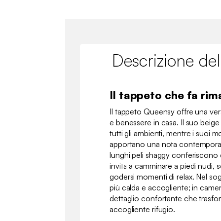
Descrizione del
Il tappeto che fa ri
Il tappeto Queensy offre una ve
e benessere in casa. Il suo beige
tutti gli ambienti, mentre i suoi m
apportano una nota contemporan
lunghi peli shaggy conferiscono q
invita a camminare a piedi nudi, 
godersi momenti di relax. Nel so
più calda e accogliente; in camer
dettaglio confortante che trasfor
accogliente rifugio.