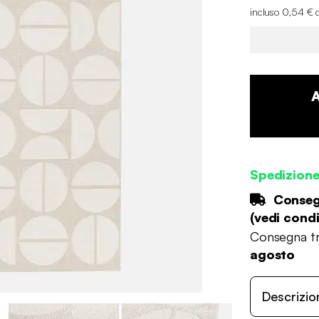
incluso 0,54 € 
Spedizion
Consegn
(
vedi condi
Consegna tr
agosto
Descrizio