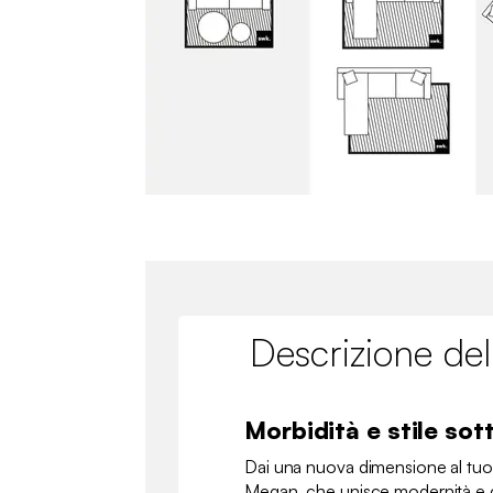
Descrizione del
Morbidità e stile sott
Dai una nuova dimensione al tuo 
Megan, che unisce modernità e c