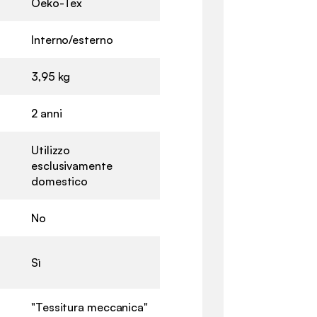
Oeko-Tex
Interno/esterno
3,95 kg
2 anni
Utilizzo
esclusivamente
domestico
No
Sì
"Tessitura meccanica"