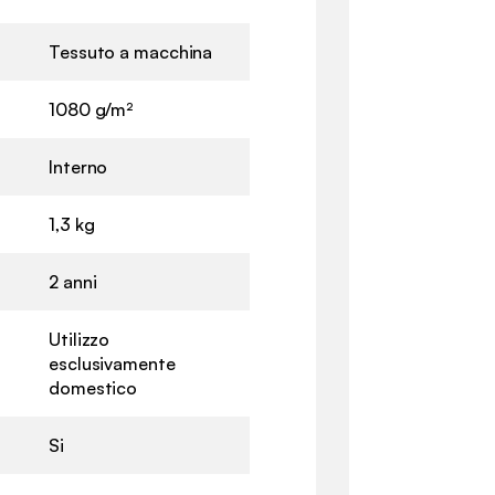
Tessuto a macchina
1080 g/m²
Interno
1,3 kg
2 anni
Utilizzo
esclusivamente
domestico
Si