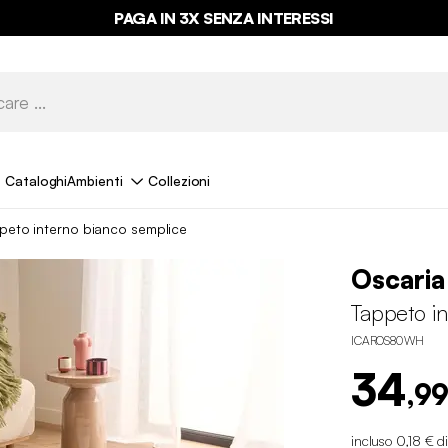
PAGA IN 3X SENZA INTERESSI
Cataloghi
Ambienti
Collezioni
peto interno bianco semplice
Oscaria
Tappeto i
ICAROS80WH
34
,99
incluso 0,18 € d