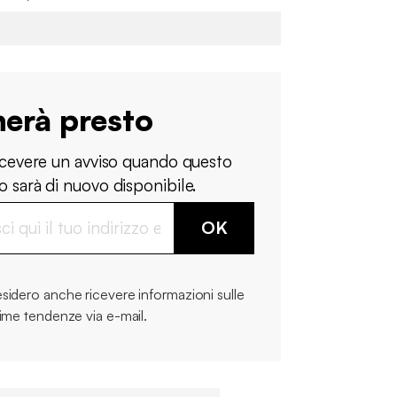
nerà presto
ricevere un avviso quando questo
 sarà di nuovo disponibile.
OK
sidero anche ricevere informazioni sulle
time tendenze via e-mail.