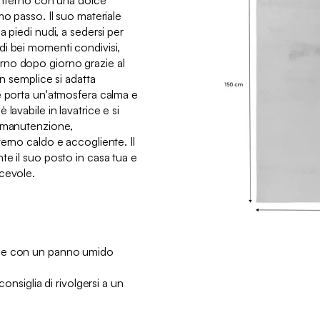
 interno con una dolce
mo passo. Il suo materiale
a piedi nudi, a sedersi per
i bei momenti condivisi,
no dopo giorno grazie al
gn semplice si adatta
e porta un'atmosfera calma e
lavabile in lavatrice e si
a manutenzione,
erno caldo e accogliente. Il
te il suo posto in casa tua e
cevole.
:
hie con un panno umido
consiglia di rivolgersi a un