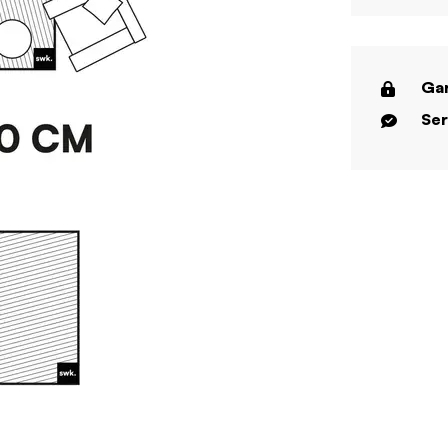
Gar
Ser