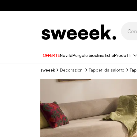
OFFERTE
Novità
Pergole bioclimatiche
Prodotti
sweeek
Decorazioni
Tappeti da salotto
Tap