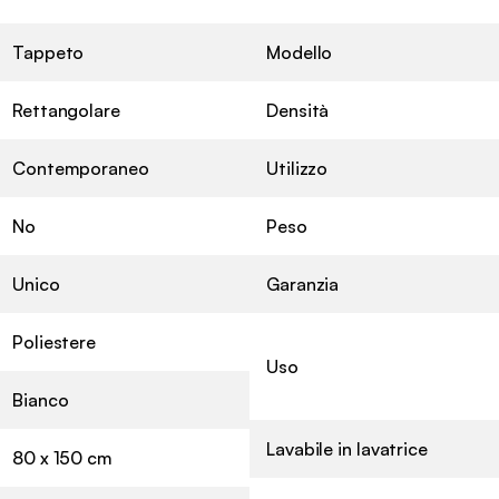
Tappeto
Modello
Rettangolare
Densità
Contemporaneo
Utilizzo
No
Peso
Unico
Garanzia
Poliestere
Uso
Bianco
Lavabile in lavatrice
80 x 150 cm