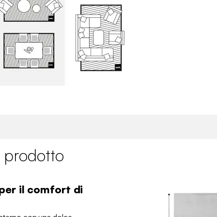
 prodotto
er il comfort di