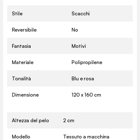
Stile
Scacchi
Reversibile
No
Fantasia
Motivi
Materiale
Polipropilene
Tonalità
Blu e rosa
Dimensione
120 x 160 cm
Altezza del pelo
2 cm
Modello
Tessuto a macchina