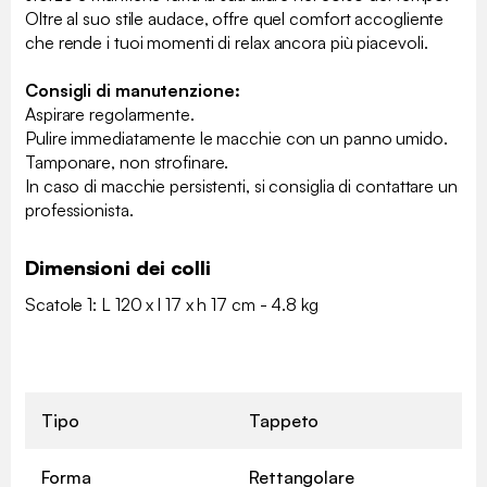
Oltre al suo stile audace, offre quel comfort accogliente
che rende i tuoi momenti di relax ancora più piacevoli.
Consigli di manutenzione:
Aspirare regolarmente.
Pulire immediatamente le macchie con un panno umido.
Tamponare, non strofinare.
In caso di macchie persistenti, si consiglia di contattare un
professionista.
Dimensioni dei colli
Scatole 1: L 120 x l 17 x h 17 cm - 4.8 kg
Tipo
Tappeto
Forma
Rettangolare