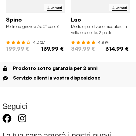
4 varianti
4 varianti
Spino
Lao
Poltrona girevole 360° bouclé
Modulo per divano modulare in
velluto a coste, 2 posti
4.2 (27)
4.8 (9)
199,99 €
139,99 €
349,99 €
314,99 €
Prodotto sotto garanzia per 2 anni
Servizio clienti a vostra disposizione
Seguici
La tua casa amerà i nostri nuovi