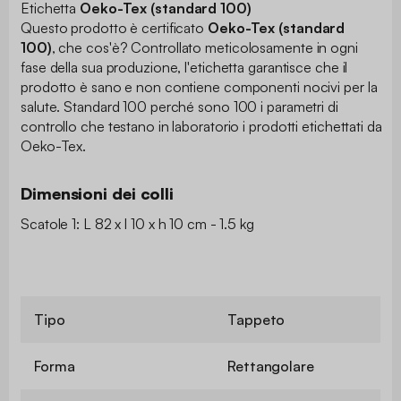
Etichetta
Oeko-Tex (standard 100)
Questo prodotto è certificato
Oeko-Tex (standard
100)
, che cos'è? Controllato meticolosamente in ogni
fase della sua produzione, l'etichetta garantisce che il
prodotto è sano e non contiene componenti nocivi per la
salute. Standard 100 perché sono 100 i parametri di
controllo che testano in laboratorio i prodotti etichettati da
Oeko-Tex.
Dimensioni dei colli
Scatole 1: L 82 x l 10 x h 10 cm - 1.5 kg
Tipo
Tappeto
Forma
Rettangolare