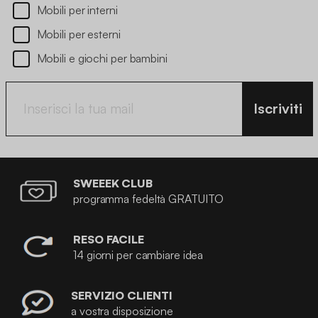
Mobili per interni
Mobili per esterni
Mobili e giochi per bambini
Iscriviti
SWEEEK CLUB
programma fedeltà GRATUITO
RESO FACILE
14 giorni per cambiare idea
SERVIZIO CLIENTI
a vostra disposizione