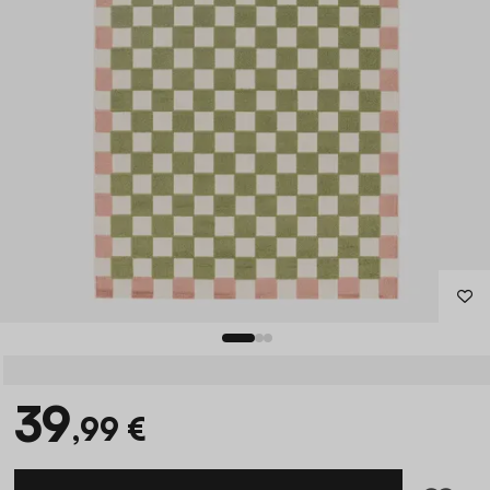
39
,99 €