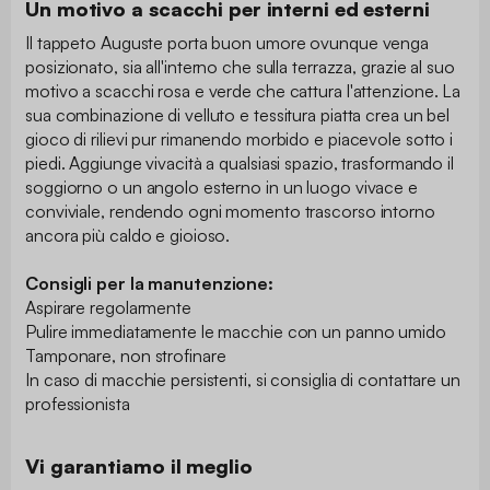
Un motivo a scacchi per interni ed esterni
Il tappeto Auguste porta buon umore ovunque venga
posizionato, sia all'interno che sulla terrazza, grazie al suo
motivo a scacchi rosa e verde che cattura l'attenzione. La
sua combinazione di velluto e tessitura piatta crea un bel
gioco di rilievi pur rimanendo morbido e piacevole sotto i
piedi. Aggiunge vivacità a qualsiasi spazio, trasformando il
soggiorno o un angolo esterno in un luogo vivace e
conviviale, rendendo ogni momento trascorso intorno
ancora più caldo e gioioso.
Consigli per la manutenzione:
Aspirare regolarmente
Pulire immediatamente le macchie con un panno umido
Tamponare, non strofinare
In caso di macchie persistenti, si consiglia di contattare un
professionista
Vi garantiamo il meglio