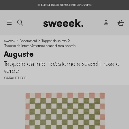
ULTIME OCCASIONI FINO AL -70%*
PAGA IN 3X SENZA INTERESSI
sweeek
Decorazioni
Tappeti da salotto
Tappeto da interno/esterno a scacchi rosa e verde
Auguste
Tappeto da interno/esterno a scacchi rosa e
verde
ICARAUGUS80