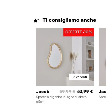
Ti consigliamo
anche
OFFERTE
-10%
2 varianti
Jacob
59,99 €
53,99 €
Ja
Specchio organico in legno di abete,
Spec
65cm