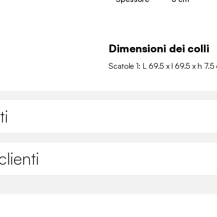
Dimensioni dei colli
Scatole 1: L 69.5 x l 69.5 x h 7.5
ti
lienti