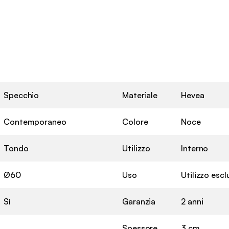
Specchio
Materiale
Hevea
Contemporaneo
Colore
Noce
Tondo
Utilizzo
Interno
Ø60
Uso
Utilizzo esc
Sì
Garanzia
2 anni
Spessore
3 cm