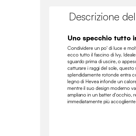
Descrizione del
Uno specchio tutto i
Condividere un po' di luce e mol
ecco tutto il fascino di Ivy. Ideal
sguardo prima di uscire, o appes
catturare i raggi del sole, questo
splendidamente rotonde entra con
legno di Hevea infonde un calore
mentre il suo design moderno valo
ampliano in un batter d'occhio,
immediatamente più accogliente