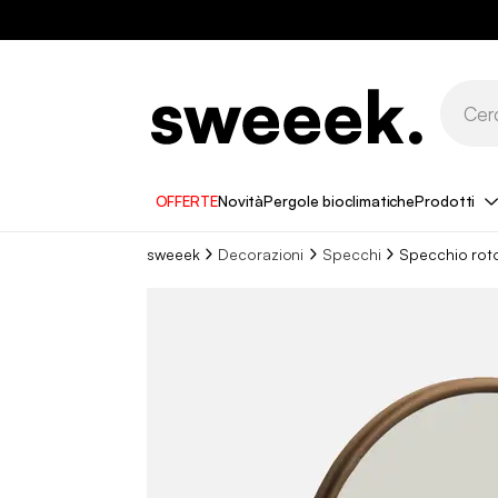
OFFERTE
Novità
Pergole bioclimatiche
Prodotti
sweeek
Decorazioni
Specchi
Specchio rot