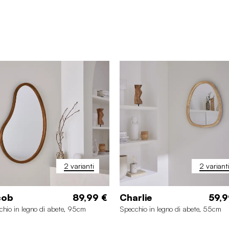
2 varianti
2 variant
cob
89,99 €
Charlie
59,9
chio in legno di abete, 95cm
Specchio in legno di abete, 55cm