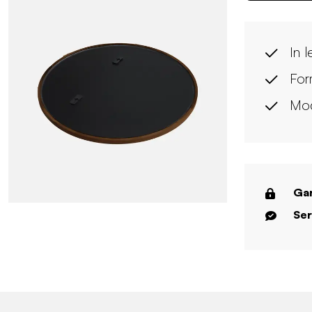
In 
For
Mo
Gar
Ser