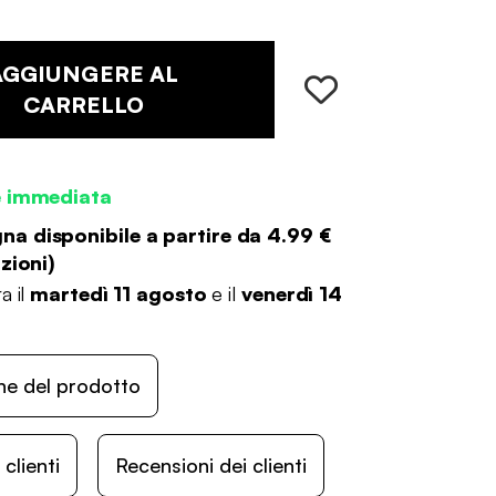
AGGIUNGERE AL
CARRELLO
e immediata
a disponibile a partire da
4.99 €
zioni
)
a il
martedì 11 agosto
e il
venerdì 14
ne del prodotto
lienti
Recensioni dei clienti