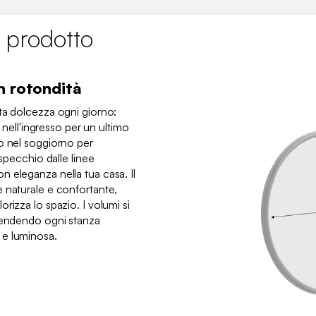
 prodotto
n rotondità
ta dolcezza ogni giorno:
e nell'ingresso per un ultimo
o nel soggiorno per
 specchio dalle linee
 eleganza nella tua casa. Il
 naturale e confortante,
rizza lo spazio. I volumi si
 rendendo ogni stanza
 e luminosa.