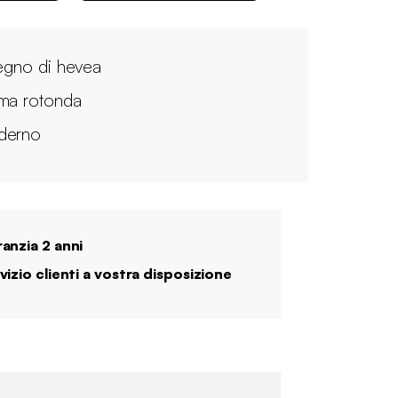
legno di hevea
ma rotonda
derno
anzia 2 anni
vizio clienti a vostra disposizione