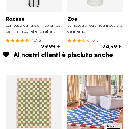
Roxane
Zoe
Lampada da tavolo in ceramica
Lampada di ceramica maculata
per interni con effetto rattan,
da interno
41cm
4.7 (3)
3 (2)
29,99 €
24,99 €
Ai nostri clienti è piaciuto anche
4 varianti