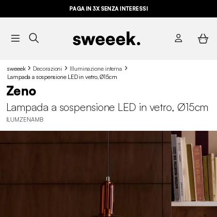
PAGA IN 3X SENZA INTERESSI
sweeek
Decorazioni
Illuminazione interna
Lampada a sospensione LED in vetro, Ø15cm
Zeno
Lampada a sospensione LED in vetro, Ø15cm
ILUMZENAMB