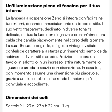
Un'illuminazione piena di fascino per il tuo
interno
La lampada a sospensione Zeno si integra con facilità nei
tuoi interni, donando immediatamente un tocco di stile. Il
suo vetro trasparente, declinato in diverse tonalità
delicate, cattura la luce con eleganza e crea un'atmosfera
calda che cambia piacevolmente nel corso della giornata.
La sua silhouette originale, dal gusto vintage rivisitato,
conferisce carattere alla stanza pur rimanendo semplice da
abbinare a diversi stili d’arredo. Posizionata sopra un
tavolo, in salotto o in un ingresso, attira naturalmente lo
sguardo e arreda lo spazio con discrezione. In casa tua,
ogni momento assume una dimensione più piacevole,
grazie a una luce soffusa che rende l'ambiente più
conviviale e accogliente.
Dimensioni dei colli
Scatole 1: L 29 x l 27 x h 22 cm - 1 kg