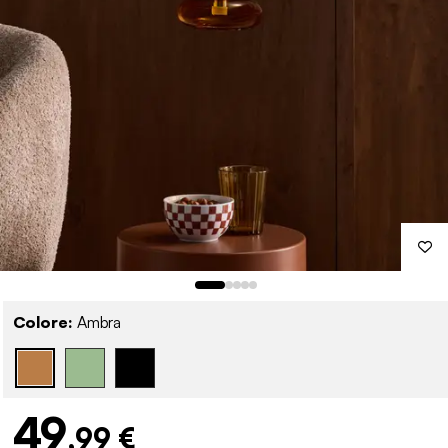
Colore:
Ambra
49
,99 €