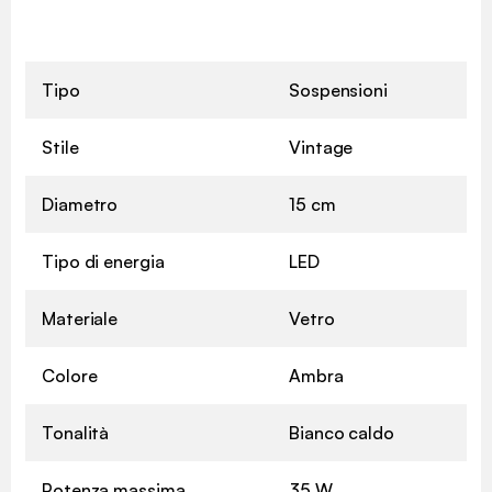
Tipo
Sospensioni
Stile
Vintage
Diametro
15 cm
Tipo di energia
LED
Materiale
Vetro
Colore
Ambra
Tonalità
Bianco caldo
Potenza massima
35 W