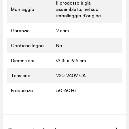
Il prodotto è già
Montaggio
assemblato, nel suo
imballaggio d'origine.
Garanzia
2 anni
Contiene legno
No
Dimensioni
Ø 15 x 19,6 cm
Tensione
220-240V CA
Frequenza
50-60 Hz