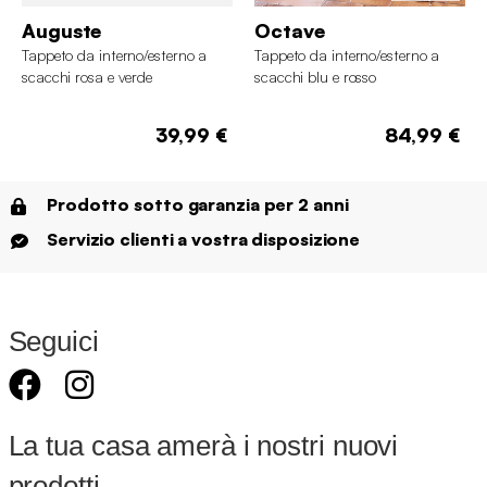
Auguste
Octave
Tappeto da interno/esterno a
Tappeto da interno/esterno a
scacchi rosa e verde
scacchi blu e rosso
39,99 €
84,99 €
Prodotto sotto garanzia per 2 anni
Servizio clienti a vostra disposizione
Seguici
La tua casa amerà i nostri nuovi
prodotti.