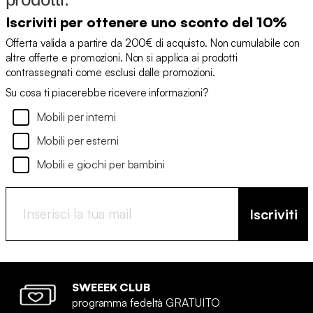
Iscriviti per ottenere uno sconto del 10%
Offerta valida a partire da 200€ di acquisto. Non cumulabile con
altre offerte e promozioni. Non si applica ai prodotti
contrassegnati come esclusi dalle promozioni.
Su cosa ti piacerebbe ricevere informazioni?
Mobili per interni
Mobili per esterni
Mobili e giochi per bambini
Iscriviti
SWEEEK CLUB
programma fedeltà GRATUITO