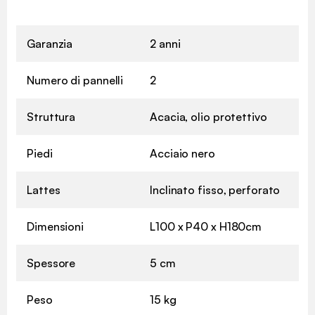
Garanzia
2 anni
Numero di pannelli
2
Struttura
Acacia, olio protettivo
Piedi
Acciaio nero
Lattes
Inclinato fisso, perforato
Dimensioni
L100 x P40 x H180cm
Spessore
5 cm
Peso
15 kg