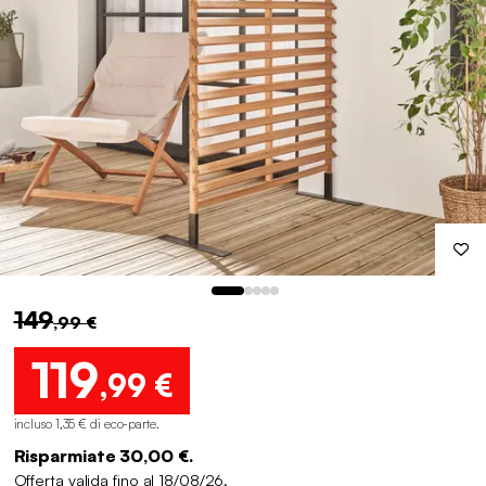
149
,99 €
119
,99 €
incluso 1,35 € di eco-parte
.
Risparmiate 30,00 €.
Offerta valida fino al 18/08/26.