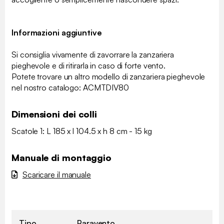
Informazioni aggiuntive
Si consiglia vivamente di zavorrare la zanzariera
pieghevole e di ritirarla in caso di forte vento.
Potete trovare un altro modello di zanzariera pieghevole
nel nostro catalogo: ACMTDIV80
Dimensioni dei colli
Scatole 1: L 185 x l 104.5 x h 8 cm - 15 kg
Manuale di montaggio
Scaricare il manuale
Tipo
Paravento