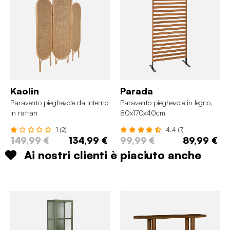
Kaolin
Parada
Paravento pieghevole da interno
Paravento pieghevole in legno,
in rattan
80x170x40cm
1 (2)
4.4 (7)
149,99 €
134,99 €
99,99 €
89,99 €
Ai nostri clienti è piaciuto anche