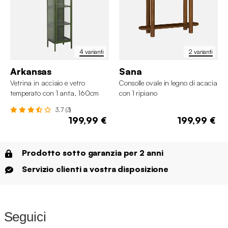
4 varianti
2 varianti
Arkansas
Sana
Vetrina in acciaio e vetro
Consolle ovale in legno di acacia
temperato con 1 anta, 160cm
con 1 ripiano
3.7 (3)
199,99 €
199,99 €
Prodotto sotto garanzia per 2 anni
Servizio clienti a vostra disposizione
Seguici