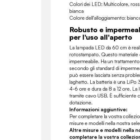
Colori dei LED: Multicolore, ross
bianca
Colore dell'alloggiamento: bianc
Robusto e impermeab
per l'uso all'aperto
La lampada LED da 60 cm è realiz
rotostampato. Questo materiale è 
impermeabile. Ha un trattamento 
secondo gli standard di impermeab
può essere lasciata senza problem
laghetto. La batteria è una LiPo 
4-6 ore e dura da 8 a 12 ore. La l
tramite cavo USB. È sufficiente c
dotazione.
Informazioni aggiuntive:
Per completare la vostra collezio
misure e modelli nella nostra sel
Altre misure e modelli nella n
completare la vostra collezio