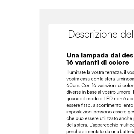
Descrizione del
Una lampada dal de
16 varianti di colore
Illuminate la vostra terrazza, il v
vostra casa con la sfera luminos
60cm. Con 16 variazioni di color
diverse in base al vostro umore
quando il modulo LED non è acces
essere fisso, a scorrimento lent
impostazioni possono essere ge
che può essere utilizzato anche p
della sfera. L'apparecchio multi
perché alimentato da una batteria 