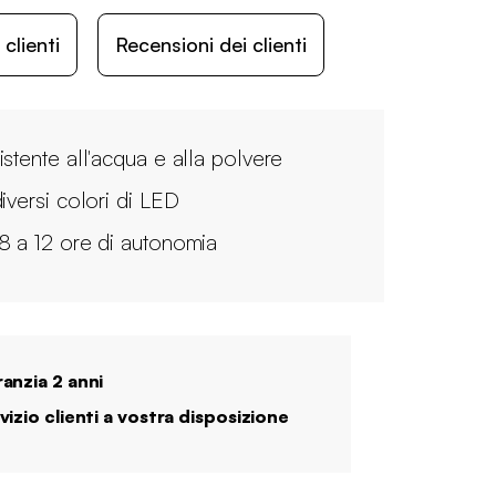
lienti
Recensioni dei clienti
istente all'acqua e alla polvere
diversi colori di LED
8 a 12 ore di autonomia
anzia 2 anni
vizio clienti a vostra disposizione