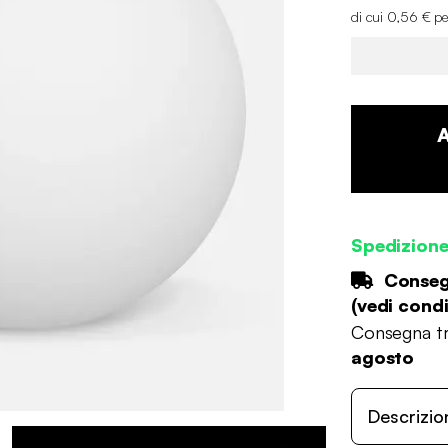
di cui 0,56 € pe
Spedizion
Consegn
(
vedi condi
Consegna tr
agosto
Descrizio