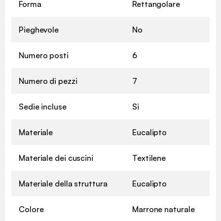
Forma
Rettangolare
Pieghevole
No
Numero posti
6
Numero di pezzi
7
Sedie incluse
Si
Materiale
Eucalipto
Materiale dei cuscini
Textilene
Materiale della struttura
Eucalipto
Colore
Marrone naturale