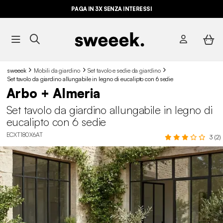
PAGA IN 3X SENZA INTERESSI
sweeek
Mobili da giardino
Set tavolo e sedie da giardino
Set tavolo da giardino allungabile in legno di eucalipto con 6 sedie
Arbo + Almeria
Set tavolo da giardino allungabile in legno di
eucalipto con 6 sedie
ECXT180X6AT
3 (2)