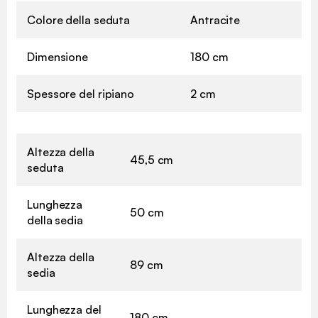
Colore della seduta
Antracite
Dimensione
180 cm
Spessore del ripiano
2 cm
Altezza della
45,5 cm
seduta
Lunghezza
50 cm
della sedia
Altezza della
89 cm
sedia
Lunghezza del
180 cm