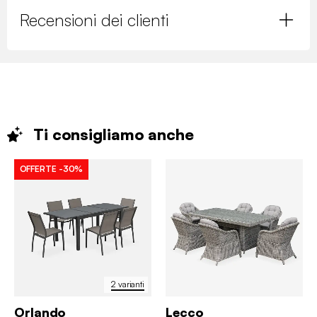
Recensioni dei clienti
Ti consigliamo
anche
OFFERTE
-30%
2 varianti
Orlando
Lecco