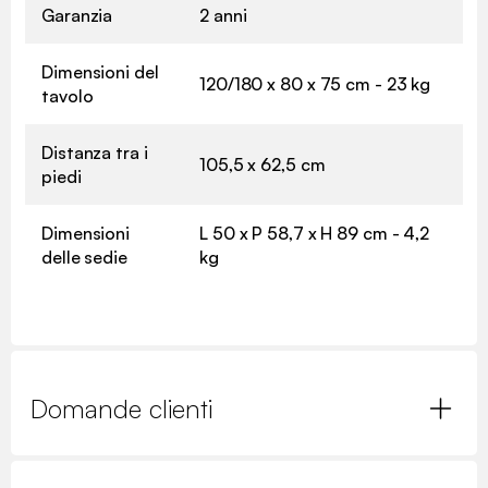
Garanzia
2 anni
Dimensioni del
120/180 x 80 x 75 cm - 23 kg
tavolo
Distanza tra i
105,5 x 62,5 cm
piedi
Dimensioni
L 50 x P 58,7 x H 89 cm - 4,2
delle sedie
kg
Domande clienti