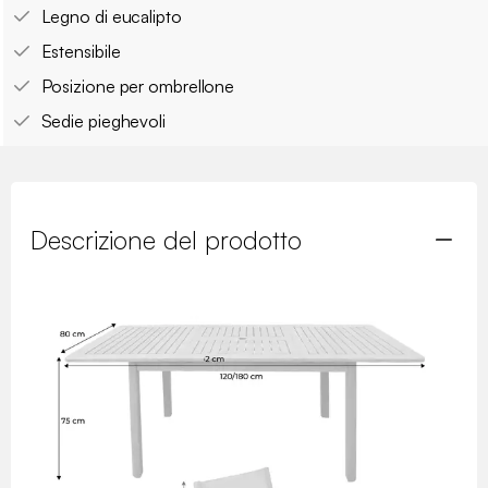
Legno di eucalipto
Estensibile
Posizione per ombrellone
Sedie pieghevoli
Descrizione del prodotto