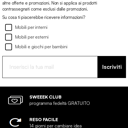
altre offerte e promozioni. Non si applica ai prodotti
contrassegnati come esclusi dalle promozioni.
Su cosa ti piacerebbe ricevere informazioni?
Mobili per interni
Mobili per esterni
Mobili e giochi per bambini
Iscriviti
SWEEEK CLUB
programma fedeltà GRATUITO
RESO FACILE
14 giorni per cambiare idea