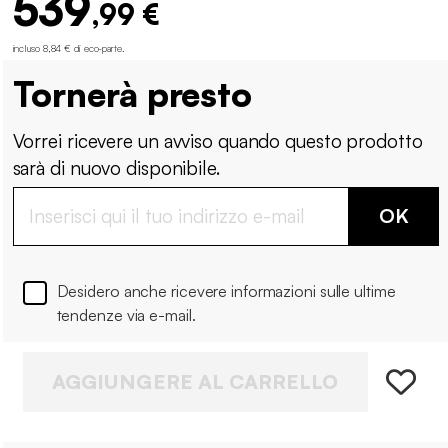
539
,99 €
incluso 8,84 € di eco-parte
.
Tornerà presto
Vorrei ricevere un avviso quando questo prodotto
sarà di nuovo disponibile.
OK
Desidero anche ricevere informazioni sulle ultime
tendenze via e-mail.
AGGIUNGERE AL CARRELLO